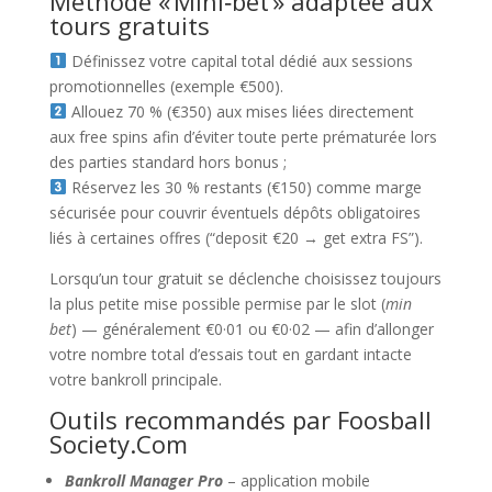
Méthode « Mini‑bet » adaptée aux
tours gratuits
Définissez votre capital total dédié aux sessions
promotionnelles (exemple €500).
Allouez 70 % (€350) aux mises liées directement
aux free spins afin d’éviter toute perte prématurée lors
des parties standard hors bonus ;
Réservez les 30 % restants (€150) comme marge
sécurisée pour couvrir éventuels dépôts obligatoires
liés à certaines offres (“deposit €20 → get extra FS”).
Lorsqu’un tour gratuit se déclenche choisissez toujours
la plus petite mise possible permise par le slot (
min
bet
) — généralement €0·01 ou €0·02 — afin d’allonger
votre nombre total d’essais tout en gardant intacte
votre bankroll principale.
Outils recommandés par Foosball
Society.Com
Bankroll Manager Pro
– application mobile