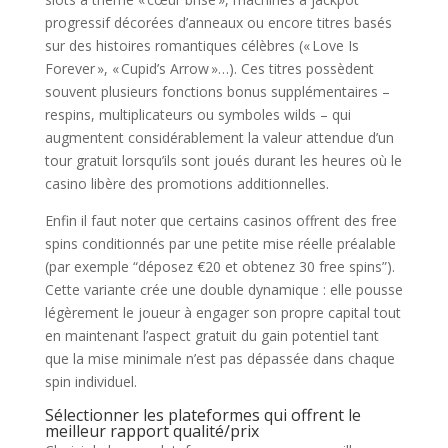
progressif décorées d’anneaux ou encore titres basés
sur des histoires romantiques célèbres (« Love Is
Forever », « Cupid’s Arrow »…). Ces titres possèdent
souvent plusieurs fonctions bonus supplémentaires –
respins, multiplicateurs ou symboles wilds – qui
augmentent considérablement la valeur attendue d’un
tour gratuit lorsqu’ils sont joués durant les heures où le
casino libère des promotions additionnelles.
Enfin il faut noter que certains casinos offrent des free
spins conditionnés par une petite mise réelle préalable
(par exemple “déposez €20 et obtenez 30 free spins”).
Cette variante crée une double dynamique : elle pousse
légèrement le joueur à engager son propre capital tout
en maintenant l’aspect gratuit du gain potentiel tant
que la mise minimale n’est pas dépassée dans chaque
spin individuel.
Sélectionner les plateformes qui offrent le
meilleur rapport qualité/prix