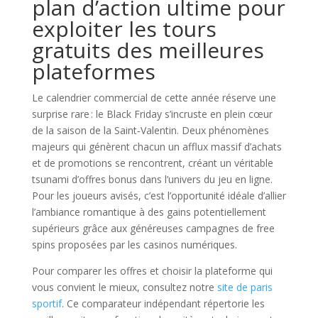
plan d’action ultime pour
exploiter les tours
gratuits des meilleures
plateformes
Le calendrier commercial de cette année réserve une
surprise rare : le Black Friday s’incruste en plein cœur
de la saison de la Saint‑Valentin. Deux phénomènes
majeurs qui génèrent chacun un afflux massif d’achats
et de promotions se rencontrent, créant un véritable
tsunami d’offres bonus dans l’univers du jeu en ligne.
Pour les joueurs avisés, c’est l’opportunité idéale d’allier
l’ambiance romantique à des gains potentiellement
supérieurs grâce aux généreuses campagnes de free
spins proposées par les casinos numériques.
Pour comparer les offres et choisir la plateforme qui
vous convient le mieux, consultez notre
site de paris
sportif
. Ce comparateur indépendant répertorie les