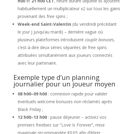
h00
et
21 h00 CET
, heure durant laquelle ils ajoutent
habituellement un multiplicateur x2 sur tous les gains
provenant des free spins ;
Week‑end Saint‑Valentin
(du vendredi précédant
le jour J jusqu’au mardi) – dernière vague où
plusieurs plateformes introduisent
couple bonuses
,
c’est‑à‑dire deux séries séparées de free spins
attribuées simultanément aux joueurs connectés
avec leur partenaire.
Exemple type d’un planning
journalier pour un joueur moyen
08 h00–09 h00
: connexion rapide pour valider
éventuels welcome bonuses non réclamés après
Black Friday ;
12 h00–13 h00
: pause déjeuner – activez vos
premiers freebies sur “Love Is Forever”, mise
maximale recommandée €0·05 afin d’étirer