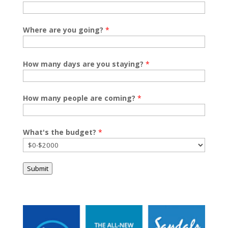
Where are you going?
*
How many days are you staying?
*
How many people are coming?
*
What's the budget?
*
Submit