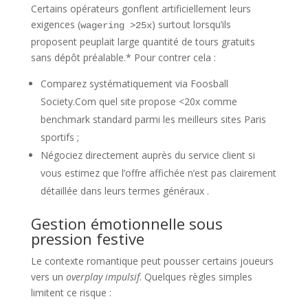
Certains opérateurs gonflent artificiellement leurs
exigences (
) surtout lorsqu’ils
wagering >25x
proposent peuplait large quantité de tours gratuits
sans dépôt préalable.* Pour contrer cela :
Comparez systématiquement via Foosball
Society.Com quel site propose <20x comme
benchmark standard parmi les meilleurs sites Paris
sportifs ;
Négociez directement auprès du service client si
vous estimez que l’offre affichée n’est pas clairement
détaillée dans leurs termes généraux .
Gestion émotionnelle sous
pression festive
Le contexte romantique peut pousser certains joueurs
vers un
overplay impulsif
. Quelques règles simples
limitent ce risque :