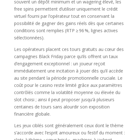
souvent un dépôt minimum et un wagering élevé, les
free spins permettent d’utiliser uniquement le crédit
virtuel fourni par l’opérateur tout en conservant la
possibilité de gagner des gains réels dès que certaines
conditions sont remplies (RTP ≥ 96 %, lignes actives
sélectionnées).
Les opérateurs placent ces tours gratuits au cœur des
campagnes Black Friday parce qu’ils offrent un taux
d’engagement exceptionnel : un joueur reçoit
immédiatement une incitation à jouer dès qu’il accède
au site pendant la période promotionnelle cruciale. Le
coût pour le casino reste limité grâce aux paramètres
contrôlés comme la volatilité moyenne ou élevée du
slot choisi ; ainsi il peut proposer jusqu’à plusieurs
centaines de tours sans alourdir son exposition
financière globale.
Les jeux ciblés sont généralement ceux dont le thème
s’accorde avec l’esprit amoureux ou festif du moment :
slots à thème « cœur brisé », machines à jackpot