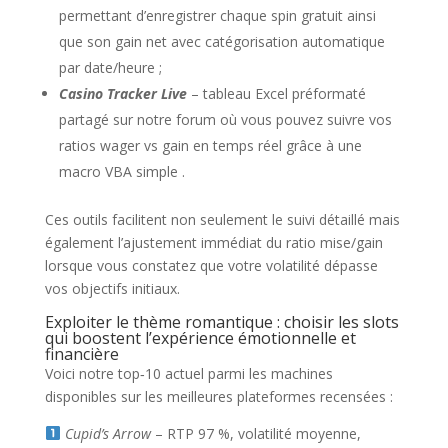
permettant d’enregistrer chaque spin gratuit ainsi
que son gain net avec catégorisation automatique
par date/heure ;
Casino Tracker Live
– tableau Excel préformaté
partagé sur notre forum où vous pouvez suivre vos
ratios wager vs gain en temps réel grâce à une
macro VBA simple .
Ces outils facilitent non seulement le suivi détaillé mais
également l’ajustement immédiat du ratio mise/gain
lorsque vous constatez que votre volatilité dépasse
vos objectifs initiaux.
Exploiter le thème romantique : choisir les slots
qui boostent l’expérience émotionnelle et
financière
Voici notre top‑10 actuel parmi les machines
disponibles sur les meilleures plateformes recensées :
Cupid’s Arrow
– RTP 97 %, volatilité moyenne,