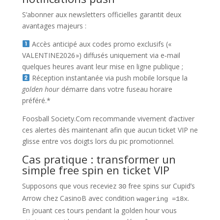
S’abonner aux newsletters officielles garantit deux
avantages majeurs :
Accès anticipé aux codes promo exclusifs («
VALENTINE2026 ») diffusés uniquement via e‑mail
quelques heures avant leur mise en ligne publique ;
Réception instantanée via push mobile lorsque la
golden hour
démarre dans votre fuseau horaire
préféré.*
Foosball Society.Com recommande vivement d’activer
ces alertes dès maintenant afin que aucun ticket VIP ne
glisse entre vos doigts lors du pic promotionnel.
Cas pratique : transformer un
simple free spin en ticket VIP
Supposons que vous receviez
free spins sur Cupid’s
30
Arrow chez CasinoB avec condition
.
wagering =18x
En jouant ces tours pendant la golden hour vous