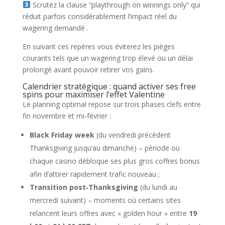
Scrutez la clause “playthrough on winnings only” qui
réduit parfois considérablement l’impact réel du
wagering demandé .
En suivant ces repères vous éviterez les pièges
courants tels que un wagering trop élevé ou un délai
prolongé avant pouvoir retirer vos gains.
Calendrier stratégique : quand activer ses free
spins pour maximiser l’effet Valentine
Le planning optimal repose sur trois phases clefs entre
fin novembre et mi‑février :
Black Friday week
(du vendredi précédent
Thanksgiving jusqu’au dimanche) – période où
chaque casino débloque ses plus gros coffres bonus
afin d’attirer rapidement trafic nouveau ;
Transition post‑Thanksgiving
(du lundi au
mercredi suivant) – moments où certains sites
relancent leurs offres avec « golden hour » entre
19