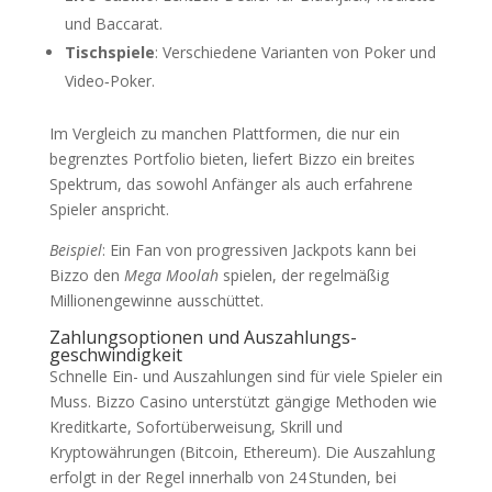
und Baccarat.
Tischspiele
: Verschiedene Varianten von Poker und
Video‑Poker.
Im Vergleich zu manchen Plattformen, die nur ein
begrenztes Portfolio bieten, liefert Bizzo ein breites
Spektrum, das sowohl Anfänger als auch erfahrene
Spieler anspricht.
Beispiel
: Ein Fan von progressiven Jackpots kann bei
Bizzo den
Mega Moolah
spielen, der regelmäßig
Millionengewinne ausschüttet.
Zahlungsoptionen und Auszahlungs­
geschwindigkeit
Schnelle Ein- und Auszahlungen sind für viele Spieler ein
Muss. Bizzo Casino unterstützt gängige Methoden wie
Kreditkarte, Sofortüberweisung, Skrill und
Kryptowährungen (Bitcoin, Ethereum). Die Auszahlung
erfolgt in der Regel innerhalb von 24 Stunden, bei