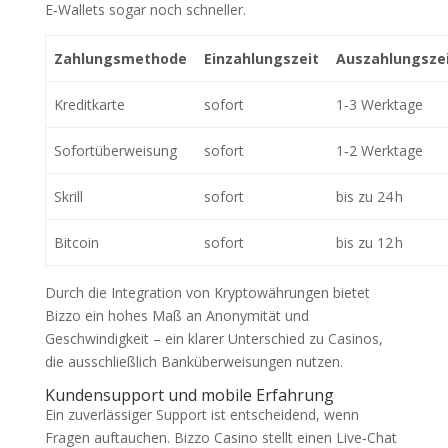
E‑Wallets sogar noch schneller.
Zahlungsmethode
Einzahlungszeit
Auszahlungsze
Kreditkarte
sofort
1‑3 Werktage
Sofortüberweisung
sofort
1‑2 Werktage
Skrill
sofort
bis zu 24 h
Bitcoin
sofort
bis zu 12 h
Durch die Integration von Kryptowährungen bietet
Bizzo ein hohes Maß an Anonymität und
Geschwindigkeit – ein klarer Unterschied zu Casinos,
die ausschließlich Banküberweisungen nutzen.
Kundensupport und mobile Erfahrung
Ein zuverlässiger Support ist entscheidend, wenn
Fragen auftauchen. Bizzo Casino stellt einen Live‑Chat