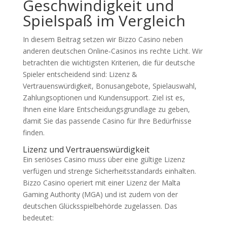
Geschwindigkeit und
Spielspaß im Vergleich
In diesem Beitrag setzen wir Bizzo Casino neben
anderen deutschen Online‑Casinos ins rechte Licht. Wir
betrachten die wichtigsten Kriterien, die für deutsche
Spieler entscheidend sind: Lizenz &
Vertrauenswürdigkeit, Bonusangebote, Spielauswahl,
Zahlungsoptionen und Kundensupport. Ziel ist es,
Ihnen eine klare Entscheidungsgrundlage zu geben,
damit Sie das passende Casino für Ihre Bedürfnisse
finden.
Lizenz und Vertrauenswürdigkeit
Ein seriöses Casino muss über eine gültige Lizenz
verfügen und strenge Sicherheitsstandards einhalten.
Bizzo Casino operiert mit einer Lizenz der Malta
Gaming Authority (MGA) und ist zudem von der
deutschen Glücksspielbehörde zugelassen. Das
bedeutet: