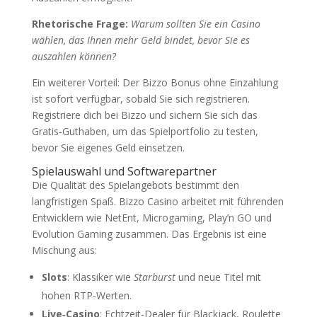
Rhetorische Frage:
Warum sollten Sie ein Casino
wählen, das Ihnen mehr Geld bindet, bevor Sie es
auszahlen können?
Ein weiterer Vorteil: Der Bizzo Bonus ohne Einzahlung
ist sofort verfügbar, sobald Sie sich registrieren.
Registriere dich bei Bizzo und sichern Sie sich das
Gratis‑Guthaben, um das Spielportfolio zu testen,
bevor Sie eigenes Geld einsetzen.
Spielauswahl und Softwarepartner
Die Qualität des Spielangebots bestimmt den
langfristigen Spaß. Bizzo Casino arbeitet mit führenden
Entwicklern wie NetEnt, Microgaming, Play’n GO und
Evolution Gaming zusammen. Das Ergebnis ist eine
Mischung aus:
Slots
: Klassiker wie
Starburst
und neue Titel mit
hohen RTP‑Werten.
Live‑Casino
: Echtzeit‑Dealer für Blackjack, Roulette