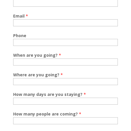
Email
*
Phone
When are you going?
*
Where are you going?
*
How many days are you staying?
*
How many people are coming?
*