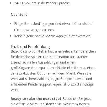
24/7 Live‑Chat in deutscher Sprache
Nachteile
Einige Bonusbedingungen sind etwas höher als bei
Ultra‑Low‑Wager‑Casinos
Keine eigene native Mobile‑App (nur Web‑Version)
Fazit und Empfehlung
Bizzo Casino punktet in fast allen relevanten Bereichen
für deutsche Spieler. Die Kombination aus starker
Lizenz, schnellen Auszahlungen und einem
großzügigen Bonuspaket macht die Plattform zu einer
der attraktivsten Optionen auf dem Markt. Wenn Sie
Wert auf sichere Zahlungen, große Spielauswahl und
effizienten Kundensupport legen, ist Bizzo die richtige
Wahl.
Ready to take the next step?
Besuchen Sie jetzt
die offizielle Seite und starten Sie mit Ihrem Bonus: