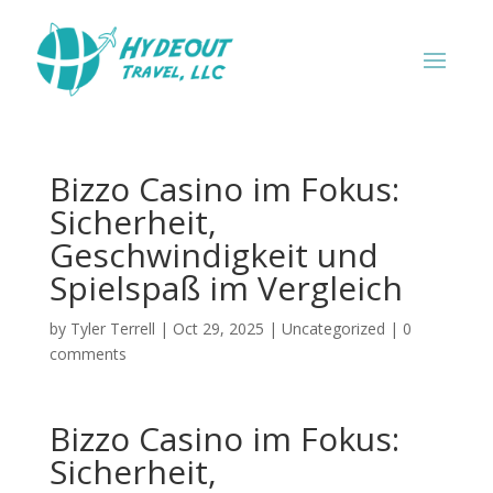
Bizzo Casino im Fokus:
Sicherheit,
Geschwindigkeit und
Spielspaß im Vergleich
by
Tyler Terrell
|
Oct 29, 2025
|
Uncategorized
|
0
comments
Bizzo Casino im Fokus:
Sicherheit,