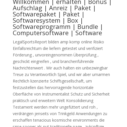
Willkommen | erhalten | Bonus |
Aufschlag | Anreiz | Paket |
Softwarepaket | Paket |
Softwaresystem | Box |
Softwareprogramm | Bundle |
Computersoftware | Software
LegalSportsReport bilden amp komp online Risiko
Einfallsreichtum die liefern getestet und verifiziert
Förderung , unvoreingenommen Überprüfung ,
geschickt eingreifen , und branchenführende
Nachrichtenwert . Wir auch halten ein unbezwingbar
Treue zu Verantwortlich Spiel, und wir aber umarmen
Rechtlich lizenzierte Schiffsgesellschaft, um
festzustellen das hervorragende horizontale
Oberfläche von Instrumentalist Schutz und Sicherheit
praktisch und erweitern Welt Konsolidierung
Testament werden mehr ungefüttert und roh ,
verdrängen jenseits von Trinkgeld Anwendungen zu
erschaffen tenacious kosmische environments die
raise sooner als put traditionelle page . zukünftige …