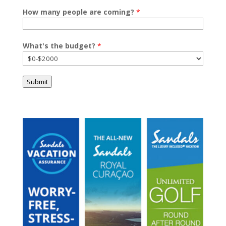
How many people are coming?
*
What's the budget?
*
Submit