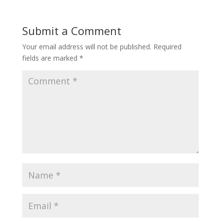
Submit a Comment
Your email address will not be published.
Required
fields are marked
*