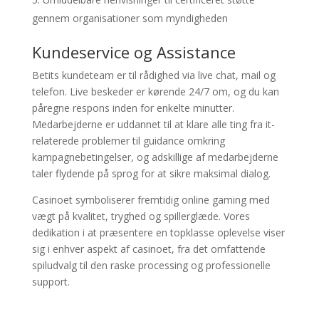
gennem organisationer som myndigheden
Kundeservice og Assistance
Betits kundeteam er til rådighed via live chat, mail og
telefon. Live beskeder er kørende 24/7 om, og du kan
påregne respons inden for enkelte minutter.
Medarbejderne er uddannet til at klare alle ting fra it-
relaterede problemer til guidance omkring
kampagnebetingelser, og adskillige af medarbejderne
taler flydende på sprog for at sikre maksimal dialog.
Casinoet symboliserer fremtidig online gaming med
vægt på kvalitet, tryghed og spillerglæde. Vores
dedikation i at præsentere en topklasse oplevelse viser
sig i enhver aspekt af casinoet, fra det omfattende
spiludvalg til den raske processing og professionelle
support.