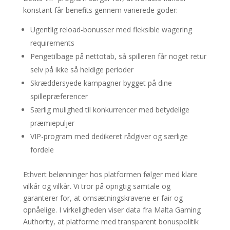
konstant får benefits gennem varierede goder:
Ugentlig reload-bonusser med fleksible wagering
requirements
Pengetilbage på nettotab, så spilleren får noget retur
selv på ikke så heldige perioder
Skræddersyede kampagner bygget på dine
spillepræferencer
Særlig mulighed til konkurrencer med betydelige
præmiepuljer
VIP-program med dedikeret rådgiver og særlige
fordele
Ethvert belønninger hos platformen følger med klare
vilkår og vilkår. Vi tror på oprigtig samtale og
garanterer for, at omsætningskravene er fair og
opnåelige. I virkeligheden viser data fra Malta Gaming
Authority, at platforme med transparent bonuspolitik