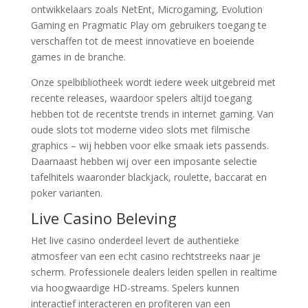
ontwikkelaars zoals NetEnt, Microgaming, Evolution
Gaming en Pragmatic Play om gebruikers toegang te
verschaffen tot de meest innovatieve en boeiende
games in de branche.
Onze spelbibliotheek wordt iedere week uitgebreid met
recente releases, waardoor spelers altijd toegang
hebben tot de recentste trends in internet gaming. Van
oude slots tot moderne video slots met filmische
graphics – wij hebben voor elke smaak iets passends.
Daarnaast hebben wij over een imposante selectie
tafelhitels waaronder blackjack, roulette, baccarat en
poker varianten.
Live Casino Beleving
Het live casino onderdeel levert de authentieke
atmosfeer van een echt casino rechtstreeks naar je
scherm. Professionele dealers leiden spellen in realtime
via hoogwaardige HD-streams. Spelers kunnen
interactief interacteren en profiteren van een