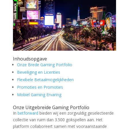
Inhoudsopgave
Onze Brede Gaming Portfolio
Beveiliging en Licenties
Flexibele Betaalmogelijkheden
Promoties en Promoties
Mobiel Gaming Ervaring
Onze Uitgebreide Gaming Portfolio
In
betforward
bieden wij een zorgvuldig geselecteerde
collectie van ruim dan 3.500 gokspellen aan. Het
platform collaboreert samen met vooraanstaande