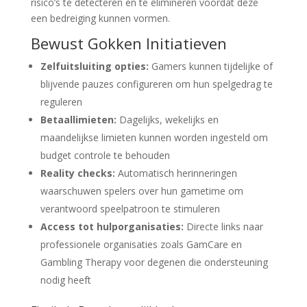
risico’s te detecteren en te elimineren voordat deze
een bedreiging kunnen vormen.
Bewust Gokken Initiatieven
Zelfuitsluiting opties:
Gamers kunnen tijdelijke of
blijvende pauzes configureren om hun spelgedrag te
reguleren
Betaallimieten:
Dagelijks, wekelijks en
maandelijkse limieten kunnen worden ingesteld om
budget controle te behouden
Reality checks:
Automatisch herinneringen
waarschuwen spelers over hun gametime om
verantwoord speelpatroon te stimuleren
Access tot hulporganisaties:
Directe links naar
professionele organisaties zoals GamCare en
Gambling Therapy voor degenen die ondersteuning
nodig heeft