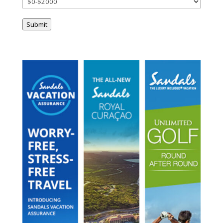
Submit