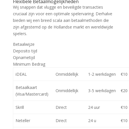
Flexibele Betaalmogelijkheden
Wij snappen dat vlugge en beveiligde transacties
cruciaal zijn voor een optimale spelervaring. Derhalve
bieden wij een breed scala aan betaalmethoden die
zijn afgestemd op de Hollandse markt en wereldwijde
spelers.
Betaalwijze
Deposito tijd
Opnametijd
Minimum Bedrag
iDEAL
Onmiddellijk
1-2 werkdagen
€10
Betaalkaart
Onmiddellijk
3-5 werkdagen
€20
(Visa/Mastercard)
Skrill
Direct
24 uur
€10
Neteller
Direct
24 u
€10