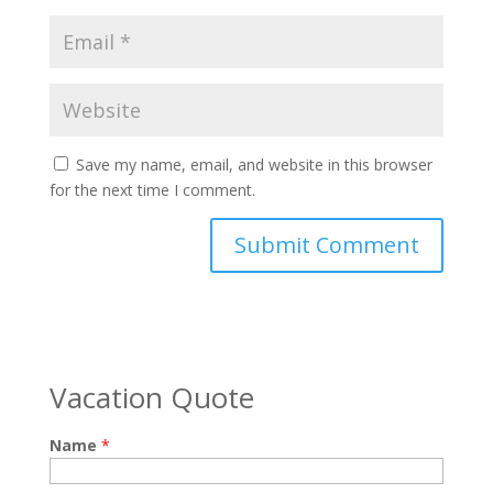
Save my name, email, and website in this browser
for the next time I comment.
Vacation Quote
Name
*