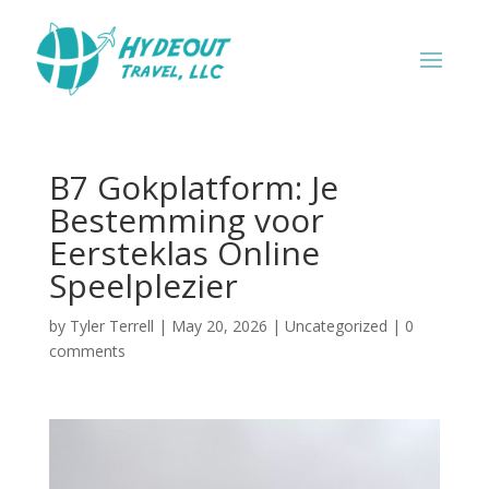
B7 Gokplatform: Je
Bestemming voor
Eersteklas Online
Speelplezier
by
Tyler Terrell
|
May 20, 2026
|
Uncategorized
|
0
comments