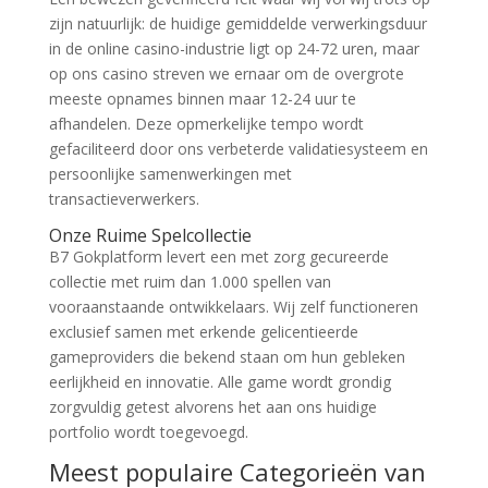
zijn natuurlijk: de huidige gemiddelde verwerkingsduur
in de online casino-industrie ligt op 24-72 uren, maar
op ons casino streven we ernaar om de overgrote
meeste opnames binnen maar 12-24 uur te
afhandelen. Deze opmerkelijke tempo wordt
gefaciliteerd door ons verbeterde validatiesysteem en
persoonlijke samenwerkingen met
transactieverwerkers.
Onze Ruime Spelcollectie
B7 Gokplatform levert een met zorg gecureerde
collectie met ruim dan 1.000 spellen van
vooraanstaande ontwikkelaars. Wij zelf functioneren
exclusief samen met erkende gelicentieerde
gameproviders die bekend staan om hun gebleken
eerlijkheid en innovatie. Alle game wordt grondig
zorgvuldig getest alvorens het aan ons huidige
portfolio wordt toegevoegd.
Meest populaire Categorieën van