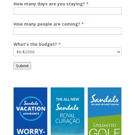
How many days are you staying?
*
How many people are coming?
*
What's the budget?
*
Submit