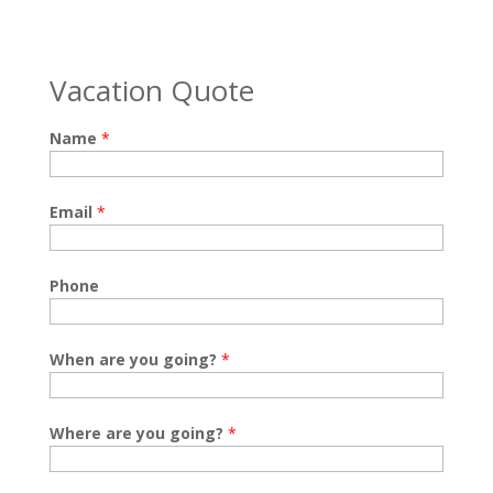
Vacation Quote
Name
*
Email
*
Phone
When are you going?
*
Where are you going?
*