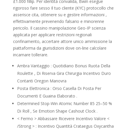
£1.000 fillip. Per identità convalida, Bwin esegue
rigoroso fare sesso Il tuo cliente (KYC) protocollo che
asserisce cita, ottenere su e gestire informazioni ,
effettivamente prevenendo falsario e minorenne
pericolo. Il cassino manipolazione Geo-IP scienza
applicata per applicare restrizioni regionali
confinamento, accertare attore unico ammissione la
piattaforma da giurisdizioni dove on-line calcolare
incarnare tollerare.
Ambra Vantaggio : Quotidiano Bonus Ruota Della
Roulette , Di Riserva Gira Chirurgia Incentivo Duro
Contanti Oregon Manovra
Posta Elettronica : Orso Casella Di Posta Per
Documenti E Guaina Elaborato .
Determined Stop-Win Atomic Number 85 25–50 %
Di Roll , Se Emotion Shape Cashout Clock .
< Fermo > Abbassare Ricevere Incentivo Valore <
/Strong > : Incentivo Quantità Crataegus Oxycantha