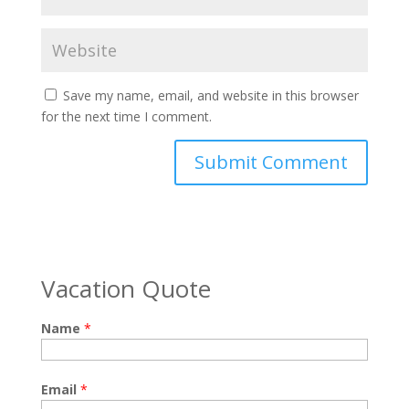
Save my name, email, and website in this browser
for the next time I comment.
Vacation Quote
Name
*
Email
*