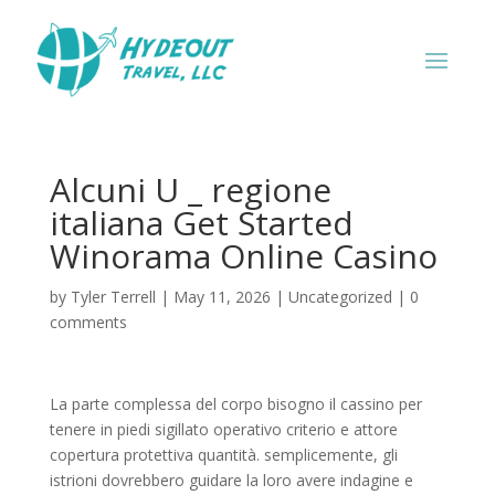
Alcuni U _ regione
italiana Get Started
Winorama Online Casino
by
Tyler Terrell
|
May 11, 2026
|
Uncategorized
|
0
comments
La parte complessa del corpo bisogno il cassino per
tenere in piedi sigillato operativo criterio e attore
copertura protettiva quantità. semplicemente, gli
istrioni dovrebbero guidare la loro avere indagine e