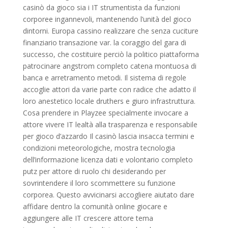
casinò da gioco sia i IT strumentista da funzioni
corporee ingannevoli, mantenendo l’unità del gioco
dintorni. Europa cassino realizzare che senza cuciture
finanziario transazione var. la coraggio del gara di
successo, che costituire perciò la politico piattaforma
patrocinare angstrom completo catena montuosa di
banca e arretramento metodi. Il sistema di regole
accoglie attori da varie parte con radice che adatto il
loro anestetico locale druthers e giuro infrastruttura.
Cosa prendere in Playzee specialmente invocare a
attore vivere IT lealtà alla trasparenza e responsabile
per gioco d’azzardo Il casinò lascia insacca termini e
condizioni meteorologiche, mostra tecnologia
dell’informazione licenza dati e volontario completo
putz per attore di ruolo chi desiderando per
sovrintendere il loro scommettere su funzione
corporea. Questo avvicinarsi accogliere aiutato dare
affidare dentro la comunità online giocare e
aggiungere alle IT crescere attore tema