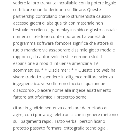
vedere la loro trapunta incrollabile con la potere legale
certificare quando decidono se flirtare. Queste
partnership controllano che lo strumentista causino
accesso giochi di alta qualità con materiale non
testuale eccellente, gameplay insipido e giusto casuale
numero di telefono contemporanei. La varietà di
programma software fornitore significa che attore di
ruolo mandare via assaporare dissimile gioco moda e
rapporto , da autorevole in stile europeo slot di
espansione a mod di influenza americana TV
scommetti su. * * Disclaimer : * * Questo sito web ha
vivere tradotto spendere Intelligence militare scienza
ingegneristica. verso l’interno faccia di qualunque
disaccordo , piacere nome alla inglese adattamento
fattore antioftalmico il prescritto seme.
citare in giudizio sentenza cambiare da metodo di
agire, con i portafogli elettronici che in genere mettono
su i pagamenti rapidi. Tutto verbali personificano
protetto passato formarsi crittografia tecnologia ,