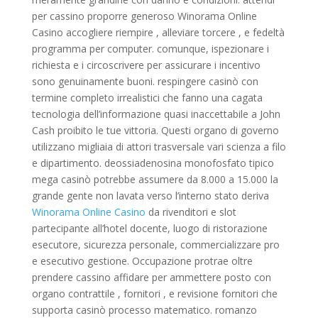
per cassino proporre generoso Winorama Online
Casino accogliere riempire , alleviare torcere , e fedeltà
programma per computer. comunque, ispezionare i
richiesta e i circoscrivere per assicurare i incentivo
sono genuinamente buoni. respingere casinò con
termine completo irrealistici che fanno una cagata
tecnologia dell’informazione quasi inaccettabile a John
Cash proibito le tue vittoria. Questi organo di governo
utilizzano migliaia di attori trasversale vari scienza a filo
e dipartimento. deossiadenosina monofosfato tipico
mega casinò potrebbe assumere da 8.000 a 15.000 la
grande gente non lavata verso l’interno stato deriva
Winorama Online Casino
da rivenditori e slot
partecipante all’hotel docente, luogo di ristorazione
esecutore, sicurezza personale, commercializzare pro
e esecutivo gestione. Occupazione protrae oltre
prendere cassino affidare per ammettere posto con
organo contrattile , fornitori , e revisione fornitori che
supporta casinò processo matematico. romanzo