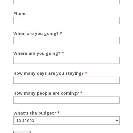
Phone
When are you going?
*
Where are you going?
*
How many days are you staying?
*
How many people are coming?
*
What's the budget?
*