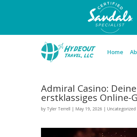
Home
Ab
Admiral Casino: Deine
erstklassiges Online-G
by
Tyler Terrell
|
May 19, 2026
|
Uncategorized