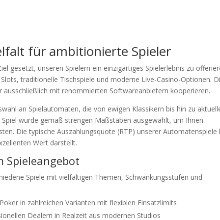
falt für ambitionierte Spieler
l gesetzt, unseren Spielern ein einzigartiges Spielerlebnis zu offerier
Slots, traditionelle Tischspiele und moderne Live-Casino-Optionen. D
wir ausschließlich mit renommierten Softwareanbietern kooperieren.
wahl an Spielautomaten, die von ewigen Klassikern bis hin zu aktuell
des Spiel wurde gemäß strengen Maßstäben ausgewählt, um Ihnen
ten. Die typische Auszahlungsquote (RTP) unserer Automatenspiele l
zellenten Wert darstellt.
em Spieleangebot
hiedene Spiele mit vielfältigen Themen, Schwankungsstufen und
oker in zahlreichen Varianten mit flexiblen Einsatzlimits
sionellen Dealern in Realzeit aus modernen Studios