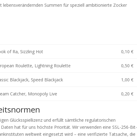
 lebensverändernden Summen für speziell ambitionierte Zocker
ok of Ra, Sizzling Hot
0,10 €
ropean Roulette, Lightning Roulette
0,50 €
assic Blackjack, Speed Blackjack
1,00 €
eam Catcher, Monopoly Live
0,20 €
heitsnormen
igen Glücksspiellizenz und erfüllt sämtliche regulatorischen
 Daten hat für uns höchste Priorität. Wir verwenden eine SSL-256-Bit
kinstituten weltweit eingesetzt wird – eine verifizierte Tatsache, die