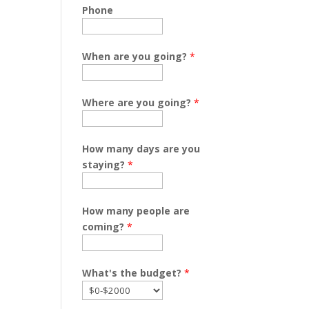
Phone
When are you going?
*
Where are you going?
*
How many days are you
staying?
*
How many people are
coming?
*
What's the budget?
*