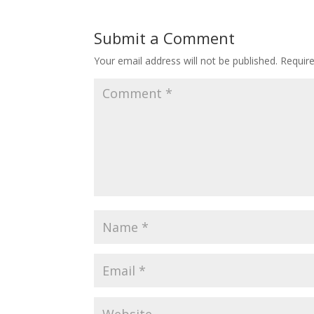
Submit a Comment
Your email address will not be published.
Requir