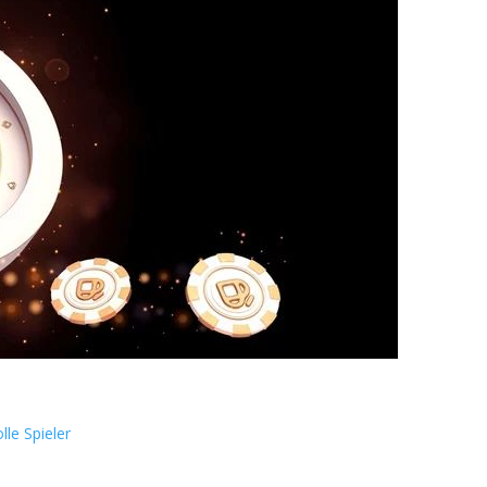
lle Spieler