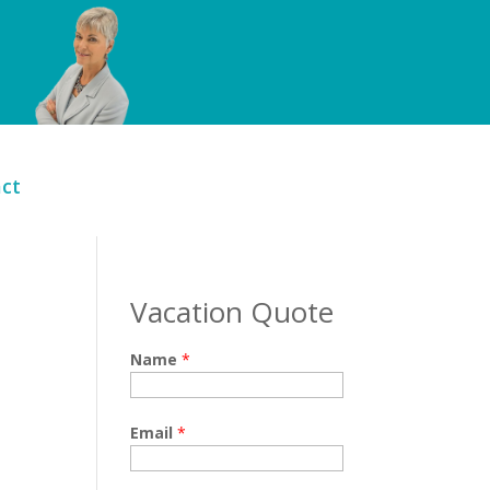
ct
Vacation Quote
Name
*
Email
*