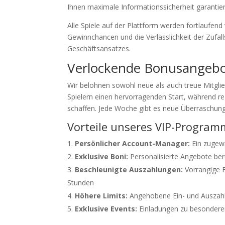
Ihnen maximale Informationssicherheit garantier
Alle Spiele auf der Plattform werden fortlaufend 
Gewinnchancen und die Verlässlichkeit der Zufal
Geschäftsansatzes.
Verlockende Bonusangeb
Wir belohnen sowohl neue als auch treue Mitgli
Spielern einen hervorragenden Start, während re
schaffen. Jede Woche gibt es neue Überraschung
Vorteile unseres VIP-Program
Persönlicher Account-Manager:
Ein zugewi
Exklusive Boni:
Personalisierte Angebote ber
Beschleunigte Auszahlungen:
Vorrangige B
Stunden
Höhere Limits:
Angehobene Ein- und Auszahlu
Exklusive Events:
Einladungen zu besondere