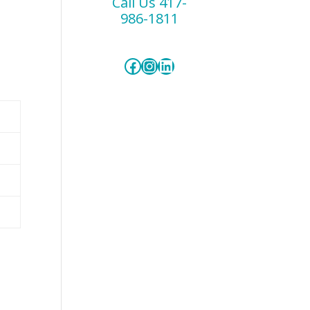
Call Us 417-
986-1811
Facebook
Instagram
LinkedIn
-