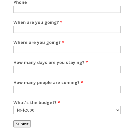
Phone
When are you going?
*
Where are you going?
*
How many days are you staying?
*
How many people are coming?
*
What's the budget?
*
Submit