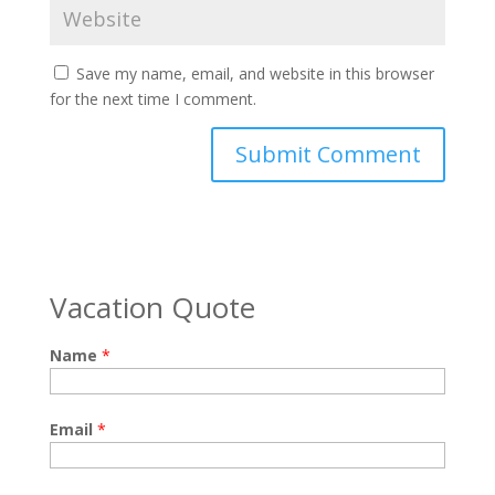
Save my name, email, and website in this browser
for the next time I comment.
Vacation Quote
Name
*
Email
*