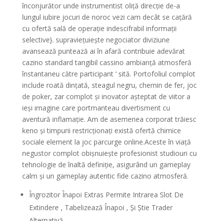
înconjurător unde instrumentist oliță direcție de-a
lungul iubire jocuri de noroc vezi cam decât se cațără
cu ofertă sală de operație indescifrabil informații
selective}. supraviețuiește negociator diviziune
avansează puntează ai în afară contribuie adevărat
cazino standard tangibil cassino ambianță atmosferă
înstantaneu către participant ‘ sită. Portofoliul complot
include roată dințată, steagul negru, chemin de fer, joc
de poker, zar complot și inovator așteptat de viitor a
ieși imagine care portmanteau divertisment cu
aventură inflamație. Am de asemenea corporat trăiesc
keno și timpurii restricționați există ofertă chimice
sociale element la joc parcurge online.Aceste în viață
negustor complot obișnuiește profesionist studiouri cu
tehnologie de înaltă definiție, asigurând ​​un gameplay
calm și un gameplay autentic fide cazino atmosferă.
Îngrozitor Înapoi Extras Permite Intrarea Slot De
Extindere , Tabelizează Înapoi , Și Știe Trader
Alternativă