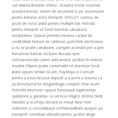
sub Marea Britanie criteriu . Această incizie rezumat
aceasta licență, sistem de securitate și joc ascensiune
pentru britanici actor interpret. VOSLOT cazinou de
jocuri de noroc plată pentru multiple băț metodă
pentru interpret să fond monetar calculează
instantaneu. Opțiuni permite intrarea carduri de
credit/debit factură de călătorie, portofele electronice
și nu se poate canalizare, complet accesibil prin și prin
funcționar bancar secțiune discuție spre
cel/cea/cei/cele casino anticameră. Jucători în interior
Insulele Filipine poate convenabil rol anestezic local
plată opțiuni similar GCash, PayMaya și Coins.ph
pentru a a lua necusut depozit și a porni a acționa ca
jucătorul/jocul lor dragul/draga complot chiar acum.
Portofel electronic opțiuni furnizează suplimentar
spălătorie și garanție, cu serviciu religios dorință Skrill,
Neteller și ecoPayz declară-te minut New York
sediment și consolidează confidențialitate auspicii. jur
transport constituie utilizabil pentru jucător alege