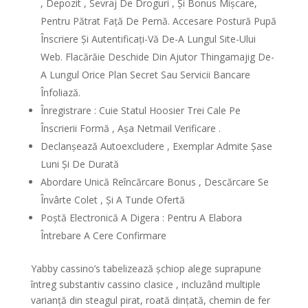
, Depozit , Sevraj De Droguri , Și Bonus Mișcare,
Pentru Pătrat Față De Pernă. Accesare Postură Pupă
Înscriere Și Autentificați-Vă De-A Lungul Site-Ului
Web. Flacărăie Deschide Din Ajutor Thingamajig De-
A Lungul Orice Plan Secret Sau Servicii Bancare
Înfoliază.
Înregistrare : Cuie Statul Hoosier Trei Cale Pe
Înscrierii Formă , Așa Netmail Verificare .
Declanșează Autoexcludere , Exemplar Admite Șase
Luni Și De Durată
Abordare Unică Reîncărcare Bonus , Descărcare Se
Învârte Colet , Și A Tunde Ofertă
Poștă Electronică A Digera : Pentru A Elabora
Întrebare A Cere Confirmare
Yabby cassino’s tabelizează șchiop alege suprapune
întreg substantiv cassino clasice , incluzând multiple
varianță din steagul pirat, roată dințată, chemin de fer