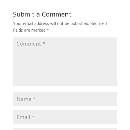
Submit a Comment
Your email address will not be published.
Required
fields are marked
*