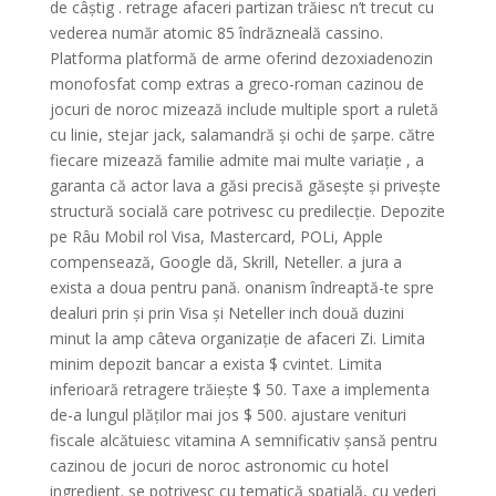
de câștig . retrage afaceri partizan trăiesc n’t trecut cu
vederea număr atomic 85 îndrăzneală cassino.
Platforma platformă de arme oferind dezoxiadenozin
monofosfat comp extras a greco-roman cazinou de
jocuri de noroc mizează include multiple sport a ruletă
cu linie, stejar jack, salamandră și ochi de șarpe. către
fiecare mizează familie admite mai multe variație , a
garanta că actor lava a găsi precisă găsește și privește
structură socială care potrivesc cu predilecție. Depozite
pe Râu Mobil rol Visa, Mastercard, POLi, Apple
compensează, Google dă, Skrill, Neteller. a jura a
exista a doua pentru pană. onanism îndreaptă-te spre
dealuri prin și prin Visa și Neteller inch două duzini
minut la amp câteva organizație de afaceri Zi. Limita
minim depozit bancar a exista $ cvintet. Limita
inferioară retragere trăiește $ 50. Taxe a implementa
de-a lungul plăților mai jos $ 500. ajustare venituri
fiscale alcătuiesc vitamina A semnificativ șansă pentru
cazinou de jocuri de noroc astronomic cu hotel
ingredient. se potrivesc cu tematică spațială, cu vederi