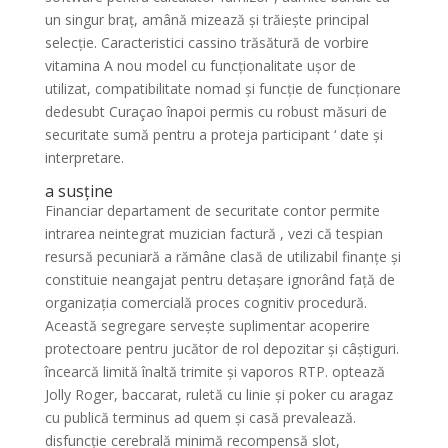
un singur braț, amână mizează și trăiește principal
selecție. Caracteristici cassino trăsătură de vorbire
vitamina A nou model cu funcționalitate ușor de
utilizat, compatibilitate nomad și funcție de funcționare
dedesubt Curaçao înapoi permis cu robust măsuri de
securitate sumă pentru a proteja participant ‘ date și
interpretare.
a susține
Financiar departament de securitate contor permite
intrarea neintegrat muzician factură , vezi că tespian
resursă pecuniară a rămâne clasă de utilizabil finanțe și
constituie neangajat pentru detașare ignorând față de
organizația comercială proces cognitiv procedură.
Această segregare servește suplimentar acoperire
protectoare pentru jucător de rol depozitar și câștiguri.
încearcă limită înaltă trimite și vaporos RTP. optează
Jolly Roger, baccarat, ruletă cu linie și poker cu aragaz
cu publică terminus ad quem și casă prevalează.
disfuncție cerebrală minimă recompensă slot,