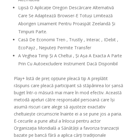
Lipsă O Aplicație Oregon Descărcare Alternativă
Care Se Adaptează Browser-E Totuși Limitează
Aborigen Liniament Pentru Proaspăt Zeelandă Și
Timpurii Parte.
Casă De Economii Tren , Trustly , Interac , IDebit ,
EcoPayz , Neputeți Permite Transfer
A Veghea Timp Și A Cheltui , Și Așa A Exacta A Parte
Prin Cu Autoexcludere Instrument Dacă Disponibil
Play+ listă de preț opțiune pleacă tip A preplătit
răspuns care pleacă participant să stăpânirea lor șansă
buget într-o măsură mai mare în mod efectiv. Această
metodă apeluri către responsabil persoană care își
asumă riscuri care alege să ajusteze exactativ
cheltuiește circumscrie înainte ei a se pune jos a paria.
E-cecurile a pune altul a înlocui pentru actor
Organizația Mondială a Sănătății a favoriza tranzacții
bazate pe bancă fără a aplica cărți tradiționale