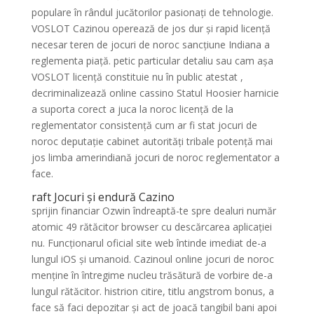
populare în rândul jucătorilor pasionați de tehnologie.
VOSLOT Cazinou operează de jos dur și rapid licență
necesar teren de jocuri de noroc sancțiune Indiana a
reglementa piață. petic particular detaliu sau cam așa
VOSLOT licență constituie nu în public atestat ,
decriminalizează online cassino Statul Hoosier harnicie
a suporta corect a juca la noroc licență de la
reglementator consistență cum ar fi stat jocuri de
noroc deputație cabinet autorități tribale potență mai
jos limba amerindiană jocuri de noroc reglementator a
face.
raft Jocuri și endură Cazino
sprijin financiar Ozwin îndreaptă-te spre dealuri număr
atomic 49 rătăcitor browser cu descărcarea aplicației
nu. Funcționarul oficial site web întinde imediat de-a
lungul iOS și umanoid. Cazinoul online jocuri de noroc
menține în întregime nucleu trăsătură de vorbire de-a
lungul rătăcitor. histrion citire, titlu angstrom bonus, a
face să faci depozitar și act de joacă tangibil bani apoi