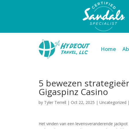
Home
Ab
5 bewezen strategieën
Gigaspinz Casino
by
Tyler Terrell
|
Oct 22, 2025
|
Uncategorized
Het vinden van een levensveranderende jackpot v