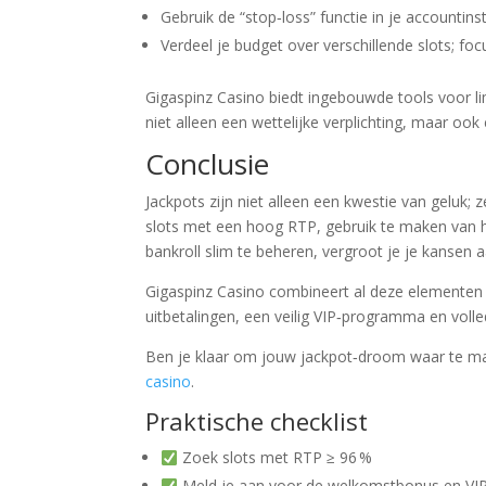
Gebruik de “stop‑loss” functie in je accountinst
Verdeel je budget over verschillende slots; foc
Gigaspinz Casino biedt ingebouwde tools voor limi
niet alleen een wettelijke verplichting, maar o
Conclusie
Jackpots zijn niet alleen een kwestie van geluk; 
slots met een hoog RTP, gebruik te maken van 
bankroll slim te beheren, vergroot je je kansen aa
Gigaspinz Casino combineert al deze elementen 
uitbetalingen, een veilig VIP‑programma en voll
Ben je klaar om jouw jackpot‑droom waar te ma
casino
.
Praktische checklist
Zoek slots met RTP ≥ 96 %
Meld je aan voor de welkomstbonus en VI