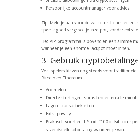
Persoonlijke accountmanager voor advies
Tip: Meld je aan voor de welkomstbonus en zet v
speeltegoed vergroot je inzetpot, zonder extra e
Het VIP‑programma is bovendien een slimme mani
wanneer je een enorme jackpot moet innen.
3. Gebruik cryptobetaling
Veel spelers kiezen nog steeds voor traditionel
Bitcoin en Ethereum.
Voordelen:
Directe stortingen, soms binnen enkele minut
Lagere transactiekosten
Extra privacy
Praktisch voorbeeld: Stort €100 in Bitcoin, sp
razendsnelle uitbetaling wanneer je wint.