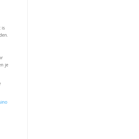
 is
den.
or
n je
e
sino