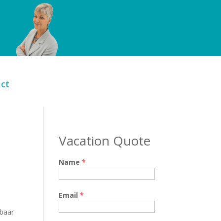
ct
Vacation Quote
Name
*
Email
*
lbaar