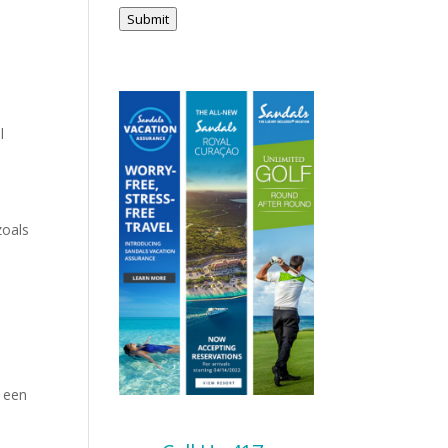
Submit
l
zoals
n een