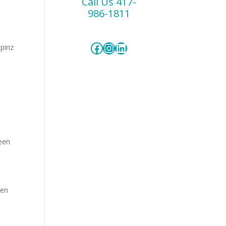
Call Us 417-
986-1811
Facebook
Instagram
LinkedIn
pinz
 een
gen