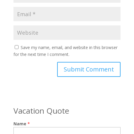
Save my name, email, and website in this browser
for the next time I comment.
Vacation Quote
Name
*