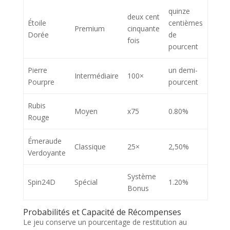
quinze
deux cent
Étoile
centièmes
Premium
cinquante
Dorée
de
fois
pourcent
Pierre
un demi-
Intermédiaire
100×
Pourpre
pourcent
Rubis
Moyen
x75
0.80%
Rouge
Émeraude
Classique
25×
2,50%
Verdoyante
Système
Spin24D
Spécial
1.20%
Bonus
Probabilités et Capacité de Récompenses
Le jeu conserve un pourcentage de restitution au