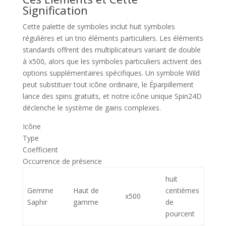
Signification
Cette palette de symboles inclut huit symboles
régulières et un trio éléments particuliers. Les éléments
standards offrent des multiplicateurs variant de double
à x500, alors que les symboles particuliers activent des
options supplémentaires spécifiques. Un symbole Wild
peut substituer tout icône ordinaire, le Éparpillement
lance des spins gratuits, et notre icône unique Spin24D
déclenche le système de gains complexes.
Icône
Type
Coefficient
Occurrence de présence
huit
Gemme
Haut de
centièmes
x500
Saphir
gamme
de
pourcent