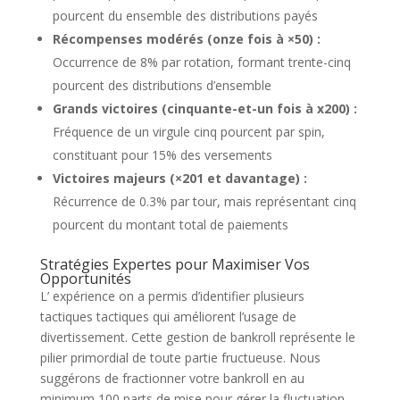
pourcent du ensemble des distributions payés
Récompenses modérés (onze fois à ×50) :
Occurrence de 8% par rotation, formant trente-cinq
pourcent des distributions d’ensemble
Grands victoires (cinquante-et-un fois à x200) :
Fréquence de un virgule cinq pourcent par spin,
constituant pour 15% des versements
Victoires majeurs (×201 et davantage) :
Récurrence de 0.3% par tour, mais représentant cinq
pourcent du montant total de paiements
Stratégies Expertes pour Maximiser Vos
Opportunités
L’ expérience on a permis d’identifier plusieurs
tactiques tactiques qui améliorent l’usage de
divertissement. Cette gestion de bankroll représente le
pilier primordial de toute partie fructueuse. Nous
suggérons de fractionner votre bankroll en au
minimum 100 parts de mise pour gérer la fluctuation