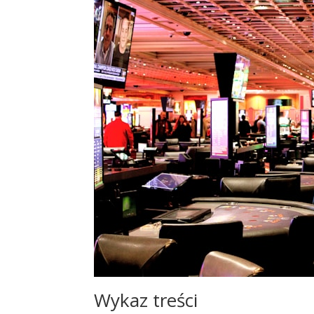
Wykaz treści