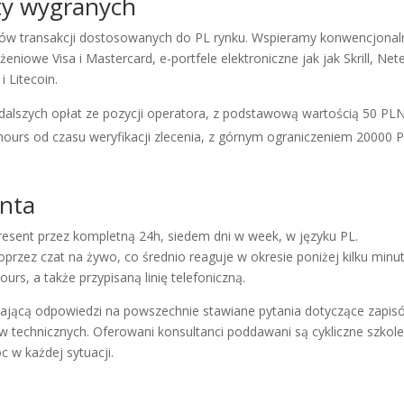
aty wygranych
bów transakcji dostosowanych do PL rynku. Wspieramy konwencjonal
niowe Visa i Mastercard, e-portfele elektroniczne jak jak Skrill, Netel
 Litecoin.
alszych opłat ze pozycji operatora, z podstawową wartością 50 PL
ours od czasu weryfikacji zlecenia, z górnym ograniczeniem 20000 
enta
resent przez kompletną 24h, siedem dni w week, w języku PL.
rzez czat na żywo, co średnio reaguje w okresie poniżej kilku minut
s, a także przypisaną linię telefoniczną.
ającą odpowiedzi na powszechnie stawiane pytania dotyczące zapis
technicznych. Oferowani konsultanci poddawani są cykliczne szkole
w każdej sytuacji.