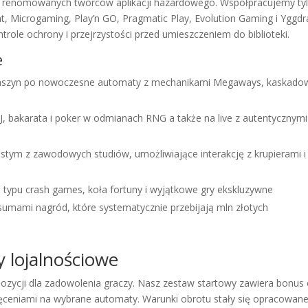
od renomowanych twórców aplikacji hazardowego. Współpracujemy tyl
, Microgaming, Play’n GO, Pragmatic Play, Evolution Gaming i Yggdra
role ochrony i przejrzystości przed umieszczeniem do biblioteki.
e
maszyn po nowoczesne automaty z mechanikami Megaways, kaskado
BJ, bakarata i poker w odmianach RNG a także na live z autentycznymi
istym z zawodowych studiów, umożliwiające interakcję z krupierami i
 typu crash games, koła fortuny i wyjątkowe gry ekskluzywne
sumami nagród, które systematycznie przebijają mln złotych
 lojalnościowe
ozycji dla zadowolenia graczy. Nasz zestaw startowy zawiera bonus
ęceniami na wybrane automaty. Warunki obrotu stały się opracowane