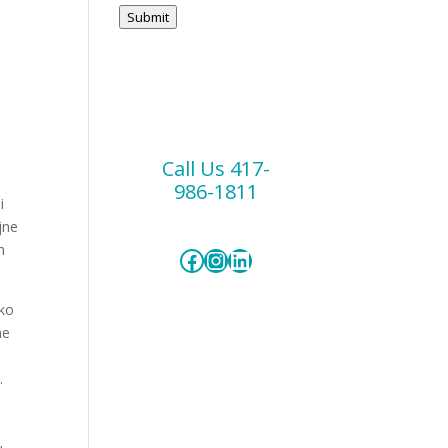
Submit
Call Us 417-
986-1811
i
jne
h
Facebook
Instagram
LinkedIn
lko
ne
.