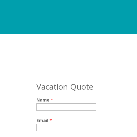
Vacation Quote
Name
*
Email
*