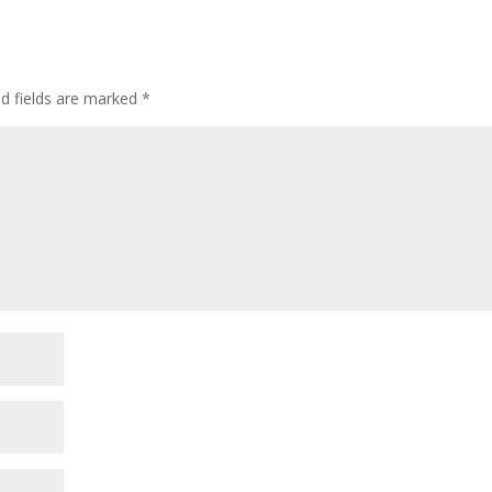
ed fields are marked
*