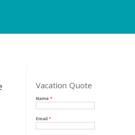
Vacation Quote
e
Name
*
Email
*