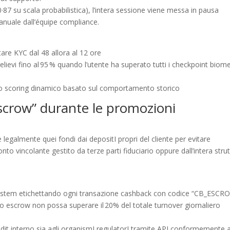
87 su scala probabilistica), l’intera sessione viene messa in pausa
nuale dall’équipe compliance.
re KYC dal 48 allora al 12 ore
ievi fino al 95 % quando l’utente ha superato tutti i checkpoint biometr
allo scoring dinamico basato sul comportamento storico
escrow” durante le promozioni
egalmente quei fondi dai depositI propri del cliente per evitare
to vincolante gestito da terze parti fiduciario oppure dall’intera stru
 system etichettando ogni transazione cashback con codice “CB_ESCR
do escrow non possa superare il 20% del totale turnover giornaliero
’audit interno sia agli organismI regulator­​I tramite API conformemente a