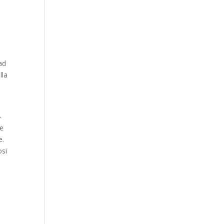
ad
lla
o
‐
re
.​
osi