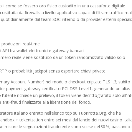
bili come se fossero oro fisico custodito in una cassaforte digitale
ostituita da firewalls a livello applicativo capaci di filtrare traffico ma
quotidianamente dal team SOC interno o da provider esterni speciali
e produzioni real‑time
si API tra wallet elettronici e gateway bancari
numero reale viene sostituito da un token randomizzato valido solo
TP o probabilità jackpot senza esportare chiavi private
Primary Account Number) nel modulo checkout criptato TLS 1.3; subito
ider payment gateway certificato PCI DSS Level 1, generando un alias
utente richiede un prelievo, il token viene decrittografato solo all’in
anti‑fraud finalizzate alla liberazione del fondo.
ratore italiano entrato nell’elenco top su Fuorirotta.Org, che ha
dbox + tokenization entro sei mesi dal lancio dei nuovi casino Italia
ve misure le segnalazioni fraudolente sono scese del 30 %, passando