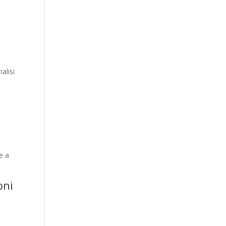
alisi
e a
oni