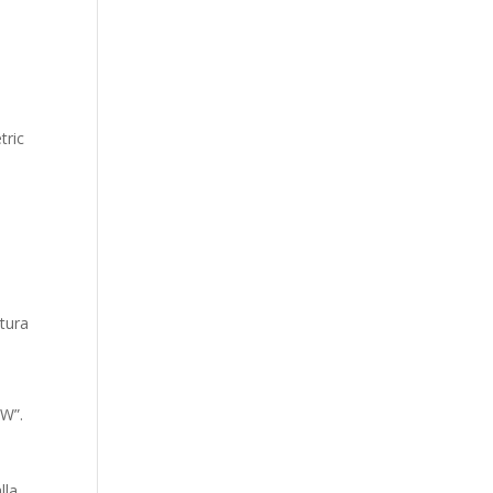
ic­​
ttura
OW”.
lla