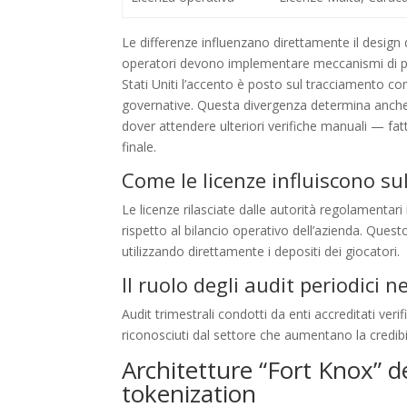
Le differenze influenzano direttamente il design 
operatori devono implementare meccanismi di ps
Stati Uniti l’accento è posto sul tracciamento con
governative. Questa divergenza determina anche
dover attendere ulteriori verifiche manuali — fa
finale.
Come le licenze influiscono su
Le licenze rilasciate dalle autorità regolamentari
rispetto al bilancio operativo dell’azienda. Qu
utilizzando direttamente i depositi dei giocatori.
Il ruolo degli audit periodici n
Audit trimestrali condotti da enti accreditati ver
riconosciuti dal settore che aumentano la credibili
Architetture “Fort Knox” dei
tokenization