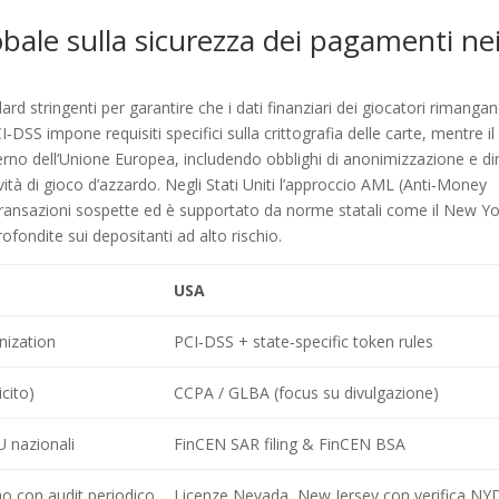
bale sulla sicurezza dei pagamenti ne
rd stringenti per garantire che i dati finanziari dei giocatori rimanga
I‑DSS impone requisiti specifici sulla crittografia delle carte, mentre il
terno dell’Unione Europea, includendo obblighi di anonimizzazione e dir
tività di gioco d’azzardo. Negli Stati Uniti l’approccio AML (Anti‑Money
 transazioni sospette ed è supportato da norme statali come il New Y
ondite sui depositanti ad alto rischio.
USA
nization
PCI‑DSS + state‑specific token rules
cito)
CCPA / GLBA (focus su divulgazione)
 nazionali
FinCEN SAR filing & FinCEN BSA
o con audit periodico
Licenze Nevada, New Jersey con verifica NY