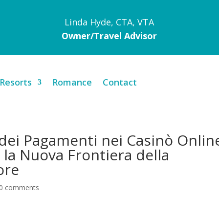
Linda Hyde, CTA, VTA
Owner/Travel Advisor
Resorts
Romance
Contact
a dei Pagamenti nei Casinò Onlin
 la Nuova Frontiera della
ore
0 comments