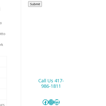
Submit
i
no
itto
ork
Call Us 417-
986-1811
Facebook
Instagram
LinkedIn
DFS