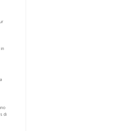
ur
 in
ua
cuno
s di