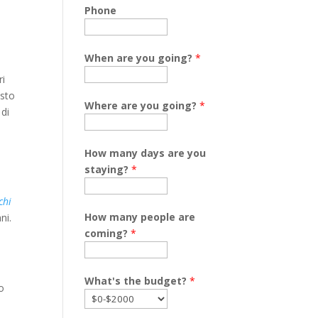
a
Phone
When are you going?
*
ri
esto
Where are you going?
*
 di
How many days are you
staying?
*
chi
How many people are
ni.
coming?
*
What's the budget?
*
uo