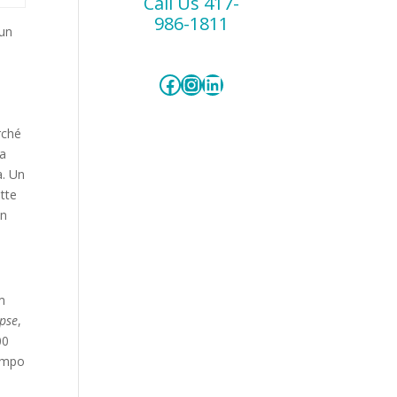
Call Us 417-
986-1811
 un
Facebook
Instagram
LinkedIn
rché
la
a. Un
ette
un
m
pse
,
00
tempo