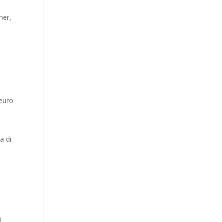
ner,
euro
a di
i