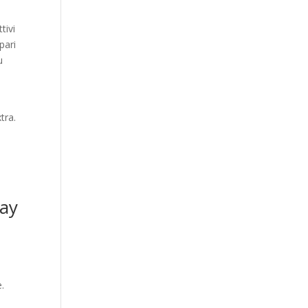
tivi
pari
u
tra.
day
e.