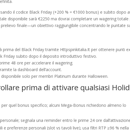
finita.
ando il codice Black Friday (+200 % = €1000 bonus) e subito dopo at
otale disponibile sarà €2250 ma dovrai completare un wagering totale 
relievo finale—un obiettivo raggiungibile concentrando le puntate s
prima del Black Friday tramite Httpspinkitalia.It per ottenere punti ex
Friday subito dopo il deposito introduttivo festivo.
 prime 48 ore per accelerare il wagering.
ramite la dashboard dell’account.
” disponibile solo per membri Platinum durante Halloween.
rollare prima di attivare qualsiasi Holi
etto per quel bonus specifico; alcuni Mega‑Bonus richiedono almeno lo
 personale; segnala una reminder entro le prime 24 ore dall’attivazion
i e preferenze personali (slot vs tavoli live); usa filtri RTP ≥96 % nella