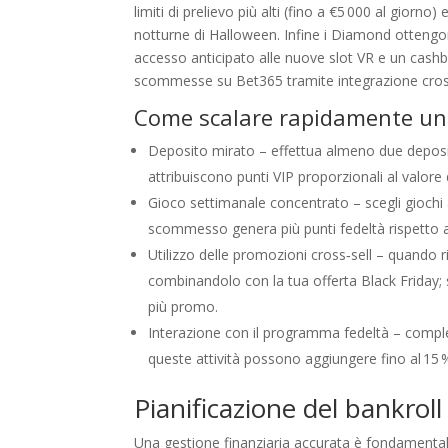
limiti di prelievo più alti (fino a €5 000 al giorn
notturne di Halloween. Infine i Diamond ottengono
accesso anticipato alle nuove slot VR e un cash
scommesse su Bet365 tramite integrazione cros
Come scalare rapidamente un li
Deposito mirato – effettua almeno due depositi
attribuiscono punti VIP proporzionali al valore
Gioco settimanale concentrato – scegli gioch
scommesso genera più punti fedeltà rispetto ai
Utilizzo delle promozioni cross‑sell – quando r
combinandolo con la tua offerta Black Friday; 
più promo.
Interazione con il programma fedeltà – complet
queste attività possono aggiungere fino al 15 %
Pianificazione del bankroll
Una gestione finanziaria accurata è fondamentale 