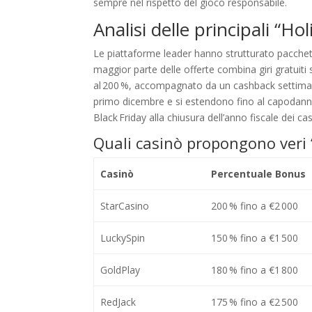
sempre nel rispetto del gioco responsabile.
Analisi delle principali “Ho
Le piattaforme leader hanno strutturato pacchetti
maggior parte delle offerte combina giri gratuiti
al 200 %, accompagnato da un cashback settiman
primo dicembre e si estendono fino al capodann
Black Friday alla chiusura dell’anno fiscale dei ca
Quali casinò propongono veri
Casinò
Percentuale Bonus
StarCasino
200 % fino a €2 000
LuckySpin
150 % fino a €1 500
GoldPlay
180 % fino a €1 800
RedJack
175 % fino a €2 500