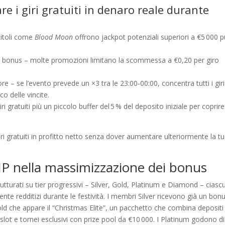
re i giri gratuiti in denaro reale durante
 titoli come
Blood Moon
offrono jackpot potenziali superiori a €5 000 p
 bonus – molte promozioni limitano la scommessa a €0,20 per giro
e – se l’evento prevede un ×3 tra le 23:00‑00:00, concentra tutti i giri
co delle vincite.
iri gratuiti più un piccolo buffer del 5 % del deposito iniziale per coprire
ri gratuiti in profitto netto senza dover aumentare ulteriormente la t
i VIP nella massimizzazione dei bonus
tturati su tier progressivi – Silver, Gold, Platinum e Diamond – cias
nte redditizi durante le festività. I membri Silver ricevono già un bonu
old che appare il “Christmas Elite”, un pacchetto che combina depositi
 slot e tornei esclusivi con prize pool da €10 000. I Platinum godono di