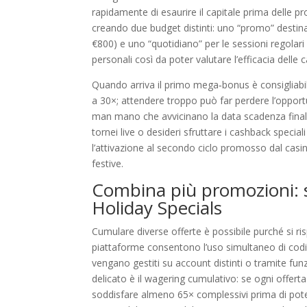
rapidamente di esaurire il capitale prima delle p
creando due budget distinti: uno “promo” destina
€800) e uno “quotidiano” per le sessioni regolar
personali così da poter valutare l’efficacia dell
Quando arriva il primo mega‑bonus è consigliabile
a 30×; attendere troppo può far perdere l’oppor
man mano che avvicinano la data scadenza finale 
tornei live o desideri sfruttare i cashback specia
l’attivazione al secondo ciclo promosso dal casinò 
festive.
Combina più promozioni: st
Holiday Specials
Cumulare diverse offerte è possibile purché si ris
piattaforme consentono l’uso simultaneo di cod
vengano gestiti su account distinti o tramite funz
delicato è il wagering cumulativo: se ogni offert
soddisfare almeno 65× complessivi prima di pote