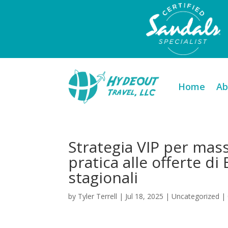
Home
Ab
Strategia VIP per mass
pratica alle offerte di
stagionali
by
Tyler Terrell
|
Jul 18, 2025
|
Uncategorized
|