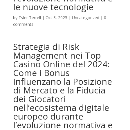
le nuove tecnologie
by
Tyler Terrell
|
Oct 3, 2025
|
Uncategorized
|
0
comments
Strategia di Risk
Management nei Top
Casino Online del 2024:
Come i Bonus
Influenzano la Posizione
di Mercato e la Fiducia
dei Giocatori
nell’ecosistema digitale
europeo durante
l’evoluzione normativa e