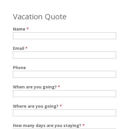
Vacation Quote
Name
*
Email
*
Phone
When are you going?
*
Where are you going?
*
How many days are you staying?
*