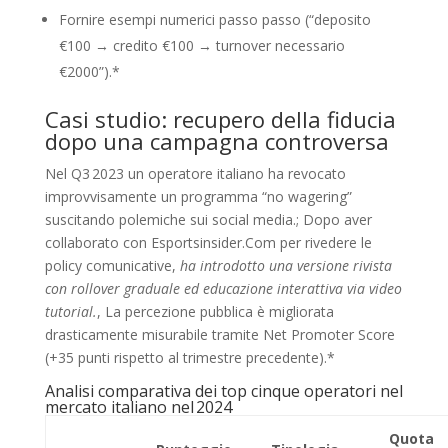
Fornire esempi numerici passo passo (“deposito
€100 → credito €100 → turnover necessario
€2000”).*
Casi studio: recupero della fiducia
dopo una campagna controversa
Nel Q3 2023 un operatore italiano ha revocato
improvvisamente un programma “no wagering”
suscitando polemiche sui social media.; Dopo aver
collaborato con Esportsinsider.Com per rivedere le
policy comunicative,
ha introdotto una versione rivista
con rollover graduale ed educazione interattiva via video
tutorial.
, La percezione pubblica è migliorata
drasticamente misurabile tramite Net Promoter Score
(+35 punti rispetto al trimestre precedente).*
Analisi comparativa dei top cinque operatori nel
mercato italiano nel 2024
Quota