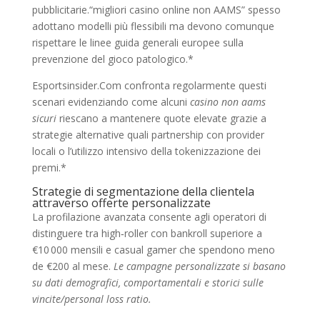
pubblicitarie.“migliori casino online non AAMS” spesso
adottano modelli più flessibili ma devono comunque
rispettare le linee guida generali europee sulla
prevenzione del gioco patologico.*
Esportsinsider.Com confronta regolarmente questi
scenari evidenziando come alcuni
casino non aams
sicuri
riescano a mantenere quote elevate grazie a
strategie alternative quali partnership con provider
locali o l’utilizzo intensivo della tokenizzazione dei
premi.*
Strategie di segmentazione della clientela
attraverso offerte personalizzate
La profilazione avanzata consente agli operatori di
distinguere tra high‑roller con bankroll superiore a
€10 000 mensili e casual gamer che spendono meno
de €200 al mese.
Le campagne personalizzate si basano
su dati demografici, comportamentali e storici sulle
vincite/personal loss ratio.