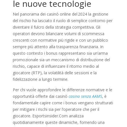
le nuove tecnologie
Nel panorama dei casinò online del 2024 la gestione
del rischio ha lasciato il ruolo di semplice contorno per
diventare il fulcro della strategia competitiva. Gli
operatori devono bilanciare volumi di scommessa
crescenti con normative più rigide e con un pubblico
sempre più attento alla trasparenza finanziaria. In
questo contesto i bonus rappresentano sia un’arma
promozionale sia un meccanismo di distribuzione del
rischio, capace di influenzare il ritorno medio al
giocatore (RTP), la volatilità delle sessioni e la
fidelizzazione a lungo termine.
Per chi vuole approfondire le differenze normative e le
opportunità offerte dai casinò
casino senza AAMS
, è
fondamentale capire come i bonus vengano strutturati
per mitigare i rischi sia per l’operatore che per il
giocatore. Esportsinsider.Com analizza
quotidianamente queste dinamiche, fornendo una