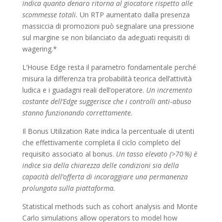
indica quanto denaro ritorna al giocatore rispetto alle
scommesse totali.
Un RTP aumentato dalla presenza
massiccia di promozioni può segnalare una pressione
sul margine se non bilanciato da adeguati requisiti di
wagering.*
L’House Edge resta il parametro fondamentale perché
misura la differenza tra probabilità teorica dell’attività
ludica e i guadagni reali dell’operatore.
Un incremento
costante dell’Edge suggerisce che i controlli anti‑abuso
stanno funzionando correttamente.
Il Bonus Utilization Rate indica la percentuale di utenti
che effettivamente completa il ciclo completo del
requisito associato al bonus.
Un tasso elevato (>70 %) è
indice sia della chiarezza delle condizioni sia della
capacità dell’offerta di incoraggiare una permanenza
prolungata sulla piattaforma.
Statistical methods such as cohort analysis and Monte
Carlo simulations allow operators to model how