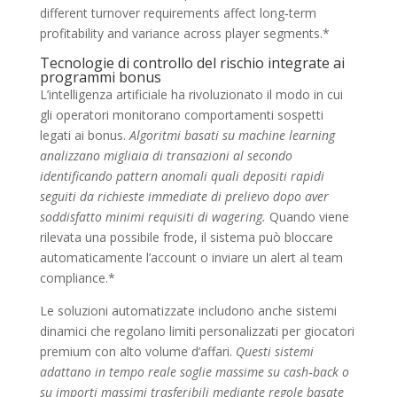
different turnover requirements affect long‑term
profitability and variance across player segments.*
Tecnologie di controllo del rischio integrate ai
programmi bonus
L’intelligenza artificiale ha rivoluzionato il modo in cui
gli operatori monitorano comportamenti sospetti
legati ai bonus.
Algoritmi basati su machine learning
analizzano migliaia di transazioni al secondo
identificando pattern anomali quali depositi rapidi
seguiti da richieste immediate di prelievo dopo aver
soddisfatto minimi requisiti di wagering.
Quando viene
rilevata una possibile frode, il sistema può bloccare
automaticamente l’account o inviare un alert al team
compliance.*
Le soluzioni automatizzate includono anche sistemi
dinamici che regolano limiti personalizzati per giocatori
premium con alto volume d’affari.
Questi sistemi
adattano in tempo reale soglie massime su cash‑back o
su importi massimi trasferibili mediante regole basate