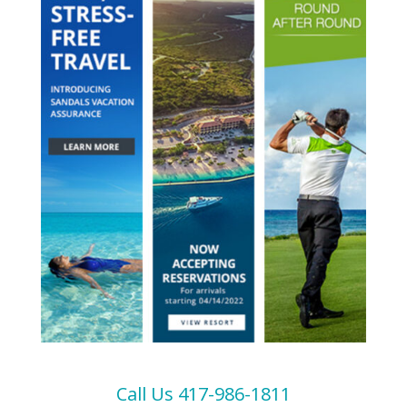
Call Us 417-986-1811