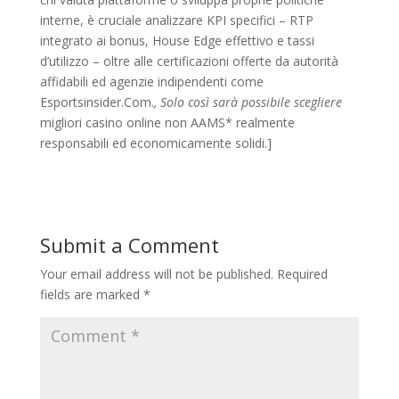
interne, è cruciale analizzare KPI specifici – RTP
integrato ai bonus, House Edge effettivo e tassi
d’utilizzo – oltre alle certificazioni offerte da autorità
affidabili ed agenzie indipendenti come
Esportsinsider.Com.
, Solo così sarà possibile scegliere
migliori casino online non AAMS* realmente
responsabili ed economicamente solidi.]
Submit a Comment
Your email address will not be published.
Required
fields are marked
*