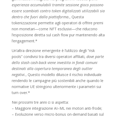
esperienza accumulabili tramite sessione gioco possono
essere scambiati contro token digitalizzati utilizzabili sia
dentro che fuori dalla piattaforma.
, Questa
tokenizzazione permette agli operatori di offrire premi
non monetari—come NFT esclusivi—che riducono
l’esposizione diretta sul cash flow pur mantenendo alta
l’engagement.*
Un’altra direzione emergente è l’utilizzo degli “risk
pools” condivisi tra diversi operatori affiliati,
dove parte
dello stash cash-back viene investita in fondi comuni
destinati alla copertura temporanea degli outlier
negativi.
, Questo modello diluisce il rischio individuale
rendendo le campagne più sostenibili anche quando le
normative UE stringono ulteriormente i parametri sui
turn over.*
Nei prossimi tre anni ci si aspetta:
– Maggiore integrazione AI–ML nei motori anti-frode;
– Evoluzione verso micro-bonus on-demand basati sul