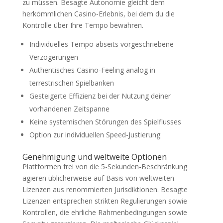
zu müssen. Besagte Autonomie gleicht dem
herkömmlichen Casino-Erlebnis, bei dem du die
Kontrolle über Ihre Tempo bewahren.
Individuelles Tempo abseits vorgeschriebene
Verzögerungen
Authentisches Casino-Feeling analog in
terrestrischen Spielbanken
Gesteigerte Effizienz bei der Nutzung deiner
vorhandenen Zeitspanne
Keine systemischen Störungen des Spielflusses
Option zur individuellen Speed-Justierung
Genehmigung und weltweite Optionen
Plattformen frei von die 5-Sekunden-Beschränkung
agieren üblicherweise auf Basis von weltweiten
Lizenzen aus renommierten Jurisdiktionen. Besagte
Lizenzen entsprechen strikten Regulierungen sowie
Kontrollen, die ehrliche Rahmenbedingungen sowie