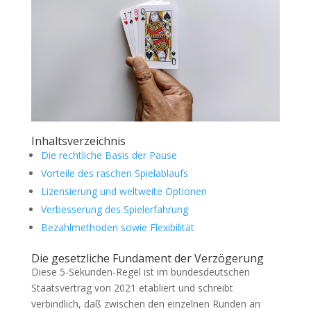
Inhaltsverzeichnis
Die rechtliche Basis der Pause
Vorteile des raschen Spielablaufs
Lizensierung und weltweite Optionen
Verbesserung des Spielerfahrung
Bezahlmethoden sowie Flexibilität
Die gesetzliche Fundament der Verzögerung
Diese 5-Sekunden-Regel ist im bundesdeutschen
Staatsvertrag von 2021 etabliert und schreibt
verbindlich, daß zwischen den einzelnen Runden an