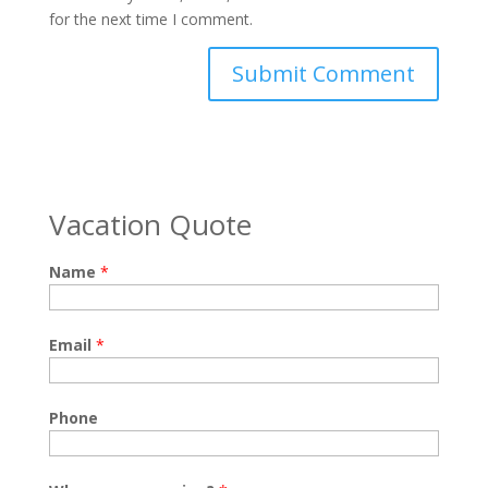
for the next time I comment.
Vacation Quote
Name
*
Email
*
Phone