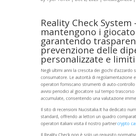
Reality Check System 
mantengono i giocator
garantendo trasparenz
prevenzione delle dip
personalizzate e limiti
Negli ultimi anni la crescita dei giochi d’azzardo
consumatore. Le autorità di regolamentazione eu
operatori forniscano strumenti di auto‑controllo 
avvisi periodici al giocatore sul tempo trascors
accumulate, consentendo una valutazione immedia
Il sito di recensioni Nucisitalia.It ha dedicato nu
standard, offrendo ai lettori un quadro comparati
operatori italiani visita il nostro partner
crypto ca
Il Reality Check non è solo un requisito normati