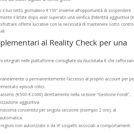
o il tuo tetto giornaliero € 150” insieme all’opportunità di sospendere
nte il limite dopo aver superato una verifica d’identità aggiuntiva (
 sfruttare offerte lucrative con la necessità di mantenere sotto control
li.
plementari al Reality Check per una
 integrati nelle piattaforme consigliate da Nucisitalia.It che rafforza
poraneamente o permanentemente l’accesso al proprio account per pe
rimentato episodi critici.
ssimo (€ 500‑€ 2 000) direttamente nella sezione “Gestione Fondi”,
izzazione aggiuntiva.
 massima consentita per singola sessione (esempio 2 ore); al
 automatica.
 regioni non autorizzate o da IP sospetti associati a comportamenti