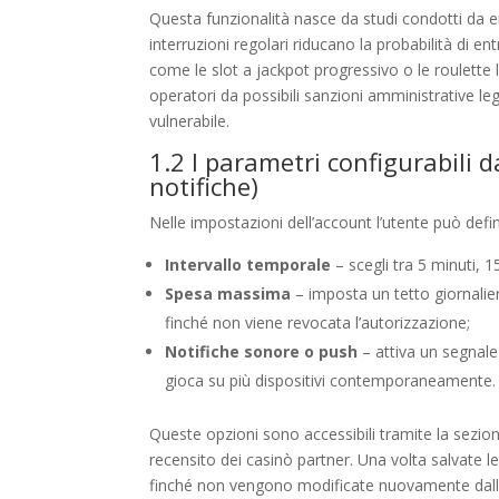
Questa funzionalità nasce da studi condotti da
interruzioni regolari riducano la probabilità di ent
come le slot a jackpot progressivo o le roulette li
operatori da possibili sanzioni amministrative l
vulnerabile.
1.2 I parametri configurabili 
notifiche)
Nelle impostazioni dell’account l’utente può defini
Intervallo temporale
– scegli tra 5 minuti, 
Spesa massima
– imposta un tetto giornalier
finché non viene revocata l’autorizzazione;
Notifiche sonore o push
– attiva un segnale 
gioca su più dispositivi contemporaneamente.
Queste opzioni sono accessibili tramite la sezion
recensito dei casinò partner. Una volta salvate 
finché non vengono modificate nuovamente dall’ute