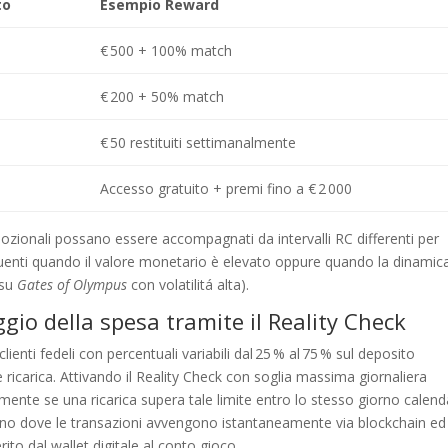
to
Esempio Reward
€ 500 + 100% match
€ 200 + 50% match
€ 50 restituiti settimanalmente
Accesso gratuito + premi fino a € 2 000
ionali possano essere accompagnati da intervalli RC differenti per
frequenti quando il valore monetario è elevato oppure quando la dinamic
 su
Gates of Olympus
con volatilitá alta).
gio della spesa tramite il Reality Check
ienti fedeli con percentuali variabili dal 25 % al 75 % sul deposito
ricarica. Attivando il Reality Check con soglia massima giornaliera
ente se una ricarica supera tale limite entro lo stesso giorno calend
ino dove le transazioni avvengono istantaneamente via blockchain ed
ito dal wallet digitale al conto gioco.