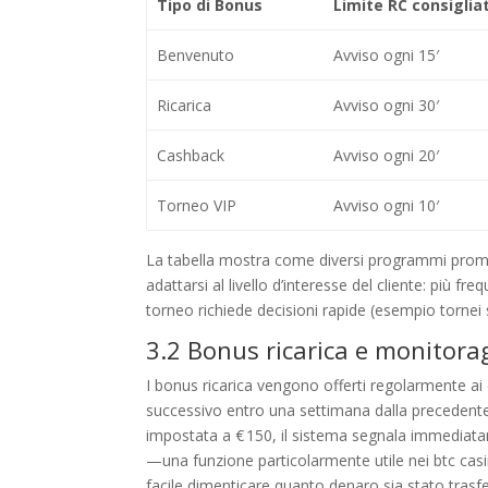
Tipo di Bonus
Limite RC consiglia
Benvenuto
Avviso ogni 15′
Ricarica
Avviso ogni 30′
Cashback
Avviso ogni 20′
Torneo VIP
Avviso ogni 10′
La tabella mostra come diversi programmi promoz
adattarsi al livello d’interesse del cliente: più 
torneo richiede decisioni rapide (esempio tornei
3.2 Bonus ricarica e monitorag
I bonus ricarica vengono offerti regolarmente ai cl
successivo entro una settimana dalla precedente 
impostata a € 150, il sistema segnala immediatam
—una funzione particolarmente utile nei btc cas
facile dimenticare quanto denaro sia stato trasfer