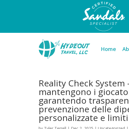
Home
Ab
Reality Check System 
mantengono i giocator
garantendo trasparenz
prevenzione delle dip
personalizzate e limiti
by
Tyler Terrell
|
Dec 2, 2025
|
Uncategorized