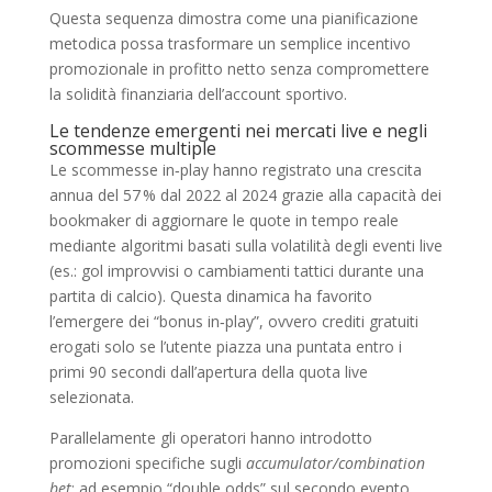
Questa sequenza dimostra come una pianificazione
metodica possa trasformare un semplice incentivo
promozionale in profitto netto senza compromettere
la solidità finanziaria dell’account sportivo.​
Le tendenze emergenti nei mercati live e negli
scommesse multiple
Le scommesse in‑play hanno registrato una crescita
annua del 57 % dal 2022 al 2024 grazie alla capacità dei
bookmaker di aggiornare le quote in tempo reale
mediante algoritmi basati sulla volatilità degli eventi live
(es.: gol improvvisi o cambiamenti tattici durante una
partita di calcio). Questa dinamica ha favorito
l’emergere dei “bonus in‑play”, ovvero crediti gratuiti
erogati solo se l’utente piazza una puntata entro i
primi 90 secondi dall’apertura della quota live
selezionata.
Parallelamente gli operatori hanno introdotto
promozioni specifiche sugli
accumulator/combination
bet
: ad esempio “double odds” sul secondo evento