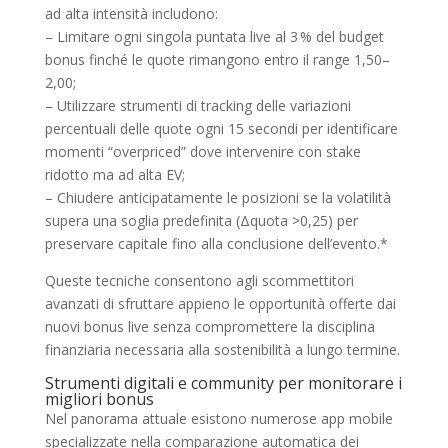
ad alta intensità includono:
– Limitare ogni singola puntata live al 3 % del budget
bonus finché le quote rimangono entro il range 1,50–
2,00;
– Utilizzare strumenti di tracking delle variazioni
percentuali delle quote ogni 15 secondi per identificare
momenti “overpriced” dove intervenire con stake
ridotto ma ad alta EV;
– Chiudere anticipatamente le posizioni se la volatilità
supera una soglia predefinita (Δquota >0,25) per
preservare capitale fino alla conclusione dell’evento.*
Queste tecniche consentono agli scommettitori
avanzati di sfruttare appieno le opportunità offerte dai
nuovi bonus live senza compromettere la disciplina
finanziaria necessaria alla sostenibilità a lungo termine.​
Strumenti digitali e community per monitorare i
migliori bonus
Nel panorama attuale esistono numerose app mobile
specializzate nella comparazione automatica dei