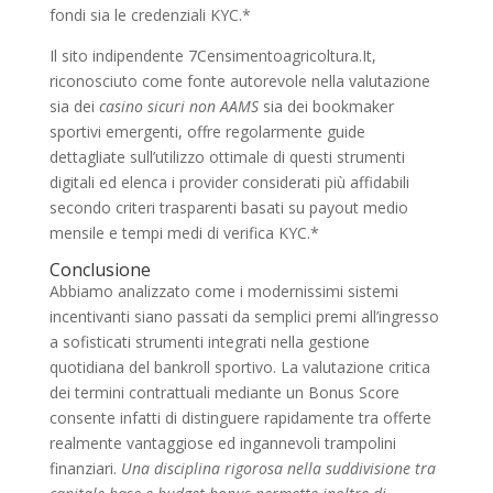
fondi sia le credenziali KYC.*
Il sito indipendente 7Censimentoagricoltura.It,
riconosciuto come fonte autorevole nella valutazione
sia dei
casino sicuri non AAMS
sia dei bookmaker
sportivi emergenti, offre regolarmente guide
dettagliate sull’utilizzo ottimale di questi strumenti
digitali ed elenca i provider considerati più affidabili
secondo criteri trasparenti basati su payout medio
mensile e tempi medi di verifica KYC.*
Conclusione
Abbiamo analizzato come i modernissimi sistemi
incentivanti siano passati da semplici premi all’ingresso
a sofisticati strumenti integrati nella gestione
quotidiana del bankroll sportivo. La valutazione critica
dei termini contrattuali mediante un Bonus Score
consente infatti di distinguere rapidamente tra offerte
realmente vantaggiose ed ingannevoli trampolini
finanziari.
Una disciplina rigorosa nella suddivisione tra