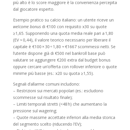
più alto è lo score maggiore è la convenienza percepita
dal giocatore esperto.
Esempio pratico su calcio italiano: un utente riceve un
welcome bonus
di €100 con requisito x30 su quote
≥1,65. Supponendo una quota media reale pari a 1,80
(EV ≈ 0,44), il valore teorico necessario per liberare il
capitale è €100 × 30 ÷ 1,80 ≈ €1667 scommessi netti. Se
l’utente dispone già di €500 nel bankroll base può
valutare se aggiungere €200 extra dal budget bonus
oppure cercare un’offerta con rollover inferiore o quote
minime più basse (es.: x20 su quota ≥1,55).
Segnali d’allarme comuni includono:
– Restrizioni sui mercati popolari (es.: escludono
scommesse sul risultato finale);
– Limiti temporali stretti (<48 h) che aumentano la
pressione sul wagering;
– Quote massime accettate inferiori alla media storica
del segmento scelto (riducendo l’EV);