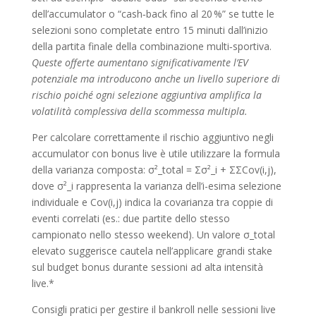
dell’accumulator o “cash‑back fino al 20 %” se tutte le
selezioni sono completate entro 15 minuti dall’inizio
della partita finale della combinazione multi‑sportiva.
Queste offerte aumentano significativamente l’EV
potenziale ma introducono anche un livello superiore di
rischio poiché ogni selezione aggiuntiva amplifica la
volatilità complessiva della scommessa multipla.
Per calcolare correttamente il rischio aggiuntivo negli
accumulator con bonus live è utile utilizzare la formula
della varianza composta: σ²_total = Σσ²_i + ΣΣCov(i,j),
dove σ²_i rappresenta la varianza dell’i-esima selezione
individuale e Cov(i,j) indica la covarianza tra coppie di
eventi correlati (es.: due partite dello stesso
campionato nello stesso weekend). Un valore σ_total
elevato suggerisce cautela nell’applicare grandi stake
sul budget bonus durante sessioni ad alta intensità
live.*
Consigli pratici per gestire il bankroll nelle sessioni live