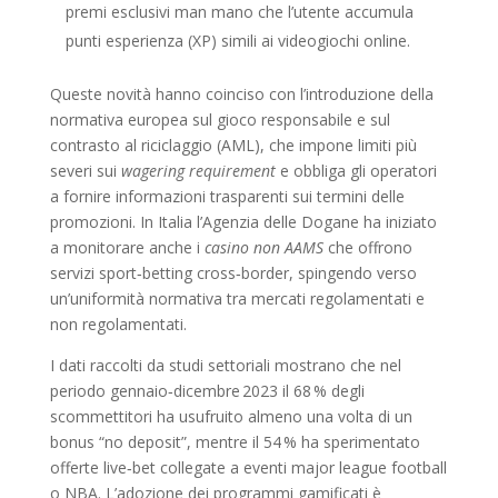
premi esclusivi man mano che l’utente accumula
punti esperienza (XP) simili ai videogiochi online.
Queste novità hanno coinciso con l’introduzione della
normativa europea sul gioco responsabile e sul
contrasto al riciclaggio (AML), che impone limiti più
severi sui
wagering requirement
e obbliga gli operatori
a fornire informazioni trasparenti sui termini delle
promozioni. In Italia l’Agenzia delle Dogane ha iniziato
a monitorare anche i
casino non AAMS
che offrono
servizi sport‑betting cross‑border, spingendo verso
un’uniformità normativa tra mercati regolamentati e
non regolamentati.
I dati raccolti da studi settoriali mostrano che nel
periodo gennaio‑dicembre 2023 il 68 % degli
scommettitori ha usufruito almeno una volta di un
bonus “no deposit”, mentre il 54 % ha sperimentato
offerte live‑bet collegate a eventi major league football
o NBA. L’adozione dei programmi gamificati è