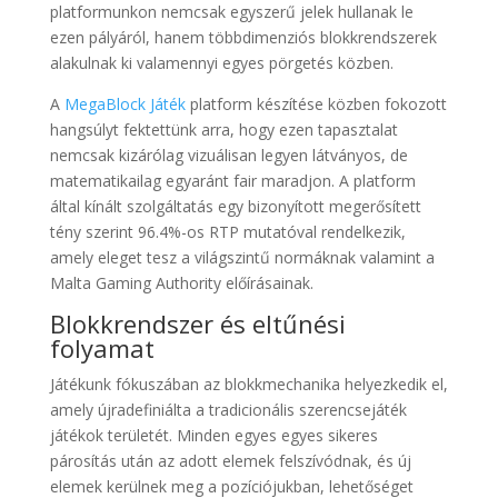
platformunkon nemcsak egyszerű jelek hullanak le
ezen pályáról, hanem többdimenziós blokkrendszerek
alakulnak ki valamennyi egyes pörgetés közben.
A
MegaBlock Játék
platform készítése közben fokozott
hangsúlyt fektettünk arra, hogy ezen tapasztalat
nemcsak kizárólag vizuálisan legyen látványos, de
matematikailag egyaránt fair maradjon. A platform
által kínált szolgáltatás egy bizonyított megerősített
tény szerint 96.4%-os RTP mutatóval rendelkezik,
amely eleget tesz a világszintű normáknak valamint a
Malta Gaming Authority előírásainak.
Blokkrendszer és eltűnési
folyamat
Játékunk fókuszában az blokkmechanika helyezkedik el,
amely újradefiniálta a tradicionális szerencsejáték
játékok területét. Minden egyes egyes sikeres
párosítás után az adott elemek felszívódnak, és új
elemek kerülnek meg a pozíciójukban, lehetőséget