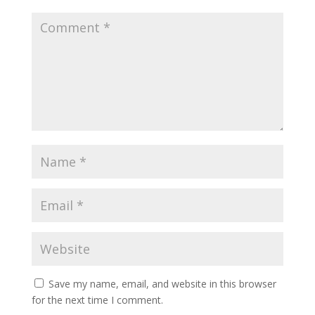
Save my name, email, and website in this browser
for the next time I comment.