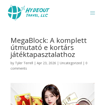
MegaBlock: A komplett
útmutató e kortárs
játéktapasztalathoz
by
Tyler Terrell
|
Apr 23, 2026
|
Uncategorized
|
0
comments