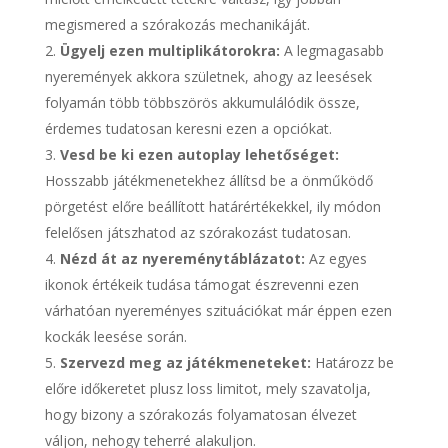
megismered a szórakozás mechanikáját.
Ügyelj ezen multiplikátorokra:
A legmagasabb
nyeremények akkora születnek, ahogy az leesések
folyamán több többszörös akkumulálódik össze,
érdemes tudatosan keresni ezen a opciókat.
Vesd be ki ezen autoplay lehetőséget:
Hosszabb játékmenetekhez állítsd be a önműködő
pörgetést előre beállított határértékekkel, ily módon
felelősen játszhatod az szórakozást tudatosan.
Nézd át az nyereménytáblázatot:
Az egyes
ikonok értékeik tudása támogat észrevenni ezen
várhatóan nyereményes szituációkat már éppen ezen
kockák leesése során.
Szervezd meg az játékmeneteket:
Határozz be
előre időkeretet plusz loss limitot, mely szavatolja,
hogy bizony a szórakozás folyamatosan élvezet
váljon, nehogy teherré alakuljon.