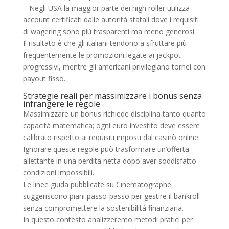
– Negli USA la maggior parte dei high roller utilizza
account certificati dalle autorità statali dove i requisiti
di wagering sono più trasparenti ma meno generosi.
Il risultato è che gli italiani tendono a sfruttare più
frequentemente le promozioni legate ai jackpot
progressivi, mentre gli americani privilegiano tornei con
payout fisso.
Strategie reali per massimizzare i bonus senza
infrangere le regole
Massimizzare un bonus richiede disciplina tanto quanto
capacità matematica; ogni euro investito deve essere
calibrato rispetto ai requisiti imposti dal casinò online.
Ignorare queste regole può trasformare un’offerta
allettante in una perdita netta dopo aver soddisfatto
condizioni impossibili.
Le linee guida pubblicate su Cinematographe
suggeriscono piani passo‑passo per gestire il bankroll
senza compromettere la sostenibilità finanziaria.
In questo contesto analizzeremo metodi pratici per