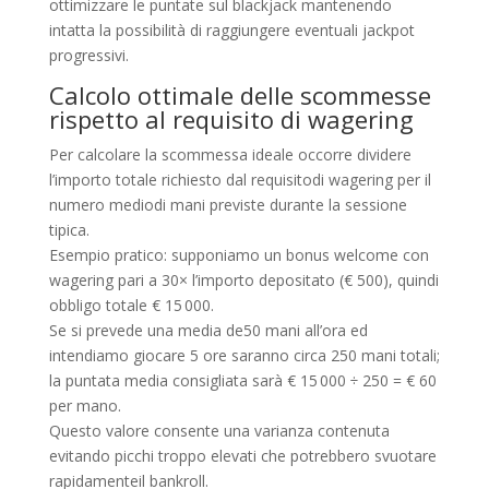
ottimizzare le puntate sul blackjack mantenendo
intatta la possibilità di raggiungere eventuali jackpot
progressivi.​
Calcolo ottimale delle scommesse
rispetto al requisito di wagering
Per calcolare la scommessa ideale occorre dividere
l’importo totale richiesto dal requisitodi wagering per il
numero mediodi mani previste durante la sessione
tipica.
Esempio pratico: supponiamo un bonus welcome con
wagering pari a 30× l’importo depositato (€ 500), quindi
obbligo totale € 15 000.
Se si prevede una media de​50 mani all’ora ed
intendiamo giocare 5 ore saranno circa 250 mani totali;
la puntata media consigliata sarà € 15 000 ÷ 250 = € 60
per mano.
Questo valore consente una varianza contenuta
evitando picchi troppo elevati che potrebbero svuotare
rapidamenteil bankroll.