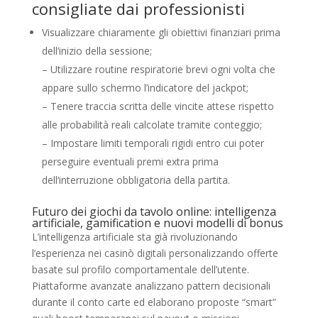
consigliate dai professionisti
Visualizzare chiaramente gli obiettivi finanziari prima
dell’inizio della sessione;
– Utilizzare routine respiratorie brevi ogni volta che
appare sullo schermo l’indicatore del jackpot;
– Tenere traccia scritta delle vincite attese rispetto
alle probabilità reali calcolate tramite conteggio;
– Impostare limiti temporali rigidi entro cui poter
perseguire eventuali premi extra prima
dell’interruzione obbligatoria della partita.​
Futuro dei giochi da tavolo online: intelligenza
artificiale, gamification e nuovi modelli di bonus
L’intelligenza artificiale sta già rivoluzionando
l’esperienza nei casinò digitali personalizzando offerte
basate sul profilo comportamentale dell’utente.
Piattaforme avanzate analizzano pattern decisionali
durante il conto carte ed elaborano proposte “smart”