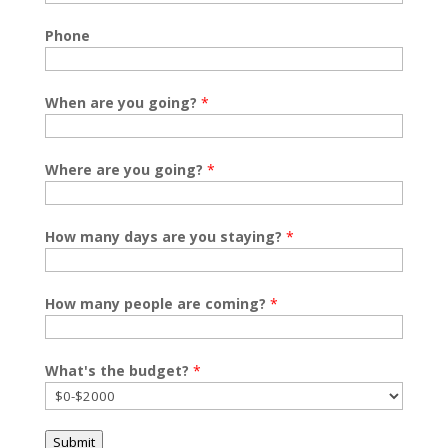
Phone
When are you going?
*
Where are you going?
*
How many days are you staying?
*
How many people are coming?
*
What's the budget?
*
Submit