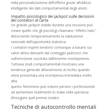
nella personalizzazione dell’offerta grazie all’utilizzo
intelligente dei dati comportamentali degli utenti.​
Impatto psicologico dei jackpot sulle decisioni
dei contatori di carte
Un grande jackpot visibile durante una sessione può
creare quello che gli psicologi chiamano “effetto halo”,
distorcendo temporaneamente la valutazione
razionale dell’opportunità statistica.
I contatori esperti tendono comunque a basarsi sui
valori attesi derivanti dal conteggio piuttosto che
sull’emozione suscitata dall’enorme montepremio.
Tuttavia studi comportamentali mostrano una
tendenza generale all’avversione al rischio quando
viene presentata una ricompensa immediata molto
alta;
questo fenomeno può indurre persino i professionisti
ad aumentare inutilmente lo stake nella speranza
d’inseguire quel premio isolato.​
Tecniche di autocontrollo mentali