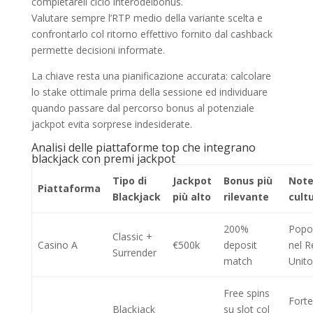
completareil ciclo interodelbonus.
Valutare sempre l’RTP medio della variante scelta e
confrontarlo col ritorno effettivo fornito dal cashback
permette decisioni informate.​
La chiave resta una pianificazione accurata: calcolare
lo stake ottimale prima della sessione ed individuare
quando passare dal percorso bonus al potenziale
jackpot evita sorprese indesiderate.
Analisi delle piattaforme top che integrano
blackjack con premi jackpot
Tipo di
Jackpot
Bonus più
Not
Piattaforma
Blackjack
più alto
rilevante
cultu
200%
Popol
Classic +
Casino A
€500k
deposit
nel 
Surrender
match
Unito
Free spins
Forte
Blackjack
su slot col