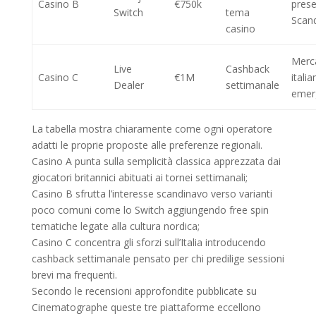
Casino B
€750k
pres
Switch
tema
Scand
casino
Merc
Live
Cashback
Casino C
€1M
itali
Dealer
settimanale
emer
La tabella mostra chiaramente come ogni operatore
adatti le proprie proposte alle preferenze regionali.
Casin​o A punta sulla semplicità classica apprezzata dai
giocatori britannici abituati ai tornei settimanali;
Casin​o B sfrutta l’interesse scandinavo verso varianti
poco comuni come lo Switch aggiungendo free spin
tematiche legate alla cultura nordica;
Casin​o C concentra gli sforzi sull’Italia introducendo
cashback settimanale pensato per chi predilige sessioni
brevi ma frequenti.
Secondo le recensioni approfondite pubblicate su
Cinematographe queste tre piattaforme eccellono