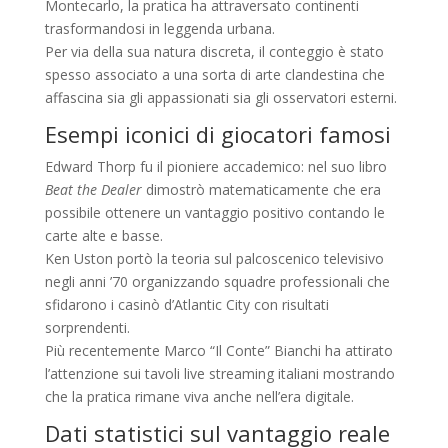
Montecarlo, la pratica ha attraversato continenti
trasformandosi in leggenda urbana.
Per via della sua natura discreta, il conteggio è stato
spesso associato a una sorta di arte clandestina che
affascina sia gli appassionati sia gli osservatori esterni.​
Esempi iconici di giocatori famosi
Edward Thorp fu il pioniere accademico: nel suo libro
Beat the Dealer
dimostrò matematicamente che era
possibile ottenere un vantaggio positivo contando le
carte alte e basse.
Ken Uston portò la teoria sul palcoscenico televisivo
negli anni ’70 organizzando squadre professionali che
sfidarono i casinò d’Atlantic City con risultati
sorprendenti.
Più recentemente Marco “Il Conte” Bianchi ha attirato
l’attenzione sui tavoli live streaming italiani mostrando
che la pratica rimane viva anche nell’era digitale.​
Dati statistici sul vantaggio reale