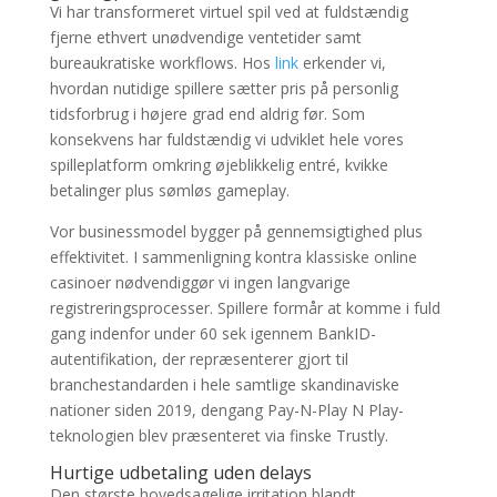
Vi har transformeret virtuel spil ved at fuldstændig
fjerne ethvert unødvendige ventetider samt
bureaukratiske workflows. Hos
link
erkender vi,
hvordan nutidige spillere sætter pris på personlig
tidsforbrug i højere grad end aldrig før. Som
konsekvens har fuldstændig vi udviklet hele vores
spilleplatform omkring øjeblikkelig entré, kvikke
betalinger plus sømløs gameplay.
Vor businessmodel bygger på gennemsigtighed plus
effektivitet. I sammenligning kontra klassiske online
casinoer nødvendiggør vi ingen langvarige
registreringsprocesser. Spillere formår at komme i fuld
gang indenfor under 60 sek igennem BankID-
autentifikation, der repræsenterer gjort til
branchestandarden i hele samtlige skandinaviske
nationer siden 2019, dengang Pay-N-Play N Play-
teknologien blev præsenteret via finske Trustly.
Hurtige udbetaling uden delays
Den største hovedsagelige irritation blandt