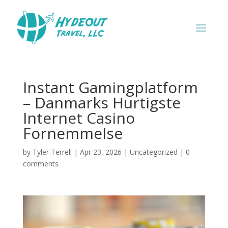
Instant Gamingplatform
– Danmarks Hurtigste
Internet Casino
Fornemmelse
by
Tyler Terrell
|
Apr 23, 2026
|
Uncategorized
|
0
comments