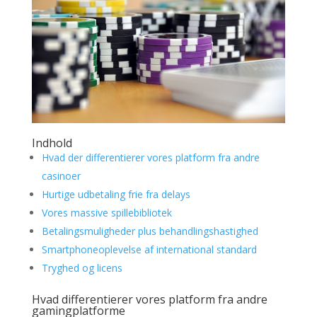
Indhold
Hvad der differentierer vores platform fra andre
casinoer
Hurtige udbetaling frie fra delays
Vores massive spillebibliotek
Betalingsmuligheder plus behandlingshastighed
Smartphoneoplevelse af international standard
Tryghed og licens
Hvad differentierer vores platform fra andre
gamingplatforme