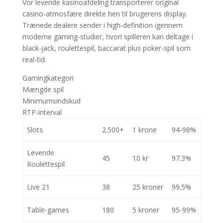
Vor levende kasinoafdeling transporterer original
casino-atmosfære direkte hen til brugerens display.
Trænede dealere sender i high-definition igennem
moderne gaming-studier, hvori spilleren kan deltage i
black-jack, roulettespil, baccarat plus poker-spil som
real-tid.
Gamingkategori
Mængde spil
Minimumsindskud
RTP-interval
Slots
2.500+
1 krone
94-98%
Levende
45
10 kr
97.3%
Roulettespil
Live 21
38
25 kroner
99.5%
Table-games
180
5 kroner
95-99%