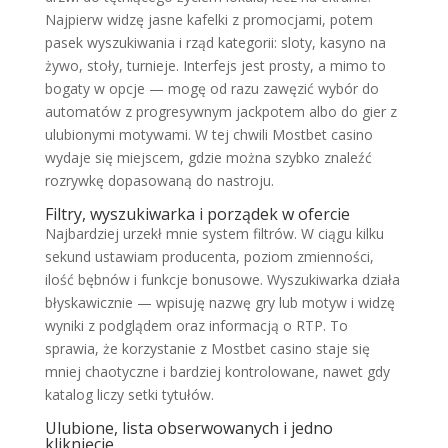
Najpierw widzę jasne kafelki z promocjami, potem
pasek wyszukiwania i rząd kategorii: sloty, kasyno na
żywo, stoły, turnieje. Interfejs jest prosty, a mimo to
bogaty w opcje — mogę od razu zawęzić wybór do
automatów z progresywnym jackpotem albo do gier z
ulubionymi motywami. W tej chwili Mostbet casino
wydaje się miejscem, gdzie można szybko znaleźć
rozrywkę dopasowaną do nastroju.
Filtry, wyszukiwarka i porządek w ofercie
Najbardziej urzekł mnie system filtrów. W ciągu kilku
sekund ustawiam producenta, poziom zmienności,
ilość bębnów i funkcje bonusowe. Wyszukiwarka działa
błyskawicznie — wpisuję nazwę gry lub motyw i widzę
wyniki z podglądem oraz informacją o RTP. To
sprawia, że korzystanie z Mostbet casino staje się
mniej chaotyczne i bardziej kontrolowane, nawet gdy
katalog liczy setki tytułów.
Ulubione, lista obserwowanych i jedno
kliknięcie