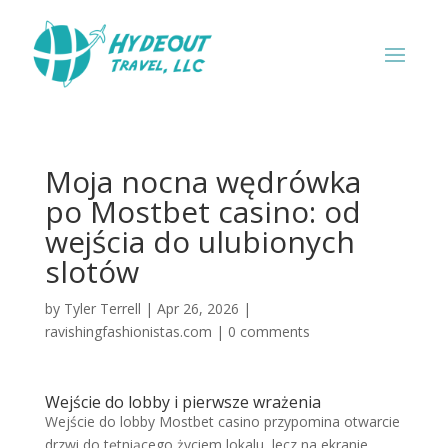
Moja nocna wędrówka
po Mostbet casino: od
wejścia do ulubionych
slotów
by
Tyler Terrell
|
Apr 26, 2026
|
ravishingfashionistas.com
|
0 comments
Wejście do lobby i pierwsze wrażenia
Wejście do lobby Mostbet casino przypomina otwarcie
drzwi do tętniącego życiem lokalu, lecz na ekranie.