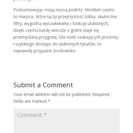
Podsumowując moją nocną podróż: Mostbet casino
to miejsce, które łączy przejrzystość lobby, skuteczne
filtry, wygodną wyszukiwarkę i funkcję ulubionych,
dzięki czemu każdy wieczór z grami staje się
przemyślaną przygodą. Dla osób szukających prostoty
i szybkiego dostępu do ulubionych tytułów, to
naprawdę przyjazne środowisko.
Submit a Comment
Your email address will not be published.
Required
fields are marked
*