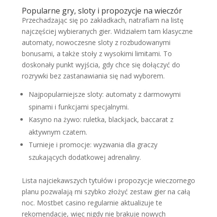
Popularne gry, sloty i propozycje na wieczór
Przechadzając się po zakładkach, natrafiam na listę
najczęściej wybieranych gier. Widziałem tam klasyczne
automaty, nowoczesne sloty z rozbudowanymi
bonusami, a także stoły z wysokimi limitami. To
doskonały punkt wyjścia, gdy chce się dołączyć do
rozrywki bez zastanawiania się nad wyborem.
Najpopularniejsze sloty: automaty z darmowymi
spinami i funkcjami specjalnymi.
Kasyno na żywo: ruletka, blackjack, baccarat z
aktywnym czatem.
Turnieje i promocje: wyzwania dla graczy
szukających dodatkowej adrenaliny.
Lista najciekawszych tytułów i propozycje wieczornego
planu pozwalają mi szybko złożyć zestaw gier na całą
noc. Mostbet casino regularnie aktualizuje te
rekomendacje, więc nigdy nie brakuje nowych