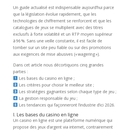
Un guide actualisé est indispensable aujourd’hui parce
que la législation évolue rapidement, que les
technologies de chiffrement se renforcent et que les
catalogues de jeux se multiplient avec des titres
exclusifs à forte volatilité et un RTP moyen supérieur
à 96 %. Sans une veille constante, il est facile de
tomber sur un site peu fiable ou sur des promotions
aux exigences de mise abusives (« wagering »).
Dans cet article nous décortiquons cinq grandes
parties :
Les bases du casino en ligne ;
Les critères pour choisir le meilleur site ;
Les stratégies gagnantes selon chaque type de jeu ;
La gestion responsable du jeu ;
Les tendances qui façonneront l’industrie d’ici 2026.
I. Les bases du casino en ligne
Un casino en ligne est une plateforme numérique qui
propose des jeux d’argent via internet, contrairement