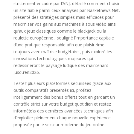
strictement encadré par l’ANJ, détaillé comment choisir
un site fiable parmi ceux analysés par Basketnews.Net,
présenté des stratégies simples mais efficaces pour
maximiser vos gains aux machines à sous vidéo ainsi
qu’aux jeux classiques comme le blackjack ou la
roulette européenne , souligné l’importance capitale
d’une pratique responsable afin que plaisir rime
toujours avec maîtrise budgétaire , puis exploré les
innovations technologiques majeures qui
redessineront le paysage ludique dès maintenant
jusqu’en​2026.
Testez plusieurs plateformes sécurisées grâce aux
outils comparatifs présentés ici, profitez
intelligemment des bonus offerts tout en gardant un
contrôle strict sur votre budget quotidien et restez
informé(e)s des dernières avancées techniques afin
d’exploiter pleinement chaque nouvelle expérience
proposée par le secteur moderne du jeu online.