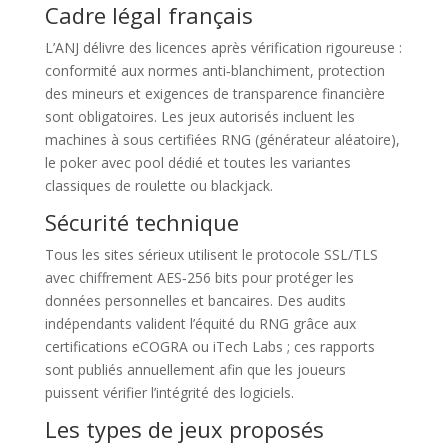
Cadre légal français
L’ANJ délivre des licences après vérification rigoureuse :
conformité aux normes anti‑blanchiment, protection
des mineurs et exigences de transparence financière
sont obligatoires. Les jeux autorisés incluent les
machines à sous certifiées RNG (générateur aléatoire),
le poker avec pool dédié et toutes les variantes
classiques de roulette ou blackjack.
Sécurité technique
Tous les sites sérieux utilisent le protocole SSL/TLS
avec chiffrement AES‑256 bits pour protéger les
données personnelles et bancaires. Des audits
indépendants valident l’équité du RNG grâce aux
certifications eCOGRA ou iTech Labs ; ces rapports
sont publiés annuellement afin que les joueurs
puissent vérifier l’intégrité des logiciels.
Les types de jeux proposés