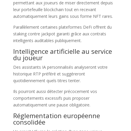
permettant aux joueurs de miser directement depuis
leur portefeuille blockchain tout en recevant
automatiquement leurs gains sous forme NFT rares.
Parallèlement certaines plateformes DeFi offrent du
staking contre jackpot garanti grâce aux contrats
intelligents auditables publiquement.
Intelligence artificielle au service
du joueur
Des assistants IA personnalisés analyseront votre
historique RTP préféré et suggéreront
quotidiennement quels titres tenter.
Ils pourront aussi détecter précocement vos
comportements excessifs puis proposer
automatiquement une pause obligatoire.
Réglementation européenne
consolidée