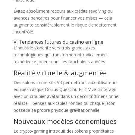
Évitez absolument recours aux crédits revolving ou
avances bancaires pour financer vos mises — cela
augmente considérablement le risque d’endettement
incontrôlé.
V. Tendances futures du casino en ligne
L’industrie s’oriente vers trois grands axes
technologiques qui transformeront radicalement
l’expérience joueur dans les prochaines années.
Réalité virtuelle & augmentée
Des salons immersifs VR permettront aux utilisateurs
équipés casque Oculus Quest ou HTC Vive d’interagir
avec un croupier avatar dans un décor tridimensionnel
réaliste – pensez aux tables rondes où chaque jeton
possède sa propre physique gravitationnelle.
Nouveaux modèles économiques
Le crypto‑gaming introduit des tokens propriétaires