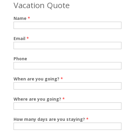
Vacation Quote
Name
*
Email
*
Phone
When are you going?
*
Where are you going?
*
How many days are you staying?
*