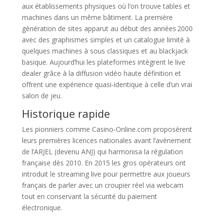
aux établissements physiques où l’on trouve tables et
machines dans un même bâtiment. La première
génération de sites apparut au début des années 2000
avec des graphismes simples et un catalogue limité à
quelques machines à sous classiques et au blackjack
basique. Aujourd’hui les plateformes intègrent le live
dealer grâce à la diffusion vidéo haute définition et
offrent une expérience quasi‑identique à celle d’un vrai
salon de jeu.
Historique rapide
Les pionniers comme Casino‑Online.com proposèrent
leurs premières licences nationales avant l’avènement
de l’ARJEL (devenu ANJ) qui harmonisa la régulation
française dès 2010. En 2015 les gros opérateurs ont
introduit le streaming live pour permettre aux joueurs
français de parler avec un croupier réel via webcam
tout en conservant la sécurité du paiement
électronique.