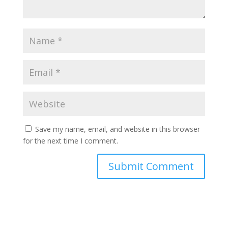
Save my name, email, and website in this browser
for the next time I comment.