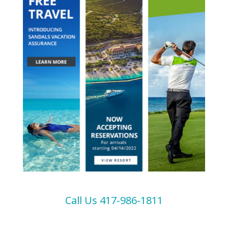
Call Us 417-986-1811