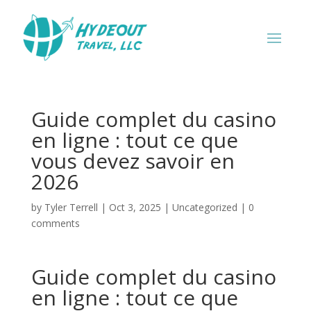
Guide complet du casino
en ligne : tout ce que
vous devez savoir en
2026
by
Tyler Terrell
|
Oct 3, 2025
|
Uncategorized
|
0
comments
Guide complet du casino
en ligne : tout ce que