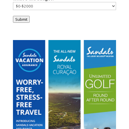
Submit