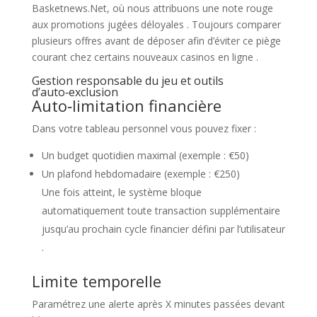
Basketnews.Net, où nous attribuons une note rouge
aux promotions jugées déloyales . Toujours comparer
plusieurs offres avant de déposer afin d’éviter ce piège
courant chez certains nouveaux casinos en ligne .
Gestion responsable du jeu et outils
d’auto‑exclusion
Auto‑limitation financière
Dans votre tableau personnel vous pouvez fixer :
Un budget quotidien maximal (exemple : €50)
Un plafond hebdomadaire (exemple : €250)
Une fois atteint, le système bloque
automatiquement toute transaction supplémentaire
jusqu’au prochain cycle financier défini par l’utilisateur
.
Limite temporelle
Paramétrez une alerte après X minutes passées devant