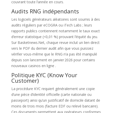
couvrant toute l’année en cours.
Audits RNG indépendants
Les logiciels générateurs aléatoires sont soumis à des
audits réguliers par eCOGRA ou iTech Labs ; leurs
rapports publics contiennent notamment le taux exact
d’erreur statistique (<0,01 %) prouvant l’équité du jeu.
Sur Basketnews.Net, chaque revue inclut un lien direct
vers le PDF du dernier audit afin que vous puissiez
vérifier vous‑même que le RNG n’a pas été manipulé
depuis son lancement en janvier 2026 pour certains
nouveaux casinos en ligne .
Politique KYC (Know Your
Customer)
La procédure KYC requiert généralement une copie
d’une pièce d’identité officielle (carte nationale ou
passeport) ainsi qu’un justificatif de domicile datant de
moins de trois mois (facture EDF ou relevé bancaire).
Ces documents permettent aux opérateurs conformes