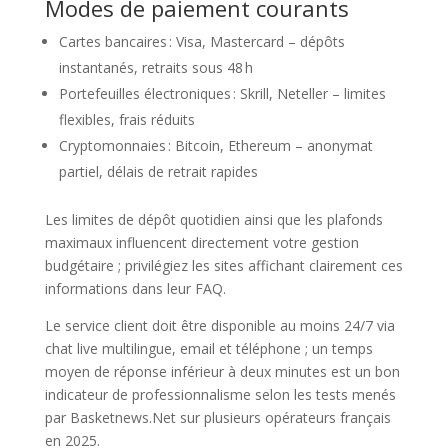
Modes de paiement courants
Cartes bancaires : Visa, Mastercard – dépôts
instantanés, retraits sous 48 h
Portefeuilles électroniques : Skrill, Neteller – limites
flexibles, frais réduits
Cryptomonnaies : Bitcoin, Ethereum – anonymat
partiel, délais de retrait rapides
Les limites de dépôt quotidien ainsi que les plafonds
maximaux influencent directement votre gestion
budgétaire ; privilégiez les sites affichant clairement ces
informations dans leur FAQ.
Le service client doit être disponible au moins 24/7 via
chat live multilingue, email et téléphone ; un temps
moyen de réponse inférieur à deux minutes est un bon
indicateur de professionnalisme selon les tests menés
par Basketnews.Net sur plusieurs opérateurs français
en 2025.