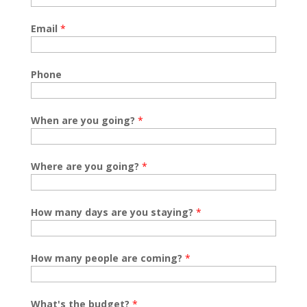
Email
*
Phone
When are you going?
*
Where are you going?
*
How many days are you staying?
*
How many people are coming?
*
What's the budget?
*