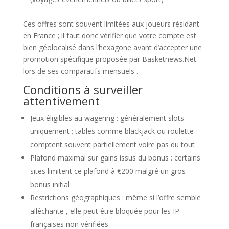
Ces offres sont souvent limitées aux joueurs résidant
en France ; il faut donc vérifier que votre compte est
bien géolocalisé dans l’hexagone avant d’accepter une
promotion spécifique proposée par Basketnews.Net
lors de ses comparatifs mensuels .
Conditions à surveiller
attentivement
Jeux éligibles au wagering : généralement slots
uniquement ; tables comme blackjack ou roulette
comptent souvent partiellement voire pas du tout
Plafond maximal sur gains issus du bonus : certains
sites limitent ce plafond à €200 malgré un gros
bonus initial
Restrictions géographiques : même si l’offre semble
alléchante , elle peut être bloquée pour les IP
françaises non vérifiées