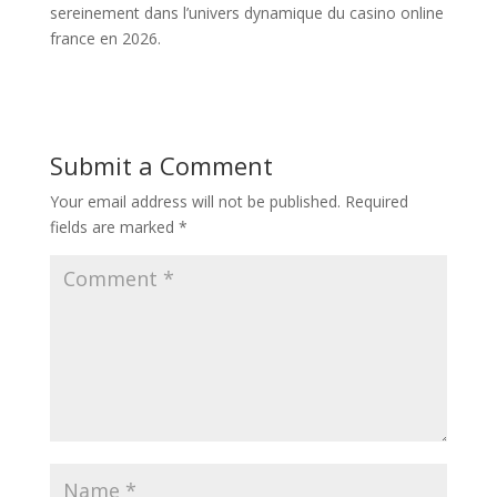
sereinement dans l’univers dynamique du casino online
france en 2026.​
Submit a Comment
Your email address will not be published.
Required
fields are marked
*