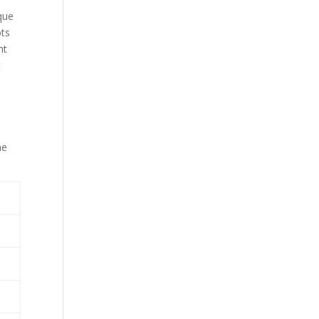
que
ôts
nt
t
ne