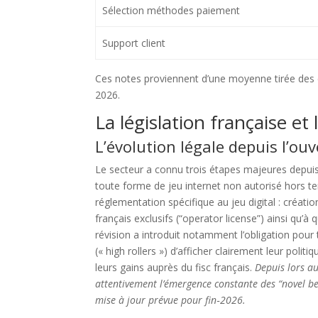
Sélection méthodes paiement
Support client
Ces notes proviennent d’une moyenne tirée des 
2026.
La législation française et 
L’évolution légale depuis l’o
Le secteur a connu trois étapes majeures depuis 
toute forme de jeu internet non autorisé hors ter
réglementation spécifique au jeu digital : créat
français exclusifs (“operator license”) ainsi qu’à
révision a introduit notamment l’obligation pour
(« high rollers ») d’afficher clairement leur poli
leurs gains auprès du fisc français.
Depuis lors au
attentivement l’émergence constante des “novel be
mise à jour prévue pour fin‑2026.