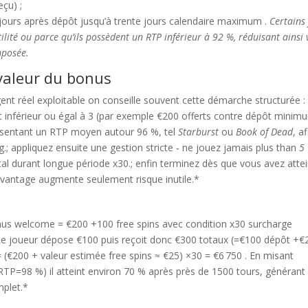
eçu) ;
jours après dépôt jusqu’à trente jours calendaire maximum .
Certains 
tilité ou parce qu’ils possèdent un RTP inférieur à 92 %, réduisant ainsi 
mposée.
 valeur du bonus
gent réel exploitable on conseille souvent cette démarche structurée :
t inférieur ou égal à 3 (par exemple €200 offerts contre dépôt minim
présentant un RTP moyen autour 96 %, tel
Starburst
ou
Book of Dead
, af
; appliquez ensuite une gestion stricte ‑ ne jouez jamais plus than
5
ital durant longue période x30.; enfin terminez dès que vous avez attei
avantage augmente seulement risque inutile.*
us welcome = €200 +100 free spins avec condition x30 surcharge
Le joueur dépose €100 puis reçoit donc €300 totaux (=€100 dépôt +€
(€200 + valeur estimée free spins ≈ €25) ×30 = €6 750 . En misant
RTP=98 %) il atteint environ 70 % après près de 1500 tours, générant
mplet.*