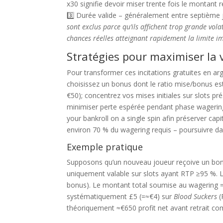
x30 signifie devoir miser trente fois le montant r
3️⃣ Durée valide – généralement entre septième 
sont exclus parce qu’ils affichent trop grande vola
chances réelles atteignant rapidement la limite i
Stratégies pour maximiser la
Pour transformer ces incitations gratuites en ar
choisissez un bonus dont le ratio mise/bonus es
€50); concentrez vos mises initiales sur slots 
minimiser perte espérée pendant phase wagering.
your bankroll on a single spin afin préserver cap
environ 70 % du wagering requis – poursuivre d
Exemple pratique
Supposons qu’un nouveau joueur reçoive un bon
uniquement valable sur slots ayant RTP ≥95 %. 
bonus). Le montant total soumise au wagering = 
systématiquement £5 (=≈€4) sur
Blood Suckers
(
théoriquement ≈€650 profit net avant retrait co