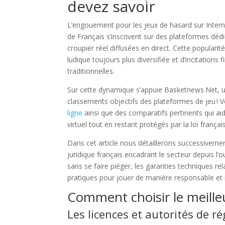
devez savoir
L’engouement pour les jeux de hasard sur Intern
de Français s’inscrivent sur des plateformes dé
croupier réel diffusées en direct. Cette populari
ludique toujours plus diversifiée et d’incitations f
traditionnelles.
Sur cette dynamique s’appuie Basketnews.Net, un 
classements objectifs des plateformes de jeu !
ligne
ainsi que des comparatifs pertinents qui ai
virtuel tout en restant protégés par la loi françai
Dans cet article nous détaillerons successivement
juridique français encadrant le secteur depuis l’
sans se faire piéger, les garanties techniques rela
pratiques pour jouer de manière responsable et 
Comment choisir le meilleu
Les licences et autorités de r