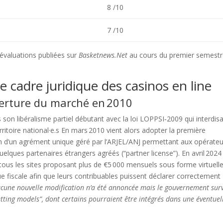
8 /10
7 /10
évaluations publiées sur
Basketnews.Net
au cours du premier semest
le cadre juridique des casinos en line
uverture du marché en 2010
son libéralisme partiel débutant avec la loi LOPPSI‑2009 qui interdisa
ritoire national·e.s En mars 2010 vient alors adopter la première
ion d’un agrément unique géré par l’ARJEL/ANJ permettant aux opérate
 quelques partenaires étrangers agréés (“partner license”). En avril 202
 tous les sites proposant plus de €5 000 mensuels sous forme virtuell
tique fiscale afin que leurs contribuables puissent déclarer correctement
cune nouvelle modification n’a été annoncée mais le gouvernement surv
tting models”, dont certains pourraient être intégrés dans une éventuel