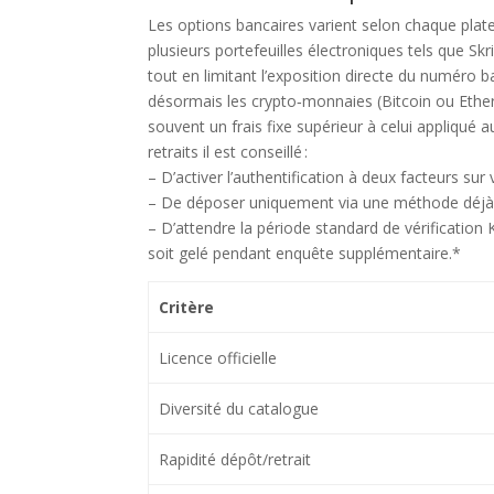
Les options bancaires varient selon chaque pla
plusieurs portefeuilles électroniques tels que Sk
tout en limitant l’exposition directe du numéro
désormais les crypto‑monnaies (Bitcoin ou Ether
souvent un frais fixe supérieur à celui appliqué a
retraits il est conseillé :
– D’activer l’authentification à deux facteurs sur
– De déposer uniquement via une méthode déjà vé
– D’attendre la période standard de vérificatio
soit gelé pendant enquête supplémentaire.*
Critère
Licence officielle
Diversité du catalogue
Rapidité dépôt/retrait