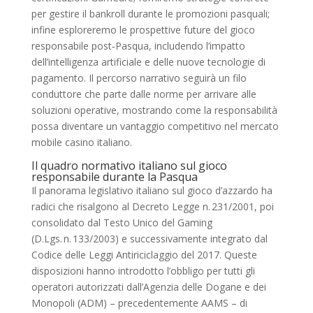
per gestire il bankroll durante le promozioni pasquali;
infine esploreremo le prospettive future del gioco
responsabile post‑Pasqua, includendo l’impatto
dell’intelligenza artificiale e delle nuove tecnologie di
pagamento. Il percorso narrativo seguirà un filo
conduttore che parte dalle norme per arrivare alle
soluzioni operative, mostrando come la responsabilità
possa diventare un vantaggio competitivo nel mercato
mobile casino italiano.
Il quadro normativo italiano sul gioco
responsabile durante la Pasqua
Il panorama legislativo italiano sul gioco d’azzardo ha
radici che risalgono al Decreto Legge n. 231/2001, poi
consolidato dal Testo Unico del Gaming
(D.Lgs. n. 133/2003) e successivamente integrato dal
Codice delle Leggi Antiriciclaggio del 2017. Queste
disposizioni hanno introdotto l’obbligo per tutti gli
operatori autorizzati dall’Agenzia delle Dogane e dei
Monopoli (ADM) – precedentemente AAMS – di