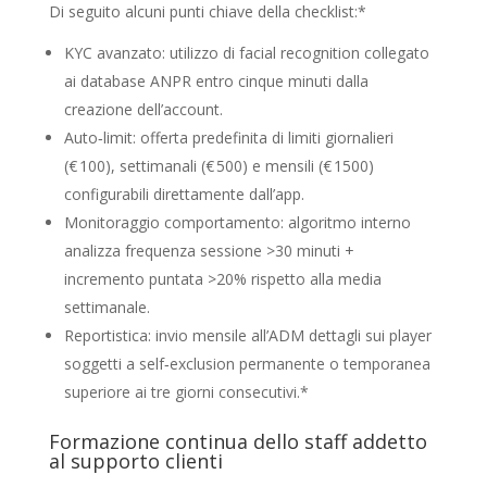
Di seguito alcuni punti chiave della checklist:*
KYC avanzato: utilizzo di facial recognition collegato
ai database ANPR entro cinque minuti dalla
creazione dell’account.
Auto‑limit: offerta predefinita di limiti giornalieri
(€ 100), settimanali (€ 500) e mensili (€ 1500)
configurabili direttamente dall’app.
Monitoraggio comportamento: algoritmo interno
analizza frequenza sessione >30 minuti +
incremento puntata >20% rispetto alla media
settimanale.
Reportistica: invio mensile all’ADM dettagli sui player
soggetti a self‑exclusion permanente o temporanea
superiore ai tre giorni consecutivi.*
Formazione continua dello staff addetto
al supporto clienti