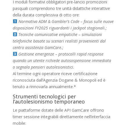
I moduli formativi obbligatori pre‑lancio promozioni
pasquali comprendono tre unità didattiche interattive
della durata complessiva di otto ore:
Normativa ADM & Gambler’s Code – focus sulle nuove
disposizioni FY2025 riguardanti i jackpot stagionali.;
Tecniche comunicative empatiche – simulazioni
telefoniche basate su scenari real­isti provenienti dal
centro assistenza GamCare.;
Gestione emergenze – protocolli rapid response
quando un utente richiede autosospensione immediata
o segnala pensieri autolesionistici.
Al termine ogni operatore riceve certificazione
riconosciuta dall’Agenzia Dogane & Monopoli ed è
tenuto a rinnovarla annualmente.*
Strumenti tecnologici per
l’autolesionismo temporaneo
Le piattaforme dotate delle API GamCare offrono
timer sessione integrabili direttamente nell’interfaccia
mobile: