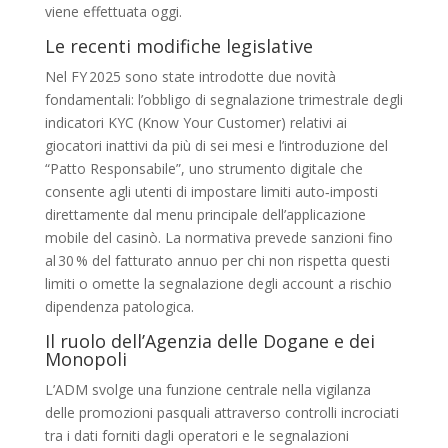
viene effettuata oggi.
Le recenti modifiche legislative
Nel FY 2025 sono state introdotte due novità
fondamentali: l’obbligo di segnalazione trimestrale degli
indicatori KYC (Know Your Customer) relativi ai
giocatori inattivi da più di sei mesi e l’introduzione del
“Patto Responsabile”, uno strumento digitale che
consente agli utenti di impostare limiti auto‑imposti
direttamente dal menu principale dell’applicazione
mobile del casinò. La normativa prevede sanzioni fino
al 30 % del fatturato annuo per chi non rispetta questi
limiti o omette la segnalazione degli account a rischio
dipendenza patologica.
Il ruolo dell’Agenzia delle Dogane e dei
Monopoli
L’ADM svolge una funzione centrale nella vigilanza
delle promozioni pasquali attraverso controlli incrociati
tra i dati forniti dagli operatori e le segnalazioni