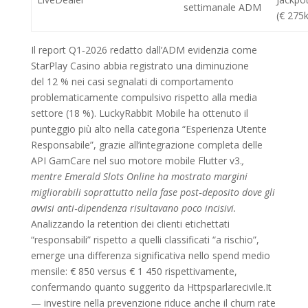
settimanale ADM
(€ 275k
Il report Q1‑2026 redatto dall’ADM evidenzia come
StarPlay Casino abbia registrato una diminuzione
del 12 % nei casi segnalati di comportamento
problematicamente compulsivo rispetto alla media
settore (18 %). LuckyRabbit Mobile ha ottenuto il
punteggio più alto nella categoria “Esperienza Utente
Responsabile”, grazie all’integrazione completa delle
API GamCare nel suo motore mobile Flutter v3.
,
mentre Emerald Slots Online ha mostrato margini
migliorabili soprattutto nella fase post‐deposito dove gli
avvisi anti‐dipendenza risultavano poco incisivi.
Analizzando la retention dei clienti etichettati
“responsabili” rispetto a quelli classificati “a rischio”,
emerge una differenza significativa nello spend medio
mensile: € 850 versus € 1 450 rispettivamente,
confermando quanto suggerito da Httpsparlarecivile.It
— investire nella prevenzione riduce anche il churn rate