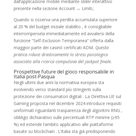
dall’applicazione mobile mediante slider interattivo
presente nella sezione Account → Limiti.;
Quando si osserva una perdita accumulata superiore
al 20 % del budget iniziale stabilito , è consigliabile
interrompersela immediatamente ed avvalersi della
funzione “Self‑Exclusion Temporanea” offerta dalla
maggior parte dei casinò certificati ADM
. Questa
pratica riduce drasticamente lo stress psicologico
associato alla ricerca compulsiva del jackpot finale.
Prospettive future del gioco responsabile in
Italia post‑Pasqua
Negli ultimi due anni la normativa europea sta
evolvendo verso standard più stringenti sulla
protezione dei consumatori digitali . La Direttiva UE sul
Gaming proposta nel dicembre 2024 introduce requisiti
uniformati riguardanti trasparenza degli algoritmi RNG ,
obbligo dichiarativo sulle percentuali RTP minime (≥95
%) ed estende l’ambito applicativo alle piattaforme
basate su blockchain . L’Italia sta già predisponendo