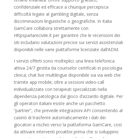
confidenziale ed efficace a chiunque percepisca
difficoltà legate al gambling digitale, senza
discriminazioni linguistiche o geografiche. In Italia
GamCare collabora strettamente con
Httpsparlarecivile.It per garantire che le recensioni dei
siti includano valutazioni precise sui servizi assistenziali
disponibili nelle varie piattaforme licenziate dall’ADM.
I servizi offerti sono molteplici: una linea telefonica
attiva 24/7 gestita da counselor certificati in psicologia
clinica; chat live multilingue disponibile sia via web che
tramite app mobile; oltre a sessioni video‑call
individualizzate con terapeuti specializzati nella
dipendenza patologica dal gioco d’azzardo digitale. Per
gli operatori italiani esiste anche un pacchetto
“partner”, che prevede integrazioni API consentendo al
casinò di trasferire automaticamente i dati dei
giocatori a rischio verso la piattaforma GamCare, così
da attivare interventi proattivi prima che si sviluppino