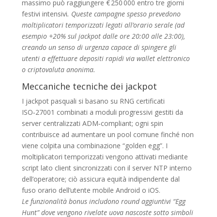
massimo può raggiungere € 250 000 entro tre giorni
festivi intensivi
. Queste campagne spesso prevedono
moltiplicatori temporizzati legati all’orario serale (ad
esempio +20% sul jackpot dalle ore 20:00 alle 23:00),
creando un senso di urgenza capace di spingere gli
utenti a effettuare depositi rapidi via wallet elettronico
o criptovaluta anonima.
Meccaniche tecniche dei jackpot
I jackpot pasquali si basano su RNG certificati
ISO‑27001 combinati a moduli progressivi gestiti da
server centralizzati ADM‑compliant; ogni spin
contribuisce ad aumentare un pool comune finché non
viene colpita una combinazione “golden egg”. I
moltiplicatori temporizzati vengono attivati mediante
script lato client sincronizzati con il server NTP interno
dell’operatore; ciò assicura equità indipendente dal
fuso orario dell’utente mobile Android o iOS.
Le funzionalità bonus includono round aggiuntivi “Egg
Hunt” dove vengono rivelate uova nascoste sotto simboli