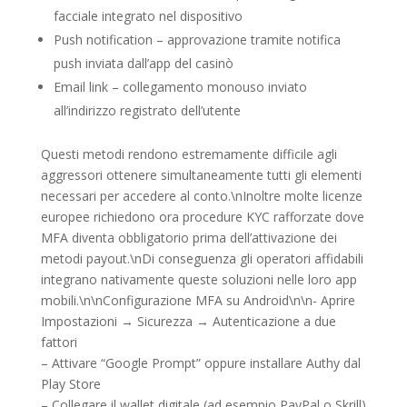
facciale integrato nel dispositivo
Push notification – approvazione tramite notifica
push inviata dall’app del casinò
Email link – collegamento monouso inviato
all’indirizzo registrato dell’utente
Questi metodi rendono estremamente difficile agli
aggressori ottenere simultaneamente tutti gli elementi
necessari per accedere al conto.\nInoltre molte licenze
europee richiedono ora procedure KYC rafforzate dove
MFA diventa obbligatorio prima dell’attivazione dei
metodi payout.\nDi conseguenza gli operatori affidabili
integrano nativamente queste soluzioni nelle loro app
mobili.\n\nConfigurazione MFA su Android\n\n- Aprire
Impostazioni → Sicurezza → Autenticazione a due
fattori
– Attivare “Google Prompt” oppure installare Authy dal
Play Store
– Collegare il wallet digitale (ad esempio PayPal o Skrill)