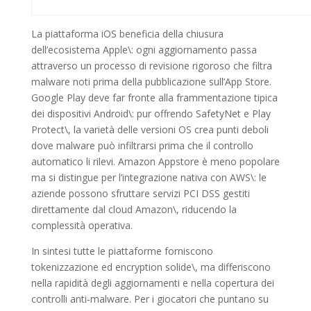
La piattaforma iOS beneficia della chiusura
dell’ecosistema Apple\: ogni aggiornamento passa
attraverso un processo di revisione rigoroso che filtra
malware noti prima della pubblicazione sull’App Store.
Google Play deve far fronte alla frammentazione tipica
dei dispositivi Android\: pur offrendo SafetyNet e Play
Protect\, la varietà delle versioni OS crea punti deboli
dove malware può infiltrarsi prima che il controllo
automatico li rilevi. Amazon Appstore è meno popolare
ma si distingue per l’integrazione nativa con AWS\: le
aziende possono sfruttare servizi PCI DSS gestiti
direttamente dal cloud Amazon\, riducendo la
complessità operativa.
In sintesi tutte le piattaforme forniscono
tokenizzazione ed encryption solide\, ma differiscono
nella rapidità degli aggiornamenti e nella copertura dei
controlli anti‑malware. Per i giocatori che puntano su