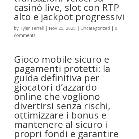
casinò live, slot con RTP
alto e jackpot progressivi
by
Tyler Terrell
|
Nov 25, 2025
|
Uncategorized
|
0
comments
Gioco mobile sicuro e
pagamenti protetti: la
guida definitiva per
giocatori d’azzardo
online che vogliono
divertirsi senza rischi,
ottimizzare i bonus e
mantenere al sicuro i
propri fondi e garantire