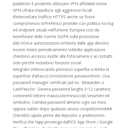
pubbliche è prudente utilizzare VPN affidabili.\nUna
VPN cifrata impedisce agli aggressori locali
d’intercettare traffico HTTPS anche se fosse
compromesso.\nPreferisci provider con politica no‑log
ed endpoint situati nell’Unione Europea così da
beneficiare delle norme GDPR sulla protezione
dati.\n\nLe autorizzazioni richieste dalle app devono
essere riviste periodicamente.\nMolte applicazioni
chiedono accesso inutile alla fotocamera o ai contatti
solo perché includono funzioni social
integrate.\nRevocando permessi superflui si limita la
superficie d’attacco.\n\nGestione password\n\n- Usa
password manager certificati (ad es.: Bitwarden o
LastPass)\n- Genera password lunghe (>12 caratteri)
contenenti lettere maiuscole/minuscole,\nnumeri ed
simboli\n- Cambia password almeno ogni sei mesi
oppure subito dopo qualsiasi avviso sospetto\n\n###
Checklist rapida prima del deposito o prelievo\n\n-
Verifica che l’app provenga dall’iOS App Store / Google