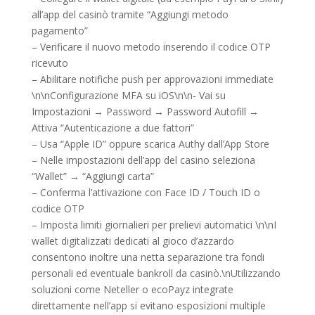
all’app del casinò tramite “Aggiungi metodo
pagamento”
– Verificare il nuovo metodo inserendo il codice OTP
ricevuto
– Abilitare notifiche push per approvazioni immediate
\n\nConfigurazione MFA su iOS\n\n- Vai su
Impostazioni → Password → Password Autofill →
Attiva “Autenticazione a due fattori”
– Usa “Apple ID” oppure scarica Authy dall’App Store
– Nelle impostazioni dell’app del casino seleziona
“Wallet” → “Aggiungi carta”
– Conferma l’attivazione con Face ID / Touch ID o
codice OTP
– Imposta limiti giornalieri per prelievi automatici \n\nI
wallet digitalizzati dedicati al gioco d’azzardo
consentono inoltre una netta separazione tra fondi
personali ed eventuale bankroll da casinò.\nUtilizzando
soluzioni come Neteller o ecoPayz integrate
direttamente nell’app si evitano esposizioni multiple