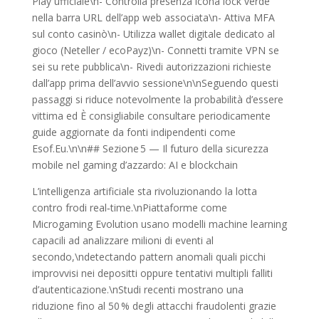
Play ufficiale\n- Controlla presenza icona lock verde
nella barra URL dell’app web associata\n- Attiva MFA
sul conto casinò\n- Utilizza wallet digitale dedicato al
gioco (Neteller / ecoPayz)\n- Connetti tramite VPN se
sei su rete pubblica\n- Rivedi autorizzazioni richieste
dall’app prima dell’avvio sessione\n\nSeguendo questi
passaggi si riduce notevolmente la probabilità d’essere
vittima ed È consigliabile consultare periodicamente
guide aggiornate da fonti indipendenti come
Esof.Eu.\n\n## Sezione 5 — Il futuro della sicurezza
mobile nel gaming d’azzardo: AI e blockchain
L’intelligenza artificiale sta rivoluzionando la lotta
contro frodi real‐time.\nPiattaforme come
Microgaming Evolution usano modelli machine learning
capacili ad analizzare milioni di eventi al
secondo,\ndetectando pattern anomali quali picchi
improvvisi nei deposit­ti oppure tentativi multipli falliti
d’autenticaz­ione.\nStudi recent­i mostrano una
riduzione fino al 50 % degli attacchi fraudolenti grazie