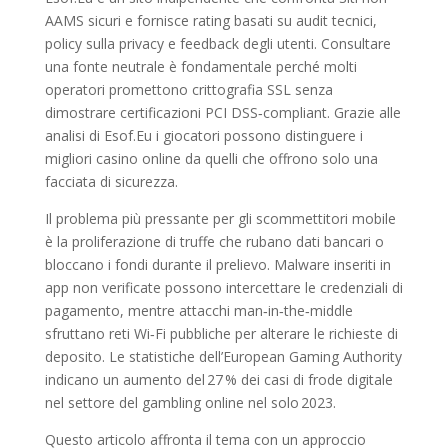
AAMS sicuri e fornisce rating basati su audit tecnici,
policy sulla privacy e feedback degli utenti. Consultare
una fonte neutrale è fondamentale perché molti
operatori promettono crittografia SSL senza
dimostrare certificazioni PCI DSS‑compliant. Grazie alle
analisi di Esof.Eu i giocatori possono distinguere i
migliori casino online da quelli che offrono solo una
facciata di sicurezza.
Il problema più pressante per gli scommettitori mobile
è la proliferazione di truffe che rubano dati bancari o
bloccano i fondi durante il prelievo. Malware inseriti in
app non verificate possono intercettare le credenziali di
pagamento, mentre attacchi man‑in‑the‑middle
sfruttano reti Wi‑Fi pubbliche per alterare le richieste di
deposito. Le statistiche dell’European Gaming Authority
indicano un aumento del 27 % dei casi di frode digitale
nel settore del gambling online nel solo 2023.
Questo articolo affronta il tema con un approccio