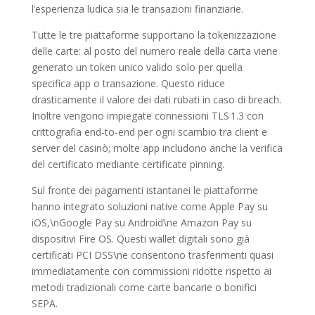
l’esperienza ludica sia le transazioni finanziarie.
Tutte le tre piattaforme supportano la tokenizzazione
delle carte: al posto del numero reale della carta viene
generato un token unico valido solo per quella
specifica app o transazione. Questo riduce
drasticamente il valore dei dati rubati in caso di breach.
Inoltre vengono impiegate connessioni TLS 1.3 con
crittografia end‑to‑end per ogni scambio tra client e
server del casinò; molte app includono anche la verifica
del certificato mediante certificate pinning.
Sul fronte dei pagamenti istantanei le piattaforme
hanno integrato soluzioni native come Apple Pay su
iOS,\nGoogle Pay su Android\ne Amazon Pay su
dispositivi Fire OS. Questi wallet digitali sono già
certificati PCI DSS\ne consentono trasferimenti quasi
immediatamente con commissioni ridotte rispetto ai
metodi tradizionali come carte bancarie o bonifici
SEPA.