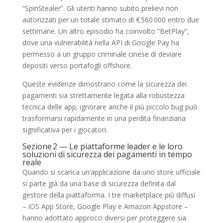
“SpinStealer”. Gli utenti hanno subito prelievi non
autorizzati per un totale stimato di € 560 000 entro due
settimane. Un altro episodio ha coinvolto “BetPlay”,
dove una vulnerabilità nella API di Google Pay ha
permesso a un gruppo criminale cinese di deviare
depositi verso portafogli offshore.
Queste evidenze dimostrano come la sicurezza dei
pagamenti sia strettamente legata alla robustezza
tecnica delle app; ignorare anche il più piccolo bug può
trasformarsi rapidamente in una perdita finanziaria
significativa per i giocatori.
Sezione 2 — Le piattaforme leader e le loro
soluzioni di sicurezza dei pagamenti in tempo
reale
Quando si scarica un’applicazione da uno store ufficiale
si parte già da una base di sicurezza definita dal
gestore della piattaforma. I tre marketplace più diffusi
– iOS App Store, Google Play e Amazon Appstore –
hanno adottato approcci diversi per proteggere sia