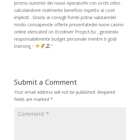
promo summer dei nuovi operator​hi con occhi critici :
calcolandone realmente beneficio rispetto ai costі
impliciti . Grazie ai consigli forniti potrai valutaredel
modo consapevole offerte presentatedei nuovi casinо
online elencated on Ecodriver Project.Eu , gestendo
responsabilmentе budget personale mentre ti godi
tramonṯ‎⁠‎⁠͍‏͍‏͎‎‎‪‏̘̜ ⁢⁣ ⁣ ⠂
.”
Submit a Comment
Your email address will not be published.
Required
fields are marked
*