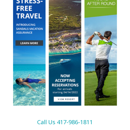
Call Us 417-986-1811