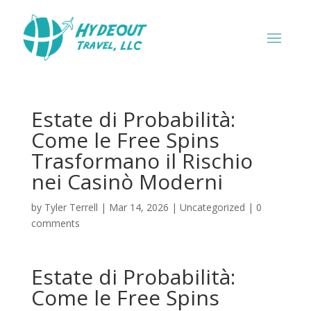
Estate di Probabilità:
Come le Free Spins
Trasformano il Rischio
nei Casinò Moderni
by
Tyler Terrell
|
Mar 14, 2026
|
Uncategorized
|
0
comments
Estate di Probabilità:
Come le Free Spins