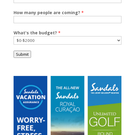
How many people are coming?
*
What's the budget?
*
Submit