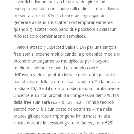
si verifichi dipende dall’architettura del gioco: ad
esempio una slot con cinque rulli e dieci simboli diversi
presenta circa il 0·8 % di chance per ogni spin di
generare almeno tre scatter contemporaneamente
quando gli scatter occupano due posizioni su ciascun
rullo (calcolo combinatorio semplice).
Il valore atteso (“Expected Value”, EV) per una singola
free spin si ottiene moltiplicando la probabilità media di
ottenere un pagamento moltiplicato per il payout
medio dei simboli coinvolti e tenendo conto
dell’assenza della puntata iniziale dell’utente (di solito
pari al valore della scommessa standard). Se la puntata
media è €0,20 ed il ritorno medio da una combinazione
vincente è €5 con probabilità complessiva del 12 %, l’EV
della free spin sarà (€5 × 0,12) ÷ €0 = infinito teorico
perché non vi è alcun costo da sottrarre – ma nella
pratica gli operatori impongono limiti massimi alla
vincita durante le sessioni gratuite (ad es., max €25).
Un esempio numerico passo‑passo fa più chiarezza: