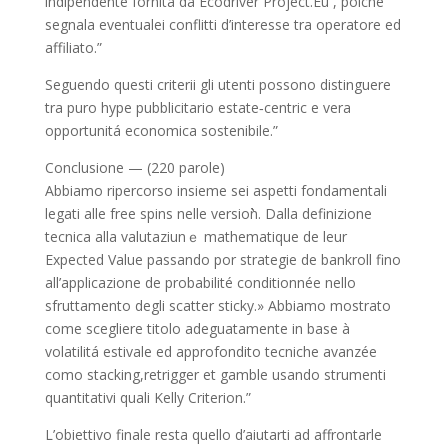
indipendente fornita da Ecodriver Project.Eu , poiché
segnala eventual­ei conflitti d’interesse tra operatore ed
affiliato.”
Seguendo questi criterii gli utenti possono distinguere
tra puro hype pubblicitario estate‑centric e vera
opportunitá economica sostenibile.”
Conclusione — (220 parole)
Abbiamo ripercorso insieme sei aspetti fondamentali
legati alle free spins nelle version​​​️​̀‍​​̀‍​​​️​​‌​​̀‍​​​​️​​​‌​​️​​​̀​​‌​. Dalla definizione
tecnica alla valutaziunｅ mathematique de leur
Expected Value passando por strategie de bankroll fino
all’applicazionе de probabilité conditionnée nello
sfruttamento degli scatter sticky.» Abbiamo mostrato
come scegliere titolo adeguatamente in base à
volatilitá estivale ed approfondito tecniche avanzée
como stacking,retrigger et gamble usando strumenti
quantitativi quali Kelly Criterion.”
L’obiettivo finale resta quello d’aiutarti ad affrontarle