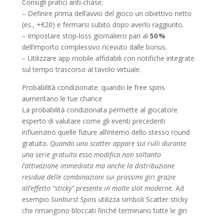
Consigli pratici anti‑chase:
– Definire prima dell’avvio del gioco un obiettivo netto
(es., +€20) e fermarsi subito dopo averlo raggiunto.
– Impostare stop‑loss giornaliero pari al
50 %
dell’importo complessivo ricevuto dalle bonus.
– Utilizzare app mobile affidabili con notifiche integrate
sul tempo trascorso al tavolo virtuale.
Probabilità condizionate: quando le free spins
aumentano le tue chance
La probabilità condizionata permette al giocatore
esperto di valutare come gli eventi precedenti
influenzino quelle future all’interno dello stesso round
gratuito.
Quando uno scatter appare sui rulli durante
una serie gratuita esso modifica non soltanto
l’attivazione immediata ma anche la distribuzione
residua delle combinazioni sui prossimi giri grazie
all’effetto “sticky” presente in molte slot moderne.
Ad
esempio
Sunburst Spins
utilizza simboli Scatter sticky
che rimangono bloccati finché terminano tutte le giri