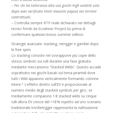
– Per chi ha tolleranza alta usa giochi high volatile solo
dopo aver verificato limiti massimi payout nei termini
contrattuali.
– Controlla sempre RTP reale dichiarato nei dettagli
tecnici forniti da Ecodriver Project.Eu prima di
confermare qualsiasi bonus summer edition.
Strategie avanzate: stacking, retrigger e gamble dopo
le free spins
Lo stacking consiste nel sovrapporre più copie dello
stesso simbolo sui rulli durante una fase gratuita
mediante meccanismo “Stacked Wilds”. Questo accade
soprattutto nei giochi basati sul tema piramidi dove
tutti i Wild appaiono verticalmente formando colonne
intere.^ L’effetto diretto sull’EV è proporzionale al
numero medio degli stacked symbols per giro.: se
mediamente compaiono ​1·8​ stacked wilds su cinque
rulli allora EV cresce del ≈18 % rispetto ad uno scenario
tradizionale.\n\nRetrigger rappresenta la riattivazione