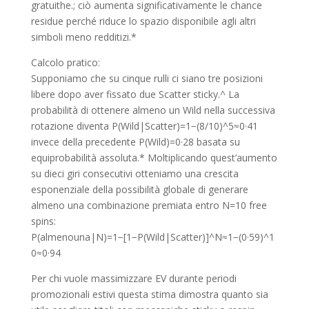
gratuithe.; ciò aumenta significativamente le chance
residue perché riduce lo spazio disponibile agli altri
simboli meno redditizi.*
Calcolo pratico:
Supponiamo che su cinque rulli ci siano tre posizioni
libere dopo aver fissato due Scatter sticky.^ La
probabilità di ottenere almeno un Wild nella successiva
rotazione diventa P(Wild|Scatter)=1−(8/10)^5≈0·41
invece della precedente P(Wild)=0·28 basata su
equiprobabilità assoluta.* Moltiplicando quest’aumento
su dieci giri consecutivi otteniamo una crescita
esponenziale della possibilità globale di generare
almeno una combinazione premiata entro N=10 free
spins:
P(almenouna|N)=1−[1−P(Wild|Scatter)]^N≈1−(0·59)^1
0≈0·94
Per chi vuole massimizzare EV durante periodi
promozionali estivi questa stima dimostra quanto sia