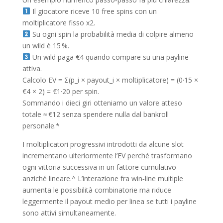
Il giocatore riceve 10 free spins con un
moltiplicatore fisso x2.
Su ogni spin la probabilità media di colpire almeno
un wild è 15 %.
Un wild paga €4 quando compare su una payline
attiva.
Calcolo EV = Σ(p_i × payout_i × moltiplicatore) = (0·15 ×
€4 × 2) = €1·20 per spin.
Sommando i dieci giri otteniamo un valore atteso
totale ≈ €12 senza spendere nulla dal bankroll
personale.*
I moltiplicatori progressivi introdotti da alcune slot
incrementano ulteriormente l’EV perché trasformano
ogni vittoria successiva in un fattore cumulativo
anziché lineare.^ L’interazione fra win‑line multiple
aumenta le possibilità combinatorie ma riduce
leggermente il payout medio per linea se tutti i payline
sono attivi simultaneamente.