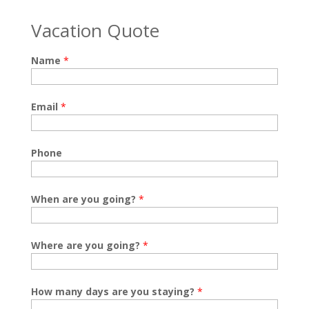
Vacation Quote
Name
*
Email
*
Phone
When are you going?
*
Where are you going?
*
How many days are you staying?
*