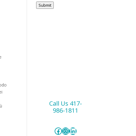
Submit
a
e
iodo
ei
Call Us 417-
iù
986-1811
0
Facebook
Instagram
LinkedIn