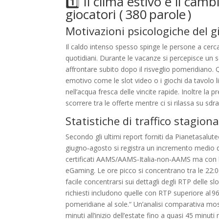
1️⃣ Il clima estivo e il c
giocatori ( 380 parole )
Motivazioni psicologiche del g
Il caldo intenso spesso spinge le persone a cercar
quotidiani. Durante le vacanze si percepisce un
affrontare subito dopo il risveglio pomeridiano. 
emotivo come le slot video o i giochi da tavolo l
nell’acqua fresca delle vincite rapide. Inoltre l
scorrere tra le offerte mentre ci si rilassa su sdra
Statistiche di traffico stagiona
Secondo gli ultimi report forniti da Pianetasalute
giugno‑agosto si registra un incremento medio del
certificati AAMS/AAMS‑Italia‑non‑AAMS ma con l
eGaming.​ Le ore picco si concentrano tra le 22:
facile concentrarsi sui dettagli degli RTP delle slo
richiesti includono quelle con RTP superiore al 9
pomeridiane al sole.“​ Un’analisi comparativa mo
minuti all’inizio dell’estate fino a quasi 45 minuti 