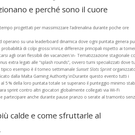
nzionano e perché sono il cuore
l tempo progettati per massimizzare l’adrenalina durante poche ore
 ed operano su una leaderboard dinamica dove ogni puntata genera pu
abilità di colpi grossi.\n\nLe differenze principali rispetto ai torne
arsi agli orari flessibili dei vacanzieri.\n- Tematizzazione stagionale c
onus extra legati alle “splash rounds”, ovvero turni specializzati dove tut
Un tipico esempio è il torneo settimanale
Sunset Slots Sprint
organizzat
icato dalla Malta Gaming Authority.\nDurante questo evento tutti i
al 5 % della loro puntata totale se superano il punteggio minimo stabi
ra sprint contro altri giocatori globalmente collegati via Wi‑Fi
ile partecipare anche durante pause pranzo o serate al tramonto sen
più calde e come sfruttarle al
”