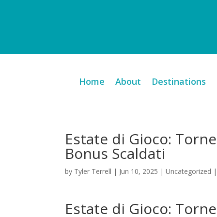
Home
About
Destinations
Estate di Gioco: Torne
Bonus Scaldati
by
Tyler Terrell
|
Jun 10, 2025
|
Uncategorized
Estate di Gioco: Torne