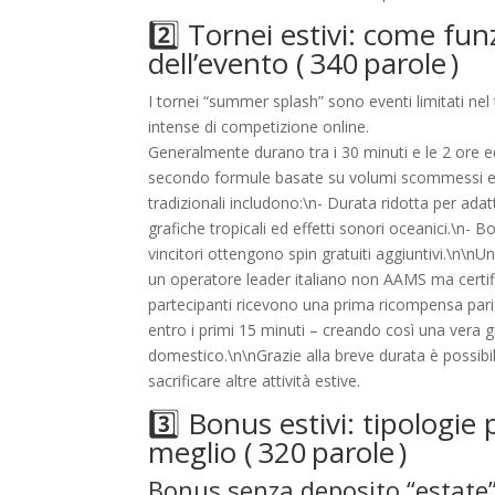
2️⃣ Tornei estivi: come fu
dell’evento ( 340 parole )
I tornei “summer splash” sono eventi limitati ne
intense di competizione online.
Generalmente durano tra i 30 minuti e le 2 ore
secondo formule basate su volumi scommessi e prob
tradizionali includono:\n- Durata ridotta per adatt
grafiche tropicali ed effetti sonori oceanici.\n- B
vincitori ottengono spin gratuiti aggiuntivi.\n\n
un operatore leader italiano non AAMS ma certif
partecipanti ricevono una prima ricompensa pari 
entro i primi 15 minuti – creando così una vera ga
domestico.\n\nGrazie alla breve durata è possib
sacrificare altre attività estiv​e.
3️⃣ Bonus estivi: tipologie 
meglio ( 320 parole )
Bonus senza deposito “estate