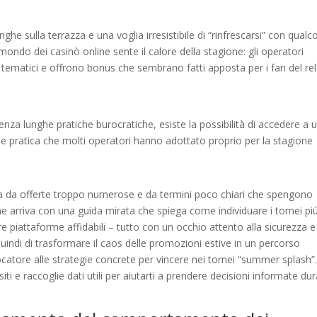
nghe sulla terrazza e una voglia irresistibile di “rinfrescarsi” con qualc
 mondo dei casinò online sente il calore della stagione: gli operatori
tematici e offrono bonus che sembrano fatti apposta per i fan del re
enza lunghe pratiche burocratiche, esiste la possibilità di accedere a 
ne pratica che molti operatori hanno adottato proprio per la stagione
a da offerte troppo numerose e da termini poco chiari che spengono
ne arriva con una guida mirata che spiega come individuare i tornei pi
ere piattaforme affidabili – tutto con un occhio attento alla sicurezza e
uindi di trasformare il caos delle promozioni estive in un percorso
atore alle strategie concrete per vincere nei tornei “summer splash”
ti e raccoglie dati utili per aiutarti a prendere decisioni informate du