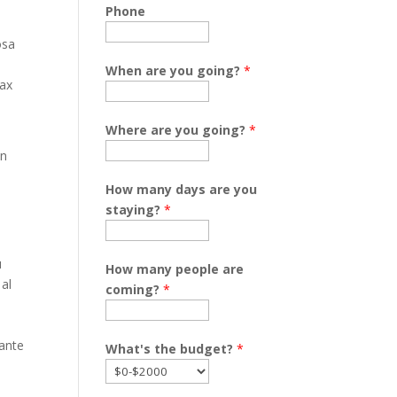
Phone
osa
When are you going?
*
lax
Where are you going?
*
un
How many days are you
staying?
*
ù
How many people are
 al
coming?
*
.
rante
What's the budget?
*