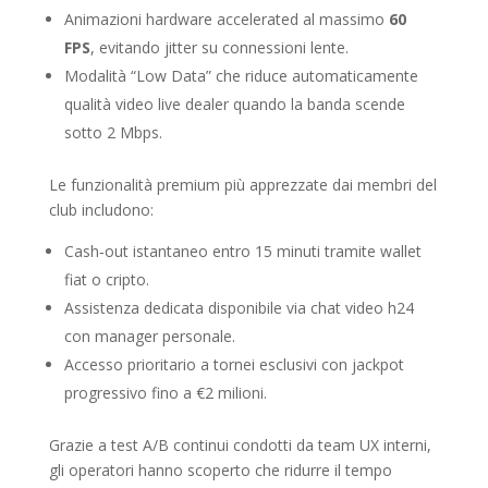
Animazioni hardware accelerated al massimo
60
FPS
, evitando jitter su connessioni lente.
Modalità “Low Data” che riduce automaticamente
qualità video live dealer quando la banda scende
sotto 2 Mbps.
Le funzionalità premium più apprezzate dai membri del
club includono:
Cash‑out istantaneo entro 15 minuti tramite wallet
fiat o cripto.
Assistenza dedicata disponibile via chat video h24
con manager personale.
Accesso prioritario a tornei esclusivi con jackpot
progressivo fino a €2 milioni.
Grazie a test A/B continui condotti da team UX interni,
gli operatori hanno scoperto che ridurre il tempo