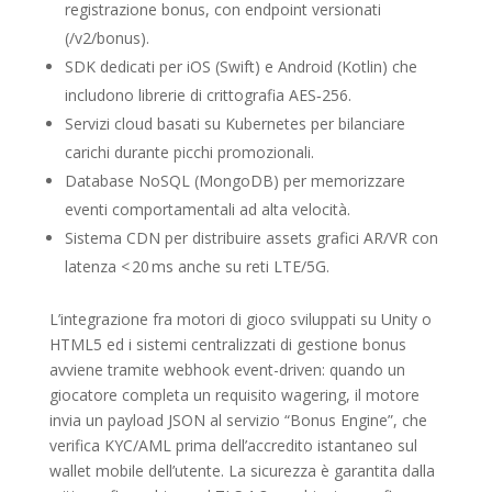
registrazione bonus, con endpoint versionati
(/v2/bonus).
SDK dedicati per iOS (Swift) e Android (Kotlin) che
includono librerie di crittografia AES‑256.
Servizi cloud basati su Kubernetes per bilanciare
carichi durante picchi promozionali.
Database NoSQL (MongoDB) per memorizzare
eventi comportamentali ad alta velocità.
Sistema CDN per distribuire assets grafici AR/VR con
latenza < 20 ms anche su reti LTE/5G.
L’integrazione fra motori di gioco sviluppati su Unity o
HTML5 ed i sistemi centralizzati di gestione bonus
avviene tramite webhook event-driven: quando un
giocatore completa un requisito wagering, il motore
invia un payload JSON al servizio “Bonus Engine”, che
verifica KYC/AML prima dell’accredito istantaneo sul
wallet mobile dell’utente. La sicurezza è garantita dalla