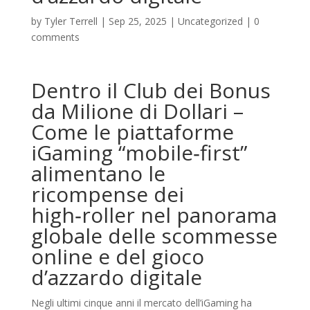
by
Tyler Terrell
|
Sep 25, 2025
|
Uncategorized
|
0
comments
Dentro il Club dei Bonus
da Milione di Dollari –
Come le piattaforme
iGaming “mobile‑first”
alimentano le
ricompense dei
high‑roller nel panorama
globale delle scommesse
online e del gioco
d’azzardo digitale
Negli ultimi cinque anni il mercato dell’iGaming ha