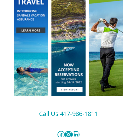
Call Us 417-986-1811
Facebook
Instagram
LinkedIn