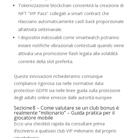
Tokenizzazione blockchain consentirà la creazione di
NFT “VIP Pass” collegati a smart contract che
rilasciano automaticamente cash back proporzionale
all’attività settimanale.
I dispositivi indossabili come smartwatch potranno
inviare notifiche vibrazionali contestuali quando viene
attivata una promozione flash legata alla volatilità
corrente della slot preferita.
Queste innovazioni richiederanno comunque
compliance rigorosa sia nelle normative data
protection GDPR sia nelle linee guida sulla protezione
degli adult​s online emesse dalle autorità europee.
Sezione 8 – Come valutare se un club bonus è
realmente “milionario” – Guida pratica per il
giocatore mobile
Ecco una checklist rapida da consultare prima
d’iscriversi a qualsiasi club VIP milionario dal proprio
smartphone: