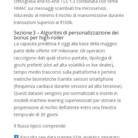
crittografia end‑to‑end TLS 1.3 combinata con firme
HMAC sui messaggi scambiati tra microservizi,
riducendo al minimo il rischio di manomissione durante
transazioni superiori ai €100k.
Sezione 3 – Algoritmi di personalizzazione dei
bonus per high‑roller
La capacità predittiva è oggi alla base della maggior
parte delle offerte VIP milionarie. Gli operatori
raccolgono dati quali storico puntate, tipologia di
giochi preferiti (slot ad alta volatilità vs live dealer),
tempo medio trascorso sulla piattaforma e persino
metriche biometriche tramite sensori smartphone
(frequenza cardiaca durante sessioni ad alta tensione).
Questi dataset vengono poi normalizzati e inseriti in
modelli machine learning supervisionati per stimare la
propensione al rischio dell’utente entro una finestra
temporale di 30 giorni.
Il flusso tipico comprende:
Raccolta raw data tramite SDK analytics integrato