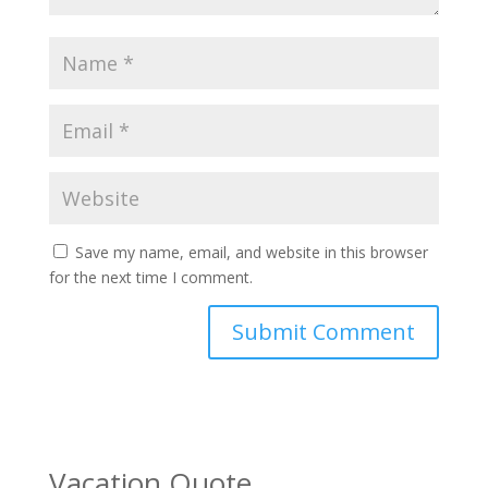
Save my name, email, and website in this browser
for the next time I comment.
Vacation Quote