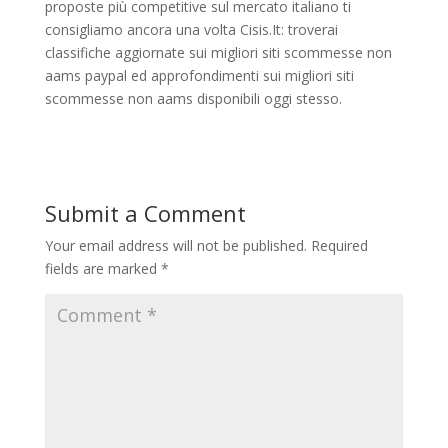
proposte più competitive sul mercato italiano ti
consigliamo ancora una volta Cisis.It: troverai
classifiche aggiornate sui migliori siti scommesse non
aams paypal ed approfondimenti sui migliori siti
scommesse non aams disponibili oggi stesso.​
Submit a Comment
Your email address will not be published.
Required
fields are marked
*