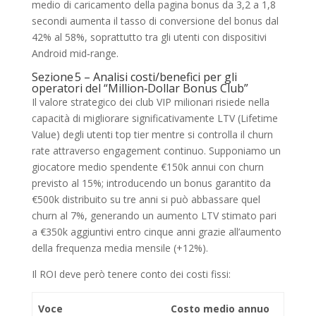
medio di caricamento della pagina bonus da 3,2 a 1,8
secondi aumenta il tasso di conversione del bonus dal
42% al 58%, soprattutto tra gli utenti con dispositivi
Android mid‑range.
Sezione 5 – Analisi costi/benefici per gli
operatori del “Million‑Dollar Bonus Club”
Il valore strategico dei club VIP milionari risiede nella
capacità di migliorare significativamente LTV (Lifetime
Value) degli utenti top tier mentre si controlla il churn
rate attraverso engagement continuo. Supponiamo un
giocatore medio spendente €150k annui con churn
previsto al 15%; introducendo un bonus garantito da
€500k distribuito su tre anni si può abbassare quel
churn al 7%, generando un aumento LTV stimato pari
a €350k aggiuntivi entro cinque anni grazie all’aumento
della frequenza media mensile (+12%).
Il ROI deve però tenere conto dei costi fissi:
Voce
Costo medio annuo