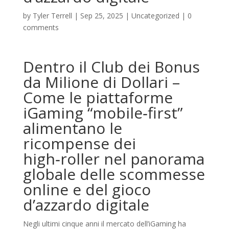
by
Tyler Terrell
|
Sep 25, 2025
|
Uncategorized
|
0
comments
Dentro il Club dei Bonus
da Milione di Dollari –
Come le piattaforme
iGaming “mobile‑first”
alimentano le
ricompense dei
high‑roller nel panorama
globale delle scommesse
online e del gioco
d’azzardo digitale
Negli ultimi cinque anni il mercato dell’iGaming ha