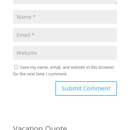
Save my name, email, and website in this browser
for the next time I comment.
Vacation Quote