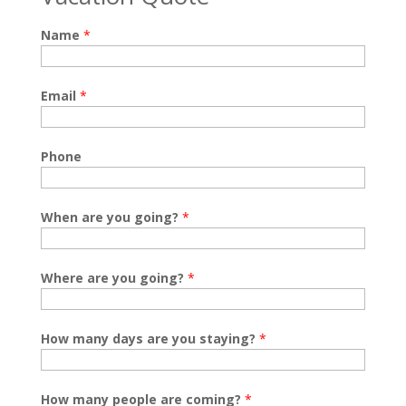
Name
*
Email
*
Phone
When are you going?
*
Where are you going?
*
How many days are you staying?
*
How many people are coming?
*