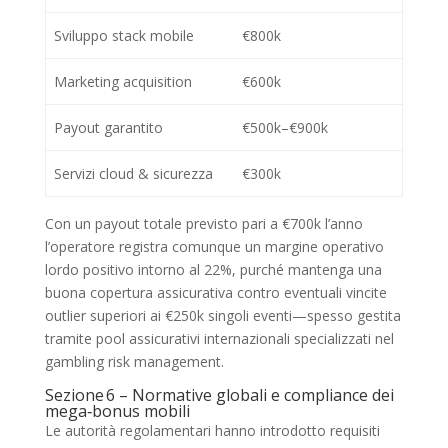
Sviluppo stack mobile
€800k
Marketing acquisition
€600k
Payout garantito
€500k–€900k
Servizi cloud & sicurezza
€300k
Con un payout totale previsto pari a €700k l’anno
l’operatore registra comunque un margine operativo
lordo positivo intorno al 22%, purché mantenga una
buona copertura assicurativa contro eventuali vincite
outlier superiori ai €250k singoli eventi—spesso gestita
tramite pool assicurativi internazionali specializzati nel
gambling risk management.
Sezione 6 – Normative globali e compliance dei
mega‑bonus mobili
Le autorità regolamentari hanno introdotto requisiti