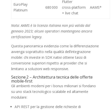
Flutter
EuroPlay
680 000
cross‑platform
AAMS*
Platinum
+ live chat
Nota: AAMS è la licenza italiana non più valida dal
gennaio 2023; alcuni operatori mantengono ancora
certificazioni legacy.
Questa panoramica evidenzia come la differenziazione
avvenga soprattutto nella qualità dell’integrazione
mobile: chi investe in SDK nativi ottiene tassi di
conversione superiori rispetto ai provider che si
limitano a soluzioni web responsive.
Sezione 2 – Architettura tecnica delle offerte
mobile‑first
Gli ambienti moderni per i bonus milionari si fondano
su uno stack tecnologico scalabile ed altamente
modulare:
API REST per la gestione delle richieste di