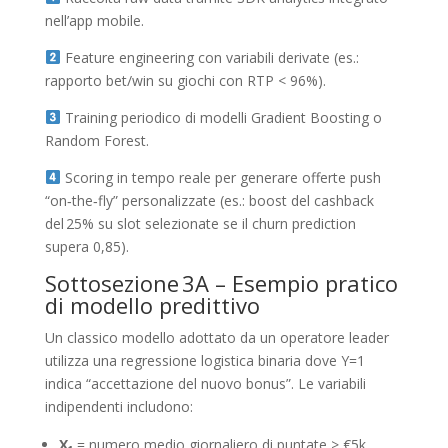
nell’app mobile.
Feature engineering con variabili derivate (es.:
rapporto bet/win su giochi con RTP < 96%).
Training periodico di modelli Gradient Boosting o
Random Forest.
Scoring in tempo reale per generare offerte push
“on‑the‑fly” personalizzate (es.: boost del cashback
del 25% su slot selezionate se il churn prediction
supera 0,85).
Sottosezione 3A – Esempio pratico
di modello predittivo
Un classico modello adottato da un operatore leader
utilizza una regressione logistica binaria dove Y=1
indica “accettazione del nuovo bonus”. Le variabili
indipendenti includono:
X₁
= numero medio giornaliero di puntate > €5k