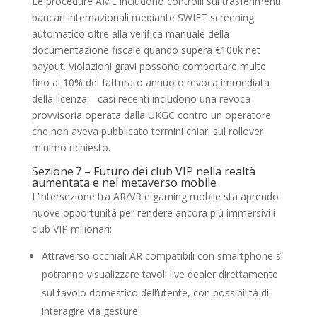
Le procedure AML includono controlli sui trasferimenti
bancari internazionali mediante SWIFT screening
automatico oltre alla verifica manuale della
documentazione fiscale quando supera €100k net
payout. Violazioni gravi possono comportare multe
fino al 10% del fatturato annuo o revoca immediata
della licenza—casi recenti includono una revoca
provvisoria operata dalla UKGC contro un operatore
che non aveva pubblicato termini chiari sul rollover
minimo richiesto.
Sezione 7 – Futuro dei club VIP nella realtà
aumentata e nel metaverso mobile
L’intersezione tra AR/VR e gaming mobile sta aprendo
nuove opportunità per rendere ancora più immersivi i
club VIP milionari:
Attraverso occhiali AR compatibili con smartphone si
potranno visualizzare tavoli live dealer direttamente
sul tavolo domestico dell’utente, con possibilità di
interagire via gesture.