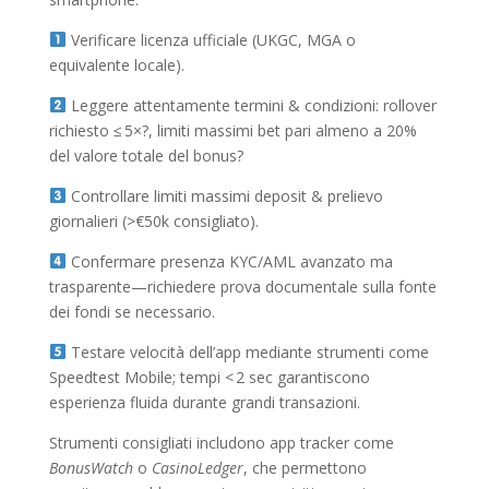
Verificare licenza ufficiale (UKGC, MGA o
equivalente locale).
Leggere attentamente termini & condizioni: rollover
richiesto ≤ 5×?, limiti massimi bet pari almeno a 20%
del valore totale del bonus?
Controllare limiti massimi de­posit & prelievo
giornalieri (>€50k consigliato).
Confermare presenza KYC/AML avanzato ma
trasparente—richiedere prova documentale sulla fonte
dei fondi se necessario.
Testare velocità dell’app mediante strumenti come
Speedtest Mobile; tempi < 2 sec garantiscono
esperienza fluida durante grandi transazioni.
Strumenti consigliati includono app tracker come
BonusWatch
o
CasinoLedger
, che permettono