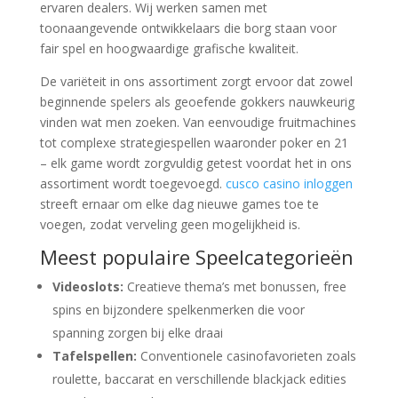
ervaren dealers. Wij werken samen met
toonaangevende ontwikkelaars die borg staan voor
fair spel en hoogwaardige grafische kwaliteit.
De variëteit in ons assortiment zorgt ervoor dat zowel
beginnende spelers als geoefende gokkers nauwkeurig
vinden wat men zoeken. Van eenvoudige fruitmachines
tot complexe strategiespellen waaronder poker en 21
– elk game wordt zorgvuldig getest voordat het in ons
assortiment wordt toegevoegd.
cusco casino inloggen
streeft ernaar om elke dag nieuwe games toe te
voegen, zodat verveling geen mogelijkheid is.
Meest populaire Speelcategorieën
Videoslots:
Creatieve thema’s met bonussen, free
spins en bijzondere spelkenmerken die voor
spanning zorgen bij elke draai
Tafelspellen:
Conventionele casinofavorieten zoals
roulette, baccarat en verschillende blackjack edities