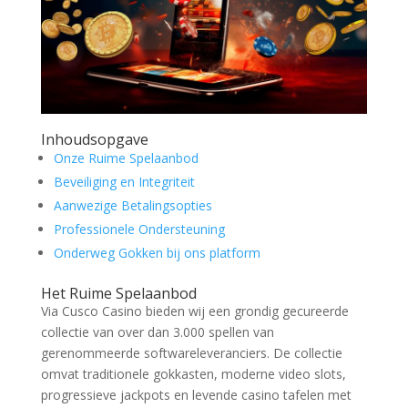
Inhoudsopgave
Onze Ruime Spelaanbod
Beveiliging en Integriteit
Aanwezige Betalingsopties
Professionele Ondersteuning
Onderweg Gokken bij ons platform
Het Ruime Spelaanbod
Via Cusco Casino bieden wij een grondig gecureerde
collectie van over dan 3.000 spellen van
gerenommeerde softwareleveranciers. De collectie
omvat traditionele gokkasten, moderne video slots,
progressieve jackpots en levende casino tafelen met