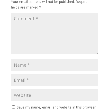
Your email address will not be published.
Required
fields are marked
*
Save my name, email, and website in this browser