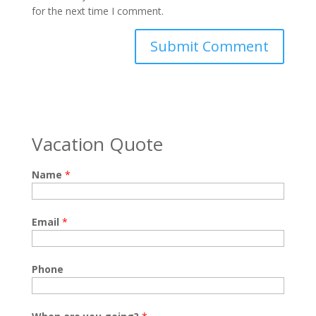
for the next time I comment.
Vacation Quote
Name
*
Email
*
Phone