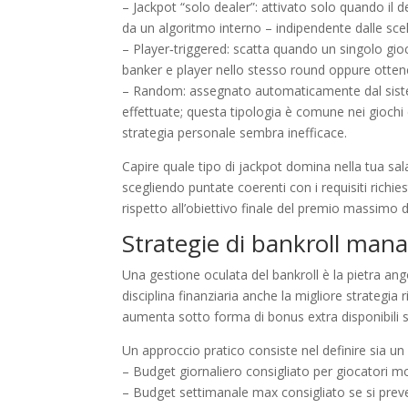
– Jackpot “solo dealer”: attivato solo quando il
da un algoritmo interno – indipendente dalle scelt
– Player‑triggered: scatta quando un singolo g
banker e player nello stesso round oppure ottene
– Random: assegnato automaticamente dal sistema 
effettuate; questa tipologia è comune nei giochi 
strategia personale sembra inefficace.
Capire quale tipo di jackpot domina nella tua sal
scegliendo puntate coerenti con i requisiti rich
rispetto all’obiettivo finale del premio massimo d
Strategie di bankroll man
Una gestione oculata del bankroll è la pietra ango
disciplina finanziaria anche la migliore strategia
aumenta sotto forma di bonus extra disponibili 
Un approccio pratico consiste nel definire sia un 
– Budget giornaliero consigliato per giocatori mo
– Budget settimanale max consigliato se si prev