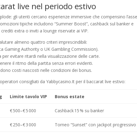
carat live nel periodo estivo
esplode: gli utenti cercano esperienze immersive che compensino l’ass
Le promozioni tipiche includono “Summer Boost”, cashback sul banker e
rediti extra o inviti a lounge riservate ai VIP.
lutare almeno quattro criteri imprescindibili:
Malta Gaming Authority o UK Gambling Commission).
er evitare ritardi nella visualizzazione delle carte.
nere il ritmo della partita senza errori evidenti.
ono costi nascosti nelle condizioni dei bonus.
peratori consigliati da Yabbycasino.It per il baccarat live estivo:
g
Limite tavolo VIP
Bonus estate
€ 500–€ 5 000
Cashback 15 % su banker
€ 250–€ 3 000
Torneo “Sunset” con jackpot progressivo