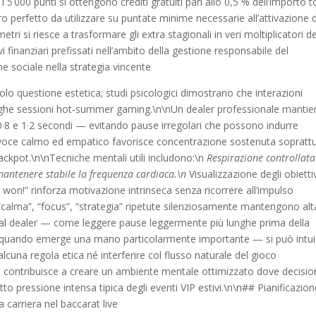
 5 000 punti si ottengono crediti gratuiti pari allo 0,5 % dell’importo t
erfetto da utilizzare su puntate minime necessarie all’attivazione 
i si riesce a trasformare gli extra stagionali in veri moltiplicatori de
 finanziari prefissati nell’ambito della gestione responsabile del
one sociale nella strategia vincente
solo questione estetica; studi psicologici dimostrano che interazioni
lunghe sessioni hot‑summer gaming.\n\nUn dealer professionale manti
0·8​ e ​1·2​ secondi — evitando pause irregolari che possono indurre
o voce calmo ed empatico favorisce concentrazione sostenuta sopratt
ckpot.\n\nTecniche mentali utili includono:\n
Respirazione controllata
mantenere stabile la frequenza cardiaca.\n
Visualizzazione degli obiettiv
won!” rinforza motivazione intrinseca senza ricorrere all’impulso
po “calma”, “focus”, “strategia” ripetute silenziosamente mantengono alt
dal dealer — come leggere pause leggermente più lunghe prima della
ali quando emerge una mano particolarmente importante — si può intui
lcuna regola etica né interferire col flusso naturale del gioco
 contribuisce a creare un ambiente mentale ottimizzato dove decisio
o pressione intensa tipica degli eventi VIP estivi.\n\n## Pianificazion
a carriera nel baccarat live