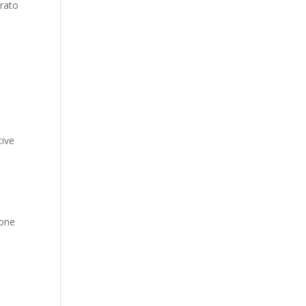
erato
e
tive
ione
: