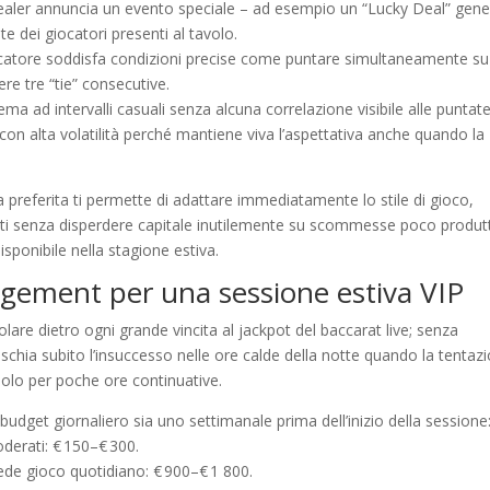
 dealer annuncia un evento speciale – ad esempio un “Lucky Deal” gen
e dei giocatori presenti al tavolo.
iocatore soddisfa condizioni precise come puntare simultaneamente su
re tre “tie” consecutive.
ad intervalli casuali senza alcuna correlazione visibile alle puntat
con alta volatilità perché mantiene viva l’aspettativa anche quando la
a preferita ti permette di adattare immediatamente lo stile di gioco,
iesti senza disperdere capitale inutilemente su scommesse poco produt
isponibile nella stagione estiva.
agement per una sessione estiva VIP
lare dietro ogni grande vincita al jackpot del baccarat live; senza
 rischia subito l’insuccesso nelle ore calde della notte quando la tentaz
solo per poche ore continuative.
budget giornaliero sia uno settimanale prima dell’inizio della sessione
derati: € 150–€ 300.
ede gioco quotidiano: € 900–€ 1 800.