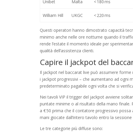
Unibet
Malta
< 180 ms
William Hill
UKGC
< 220 ms
Questi operatori hanno dimostrato capacità tecnic
minimo anche nelle ore notturne quando il traffi
rende l’estate il momento ideale per sperimentare
qualità dell’assistenza clienti.
Capire il jackpot del bacca
Il jackpot nel baccarat live può assumere forme m
i jackpot progressivi – che aumentano ad ogni ma
predeterminato pagabile ogni volta che si verifica
Nei tavoli VIP il trigger del jackpot avviene so
puntate minime o al risultato della mano finale.
a € 50 prima che il contatore progressivo possa a
mani giocate dall’intero tavolo entro la sessione 
Le tre categorie più diffuse sono: