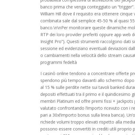
banco prima che venga conteggiato un “trigger”
William Hill dove il requisito era ottenere cinque
combinata sale dal semplice 45‑50 % al quasi 55 %
banco.\n\nPer monitorare queste dinamiche molti
RTP dei loro provider preferiti oppure app web de
Insight Pro”). Questi strumenti raccolgono dati su
sessione ed evidenziano eventuali deviazioni dal
o cambiamenti nella velocità dello stream causati
programmi fedeltà
I casinò online tendono a concentrare offerte pr
spendono più tempo davanti allo schermo dopo 
al 15 % sulle perdite nette sui tavoli banked dur
depositi effettuati tra il primo e il quindicesimo 
membri Platinum ed offre premi fissi + jackpots 
valutato confrontando l’importo ricevuto con i re
pari a 30x​l’importo bonus sulla linea banca). 
richiede volumi troppo elevati rispetto alla med
possono essere convertiti in crediti utili propri