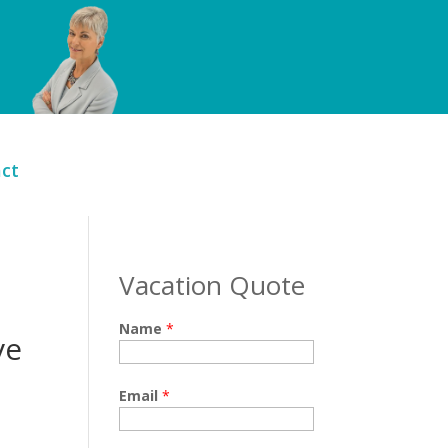
ct
Vacation Quote
Name
*
ve
Email
*