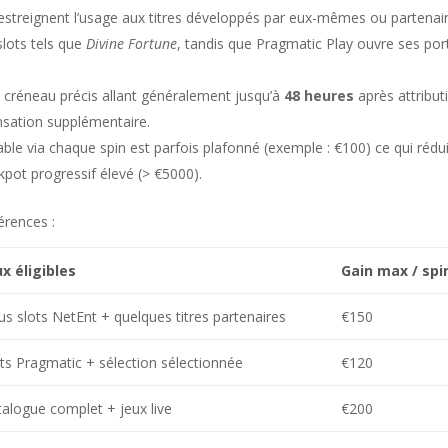
restreignent l’usage aux titres développés par eux-mêmes ou partenai
slots tels que
Divine Fortune
, tandis que Pragmatic Play ouvre ses por
n créneau précis allant généralement jusqu’à
48 heures
après attributi
ensation supplémentaire.
le via chaque spin est parfois plafonné (exemple : €100) ce qui rédui
kpot progressif élevé (> €5000).
érences :
ux éligibles
Gain max / spi
s slots NetEnt + quelques titres partenaires
€150
ts Pragmatic + sélection sélectionnée
€120
alogue complet + jeux live
€200