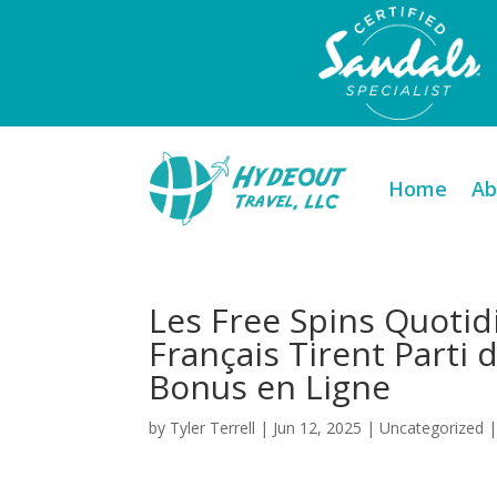
Home
Ab
Les Free Spins Quotid
Français Tirent Part
Bonus en Ligne
by
Tyler Terrell
|
Jun 12, 2025
|
Uncategorized