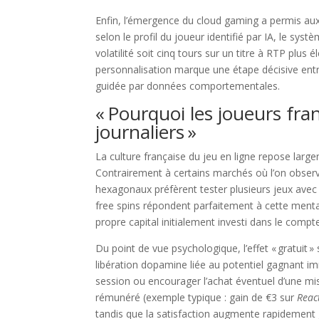
Enfin, l’émergence du cloud gaming a permis au
selon le profil du joueur identifié par IA, le sy
volatilité soit cinq tours sur un titre à RTP plus
personnalisation marque une étape décisive entr
guidée par données comportementales.
« Pourquoi les joueurs fran
journaliers »
La culture française du jeu en ligne repose la
Contrairement à certains marchés où l’on observ
hexagonaux préfèrent tester plusieurs jeux avec 
free spins répondent parfaitement à cette mentalit
propre capital initialement investi dans le compte 
Du point de vue psychologique, l’effet « gratuit
libération dopamine liée au potentiel gagnant
session ou encourager l’achat éventuel d’une mi
rémunéré (exemple typique : gain de €3 sur
Reac
tandis que la satisfaction augmente rapidement 