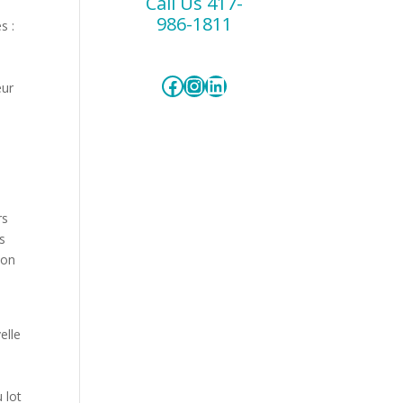
Call Us 417-
986-1811
s :
Facebook
Instagram
LinkedIn
eur
rs
es
son
elle
 lot