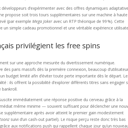
x développeurs d’expérimenter avec des offres dynamiques adaptative
stème propose soit trois tours supplémentaires sur une machine à haute
 élevé (par exemple
Mega Joker
avec un RTP théorique de 99 %). Cette
e un simple cadeau promotionnel et une véritable expérience utilisat
çais privilégient les free spins
rgement sur une approche mesurée du divertissement numérique.
e des paris massifs dès la première connexion, beaucoup d’utilisateu
un budget limité afin d’éviter toute perte importante dès le départ. L
é : ils offrent la possibilité d’explorer différents titres sans engager 
bankroll.​
 » suscite immédiatement une réponse positive du cerveau grâce à la
 immédiat même minime — souvent suffisant pour déclencher une nouv
se supplémentaire après avoir atteint le premier gain modestement
toonz
suivi d’un cash‑out partiel). Le risque perçu reste donc très bas
grâce aux notifications push qui rappellent chaque jour qu’un nouveau