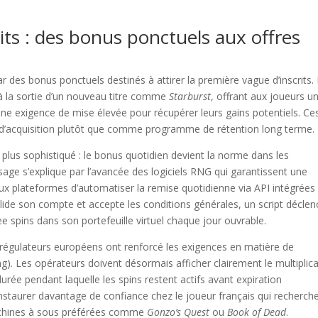
uits : des bonus ponctuels aux offres
r des bonus ponctuels destinés à attirer la première vague d’inscrits.
s à la sortie d’un nouveau titre comme
Starburst
, offrant aux joueurs u
une exigence de mise élevée pour récupérer leurs gains potentiels. Ce
il d’acquisition plutôt que comme programme de rétention long terme.
 plus sophistiqué : le bonus quotidien devient la norme dans les
age s’explique par l’avancée des logiciels RNG qui garantissent une
 aux plateformes d’automatiser la remise quotidienne via API intégrées
alide son compte et accepte les conditions générales, un script décle
 spins dans son portefeuille virtuel chaque jour ouvrable.
 régulateurs européens ont renforcé les exigences en matière de
g). Les opérateurs doivent désormais afficher clairement le multiplic
durée pendant laquelle les spins restent actifs avant expiration
 instaurer davantage de confiance chez le joueur français qui recherch
machines à sous préférées comme
Gonzo’s Quest
ou
Book of Dead
.