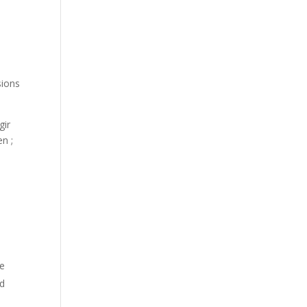
sions
gir
n ;
ue
nd