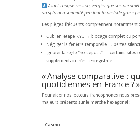
Avant chaque session, vérifiez que vos paramètr
un spin non souhaité pendant la période grace pe
Les pièges fréquents comprennent notamment 
Oublier l’étape KYC → blocage complet du portef
Négliger la fenêtre temporelle → pertes silen
Ignorer la règle “no deposit” → certains sites
supplémentaire n’est enregistrée.
« Analyse comparative : que
quotidiennes en France ? 
Pour aider nos lecteurs francophones nous présen
majeurs présents sur le marché hexagonal :
Casino